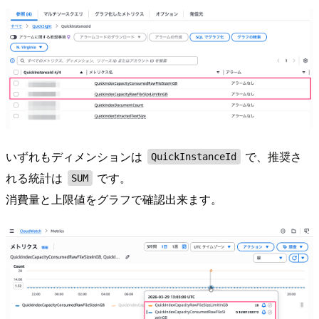
いずれもディメンションは
で、推奨さ
QuickInstanceId
れる統計は
です。
SUM
消費量と上限値をグラフで確認出来ます。