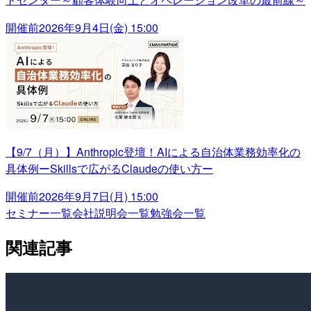
開催前
2026年9月4日(金) 15:00
【9/7（月）】Anthropic登壇！AIによる自治体業務効率化の
具体例ーSkillsで広がるClaudeの使い方ー
開催前
2026年9月7日(月) 15:00
セミナー一覧
会社説明会一覧
勉強会一覧
関連記事