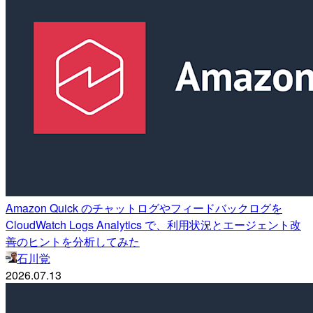
Amazon Quick のチャットログやフィードバックログを
CloudWatch Logs Analytics で、利用状況とエージェント改
善のヒントを分析してみた
石川覚
2026.07.13