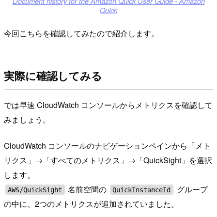
Document history for the Amazon Quick User Guide - Amazon
Quick
今回こちらを確認してみたので紹介します。
実際に確認してみる
では早速 CloudWatch コンソールからメトリクスを確認して
みましょう。
CloudWatch コンソールのナビゲーションペインから「メト
リクス」→「すべてのメトリクス」→「QuickSight」を選択
します。
名前空間の
グループ
AWS/QuickSight
QuickInstanceId
の中に、2つのメトリクスが追加されていました。