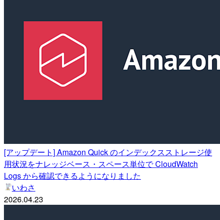
[アップデート] Amazon Quick のインデックスストレージ使
用状況をナレッジベース・スペース単位で CloudWatch
Logs から確認できるようになりました
いわさ
2026.04.23