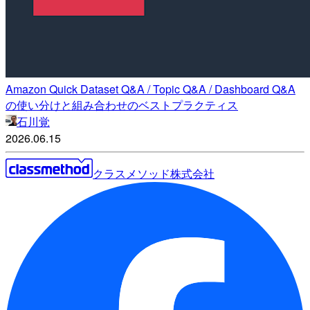
Amazon Quick Dataset Q&A / Topic Q&A / Dashboard Q&A
の使い分けと組み合わせのベストプラクティス
石川覚
2026.06.15
クラスメソッド株式会社