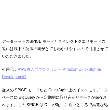
データセットのSPICE モードとダイレクトクエリモードの
違いは以下の記事の図がとてもわかりやすいので引用させて
いただきました。
引用元：
AWS再入門ブログリレー Amazon QuickSight編 |
DevelopersIO
従来の SPICE モードだと QuickSight 上のインメモリデータ
ベースに BigQuery から定期的に取り込んだデータが保存さ
れます。この SPICE は QuickSight に近いところで高速な処