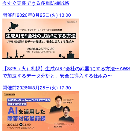
今すぐ実践できる多重防御戦略
開催前
2026年8月25日(火) 13:00
【8/25（火）札幌】生成AIを“会社の武器”にする方法〜AWS
で加速するデータ分析と、安全に導入する仕組み〜
開催前
2026年8月25日(火) 17:30