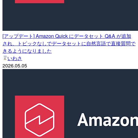
[アップデート] Amazon Quick にデータセット Q&A が追加
され、トピックなしでデータセットに自然言語で直接質問で
きるようになりました
いわさ
2026.05.05