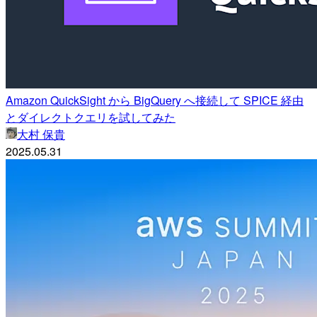
Amazon QuickSight から BigQuery へ接続して SPICE 経由
とダイレクトクエリを試してみた
大村 保貴
2025.05.31