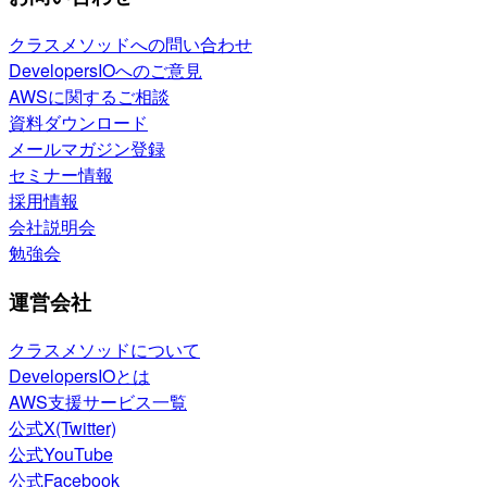
クラスメソッドへの問い合わせ
DevelopersIOへのご意見
AWSに関するご相談
資料ダウンロード
メールマガジン登録
セミナー情報
採用情報
会社説明会
勉強会
運営会社
クラスメソッドについて
DevelopersIOとは
AWS支援サービス一覧
公式X(Twitter)
公式YouTube
公式Facebook