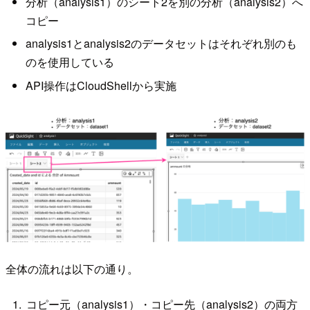
分析（analysis1）のシート2を別の分析（analysis2）へ
コピー
analysis1とanalysis2のデータセットはそれぞれ別のも
のを使用している
API操作はCloudShellから実施
全体の流れは以下の通り。
コピー元（analysis1）・コピー先（analysis2）の両方