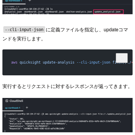
に定義ファイルを指定し、updateコマ
--cli-input-json
ンドを実行します。
aws
 quicksight
 update-analysis
 --cli-input-json
 file://./
<
実行するとリクエストに対するレスポンスが返ってきます。