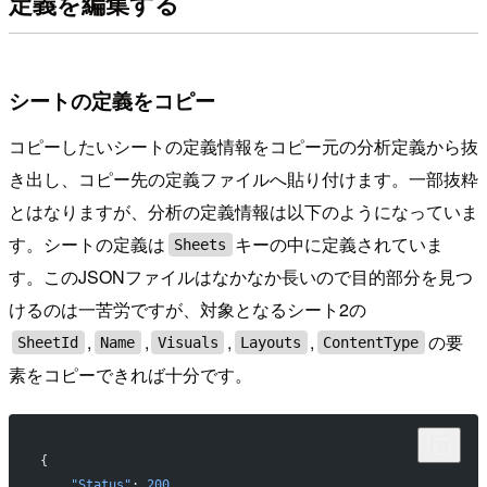
定義を編集する
シートの定義をコピー
コピーしたいシートの定義情報をコピー元の分析定義から抜
き出し、コピー先の定義ファイルへ貼り付けます。一部抜粋
とはなりますが、分析の定義情報は以下のようになっていま
す。シートの定義は
キーの中に定義されていま
Sheets
す。このJSONファイルはなかなか長いので目的部分を見つ
けるのは一苦労ですが、対象となるシート2の
,
,
,
,
の要
SheetId
Name
Visuals
Layouts
ContentType
素をコピーできれば十分です。
{
    "Status"
: 
200
,