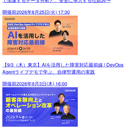
で加速するデータ分析と、安全に導入する仕組み〜
開催前
2026年8月25日(火) 17:30
【9/3（木）東京】AIを活用した障害対応最前線 | DevOps
Agentライブデモで学ぶ、自律型運用の実践
開催前
2026年9月3日(木) 16:00