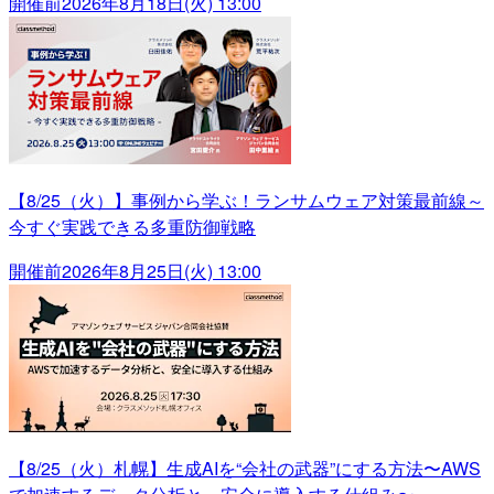
開催前
2026年8月18日(火) 13:00
【8/25（火）】事例から学ぶ！ランサムウェア対策最前線～
今すぐ実践できる多重防御戦略
開催前
2026年8月25日(火) 13:00
【8/25（火）札幌】生成AIを“会社の武器”にする方法〜AWS