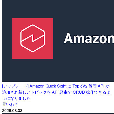
[アップデート] Amazon Quick Sight に TopicV2 管理 API が
追加され新しいトピックを API 経由で CRUD 操作できるよ
うになりました
いわさ
2026.08.03