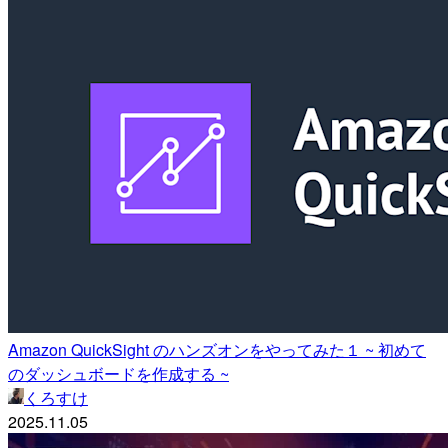
Amazon QuickSight のハンズオンをやってみた１ ~ 初めて
のダッシュボードを作成する ~
くろすけ
2025.11.05