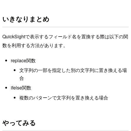
いきなりまとめ
QuickSightで表示するフィールド名を置換する際は以下の関
数を利用する方法があります。
replace関数
文字列の一部を指定した別の文字列に置き換える場
合
ifelse関数
複数のパターンで文字列を置き換える場合
やってみる