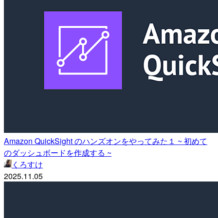
Amazon QuickSight のハンズオンをやってみた１ ~ 初めて
のダッシュボードを作成する ~
くろすけ
2025.11.05