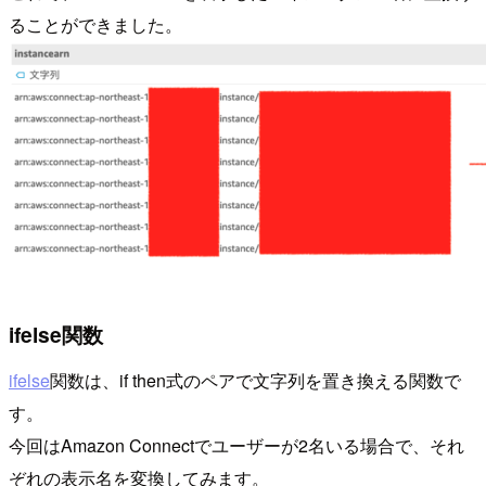
ることができました。
ifelse関数
ifelse
関数は、if then式のペアで文字列を置き換える関数で
す。
今回はAmazon Connectでユーザーが2名いる場合で、それ
ぞれの表示名を変換してみます。