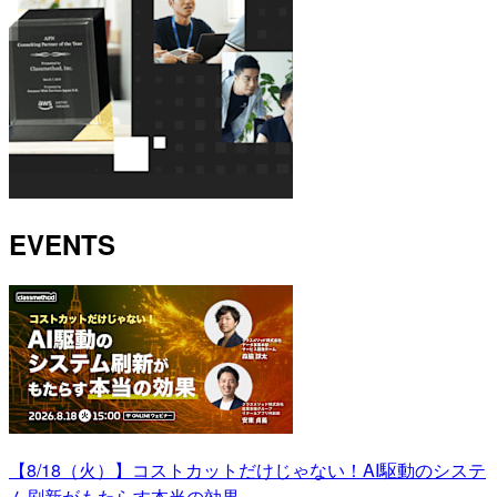
EVENTS
【8/18（火）】コストカットだけじゃない！AI駆動のシステ
ム刷新がもたらす本当の効果