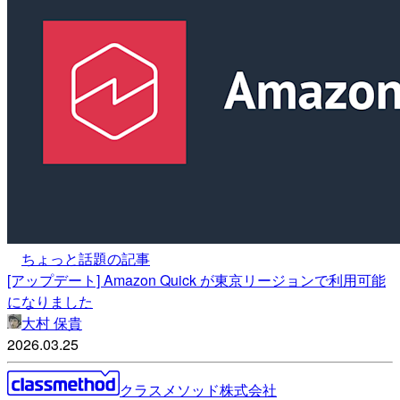
ちょっと話題の記事
[アップデート] Amazon Quick が東京リージョンで利用可能
になりました
大村 保貴
2026.03.25
クラスメソッド株式会社