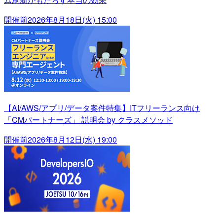
開催前
2026年8月18日(火) 15:00
【AI/AWS/アプリ/データ案件特集】ITフリーランス向け
「CMパートナーズ」 説明会 by クラスメソッド
開催前
2026年8月12日(水) 19:00