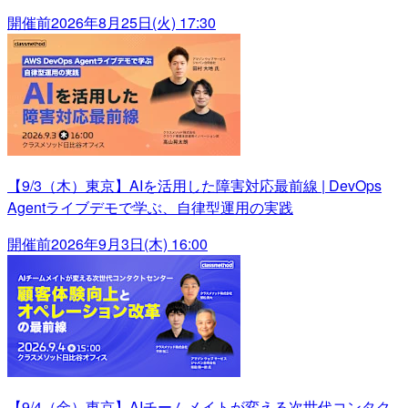
開催前
2026年8月25日(火) 17:30
【9/3（木）東京】AIを活用した障害対応最前線 | DevOps
Agentライブデモで学ぶ、自律型運用の実践
開催前
2026年9月3日(木) 16:00
【9/4（金）東京】AIチームメイトが変える次世代コンタク