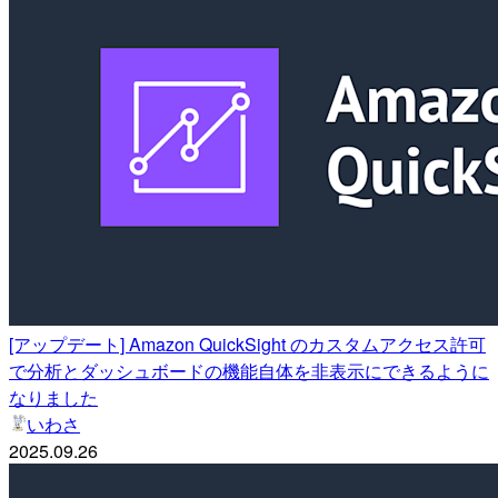
[アップデート] Amazon QuickSight のカスタムアクセス許可
で分析とダッシュボードの機能自体を非表示にできるように
なりました
いわさ
2025.09.26