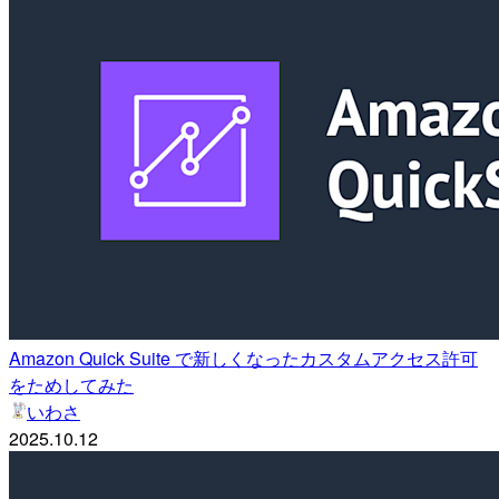
Amazon Quick Suite で新しくなったカスタムアクセス許可
をためしてみた
いわさ
2025.10.12