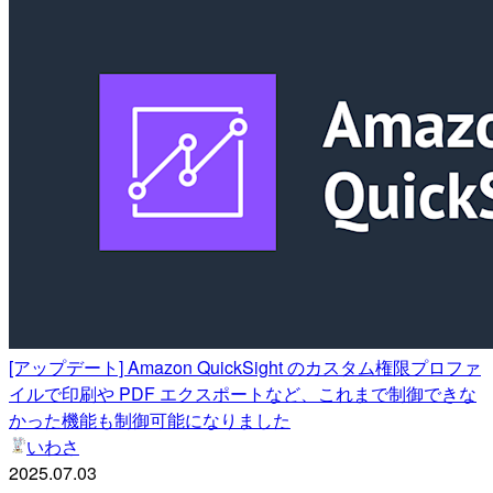
[アップデート] Amazon QuickSight のカスタム権限プロファ
イルで印刷や PDF エクスポートなど、これまで制御できな
かった機能も制御可能になりました
いわさ
2025.07.03