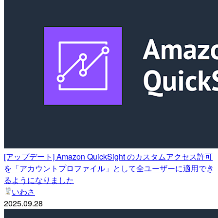
[アップデート] Amazon QuickSight のカスタムアクセス許可
を「アカウントプロファイル」として全ユーザーに適用でき
るようになりました
いわさ
2025.09.28