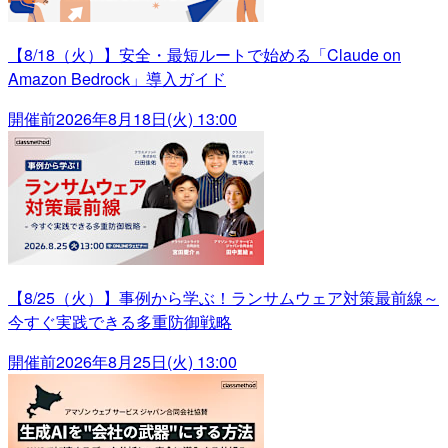
【8/18（火）】安全・最短ルートで始める「Claude on
Amazon Bedrock」導入ガイド
開催前
2026年8月18日(火) 13:00
【8/25（火）】事例から学ぶ！ランサムウェア対策最前線～
今すぐ実践できる多重防御戦略
開催前
2026年8月25日(火) 13:00