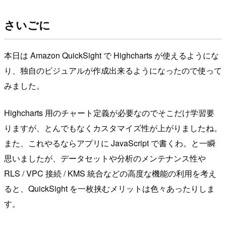
さいごに
本日は Amazon QuickSight で Highcharts が使えるようにな
り、独自のビジュアルが作成出来るようになったので使って
みました。
Highcharts 用のチャート定義が必要なのでそこだけ学習要
りますが、とんでもなくカスタマイズ性が上がりましたね。
また、これやるならアプリに JavaScript で書くわ。と一瞬
思いましたが、データセットや分析のメンテナンス性や
RLS / VPC 接続 / KMS 統合などの高度な機能の利用を考え
ると、QuickSight を一枚挟むメリットは色々あったりしま
す。