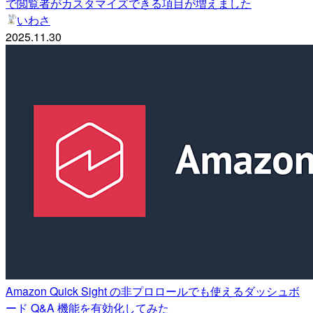
で閲覧者がカスタマイズできる項目が増えました
いわさ
2025.11.30
Amazon Quick Sight の非プロロールでも使えるダッシュボ
ード Q&A 機能を有効化してみた