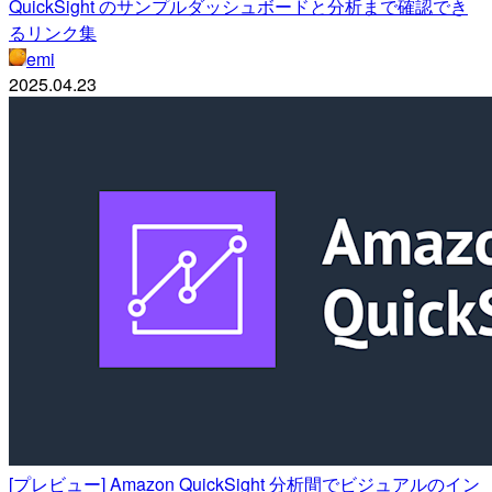
QuickSight のサンプルダッシュボードと分析まで確認でき
るリンク集
emi
2025.04.23
[プレビュー] Amazon QuickSight 分析間でビジュアルのイン