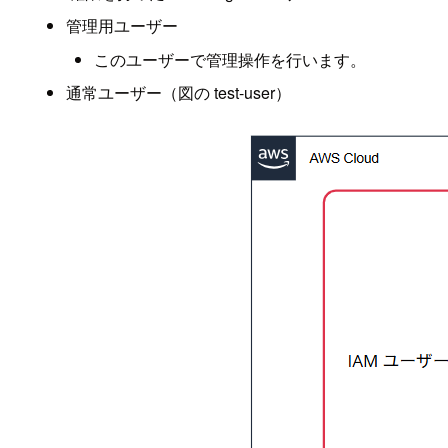
管理用ユーザー
このユーザーで管理操作を行います。
通常ユーザー（図の test-user）