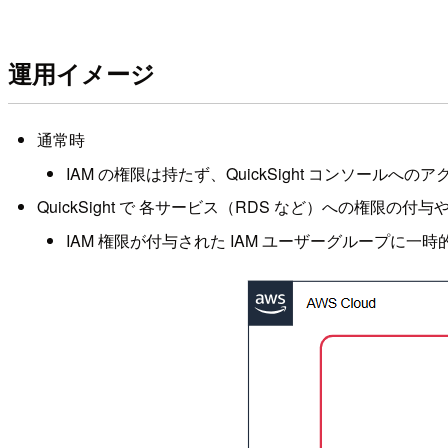
運用イメージ
通常時
IAM の権限は持たず、QuickSight コンソー
QuickSight で 各サービス（RDS など）への権限の付与
IAM 権限が付与された IAM ユーザーグループに一