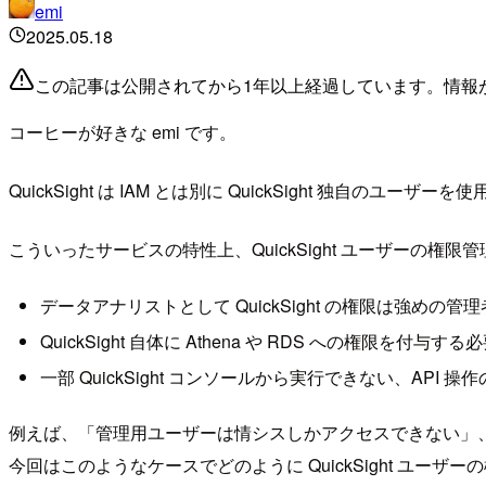
emi
2025.05.18
この記事は公開されてから1年以上経過しています。情報
コーヒーが好きな emi です。
QuickSight は IAM とは別に QuickSight 独自のユ
こういったサービスの特性上、QuickSight ユーザーの
データアナリストとして QuickSight の権限は強め
QuickSight 自体に Athena や RDS への権限を
一部 QuickSight コンソールから実行できない、API
例えば、「管理用ユーザーは情シスしかアクセスできない」
今回はこのようなケースでどのように QuickSight ユー