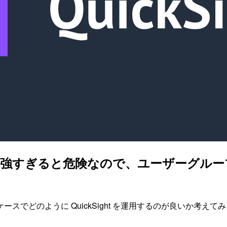
 ユーザーが強すぎると危険なので、ユーザー
でどのように QuickSight を運用するのが良いか考えて