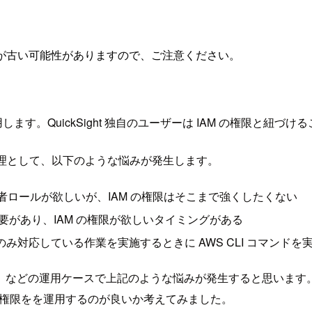
が古い可能性がありますので、ご注意ください。
ーザーを使用します。QuickSight 独自のユーザーは IAM の権限と紐
権限管理として、以下のような悩みが発生します。
の管理者ロールが欲しいが、IAM の権限はそこまで強くしたくない
付与する必要があり、IAM の権限が欲しいタイミングがある
 操作のみ対応している作業を実施するときに AWS CLI コマンド
、などの運用ケースで上記のような悩みが発生すると思います
ザーの権限をを運用するのが良いか考えてみました。