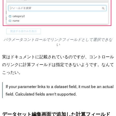
パラメータコントロールでリンクフィールドとして選択できな
い
実はドキュメントに記載されているのですが、コントロール
のリンクに計算フィールドは指定できないようです。なんて
こったい。
If your parameter links to a dataset field, it must be an actual
field. Calculated fields aren't supported.
データセット編集画面で追加した計算フィールド