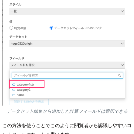
データセット編集から追加した計算フィールドは選択できる
この方法を使うことでこのように閲覧者から認識しやすいコ