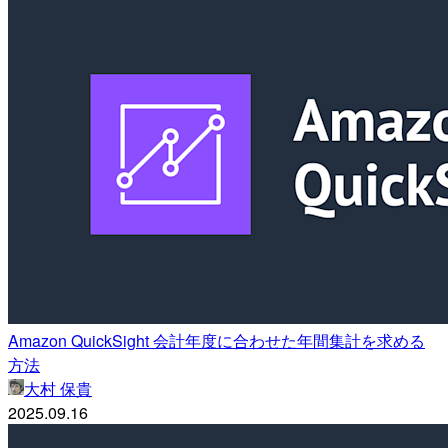
Amazon QuickSight 会計年度に合わせた年間集計を求める
方法
大村 保貴
2025.09.16