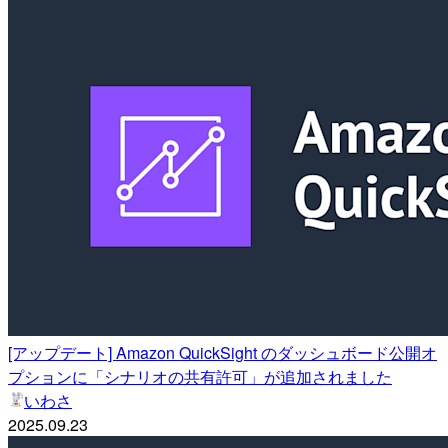
[アップデート] Amazon QuickSight のダッシュボード公開オ
プションに「シナリオの共有許可」が追加されました
いわさ
2025.09.23