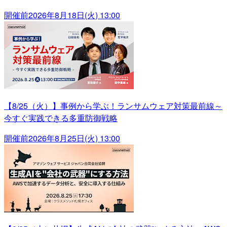
開催前
2026年8月18日(火) 13:00
【8/25（火）】事例から学ぶ！ランサムウェア対策最前線～
今すぐ実践できる多重防御戦略
開催前
2026年8月25日(火) 13:00