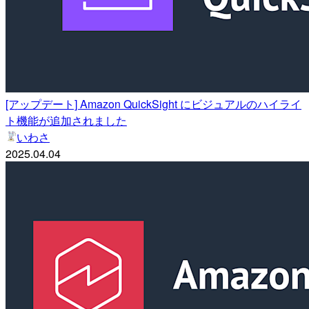
[アップデート] Amazon QuickSight にビジュアルのハイライ
ト機能が追加されました
いわさ
2025.04.04