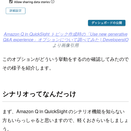
Amazon Q in QuickSight トピック作成時の「Use new generative
Q&A experience」オプションについて調べてみた | DevelopersIO
より画像引用
このオプションがどういう挙動をするのか確認してみたので
その様子を紹介します。
シナリオってなんだっけ
まず、Amazon Q in QuickSight のシナリオ機能を知らない
方もいらっしゃると思いますので、軽くおさらいをしましょ
う。