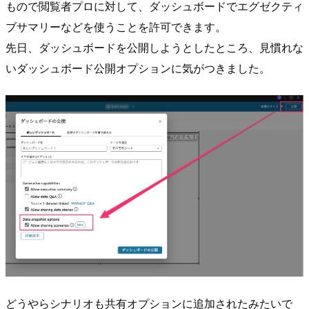
もので閲覧者プロに対して、ダッシュボードでエグゼクティ
ブサマリーなどを使うことを許可できます。
先日、ダッシュボードを公開しようとしたところ、見慣れな
いダッシュボード公開オプションに気がつきました。
どうやらシナリオも共有オプションに追加されたみたいで