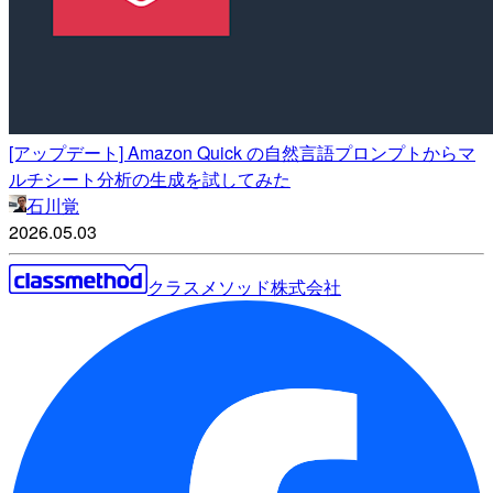
[アップデート] Amazon Quick の自然言語プロンプトからマ
ルチシート分析の生成を試してみた
石川覚
2026.05.03
クラスメソッド株式会社