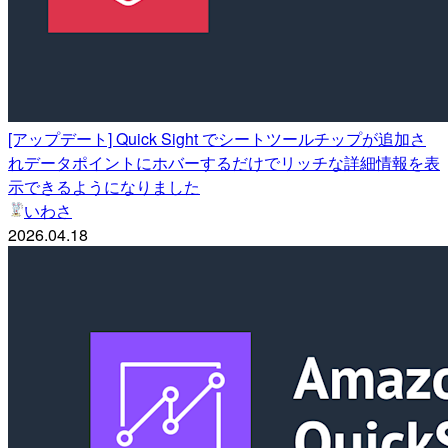
[アップデート] Quick Sight でシートツールチップが追加さ
れデータポイントにホバーするだけでリッチな詳細情報を表
示できるようになりました
いわさ
2026.04.18