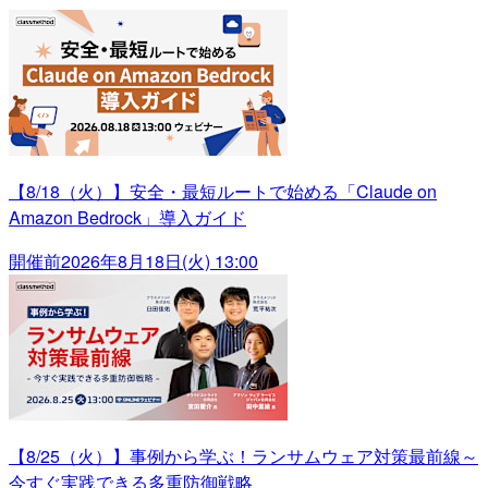
【8/18（火）】安全・最短ルートで始める「Claude on
Amazon Bedrock」導入ガイド
開催前
2026年8月18日(火) 13:00
【8/25（火）】事例から学ぶ！ランサムウェア対策最前線～
今すぐ実践できる多重防御戦略