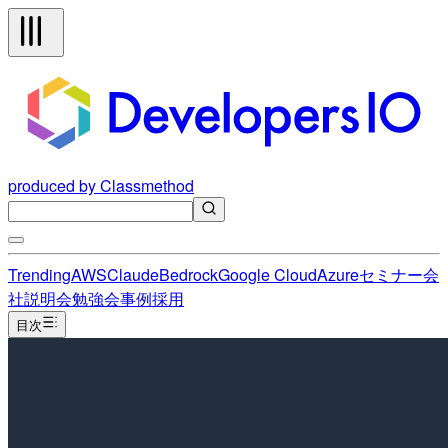
produced by Classmethod
Trending
AWS
Claude
Bedrock
Google Cloud
Azure
セミナー
会
社説明会
勉強会
事例
採用
目次