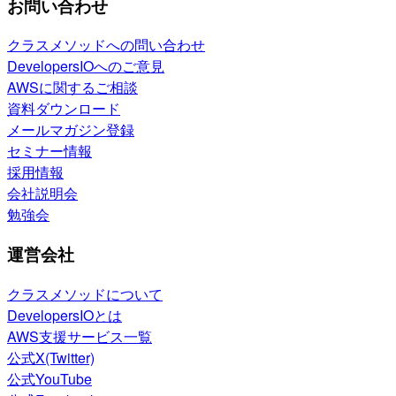
お問い合わせ
クラスメソッドへの問い合わせ
DevelopersIOへのご意見
AWSに関するご相談
資料ダウンロード
メールマガジン登録
セミナー情報
採用情報
会社説明会
勉強会
運営会社
クラスメソッドについて
DevelopersIOとは
AWS支援サービス一覧
公式X(Twitter)
公式YouTube