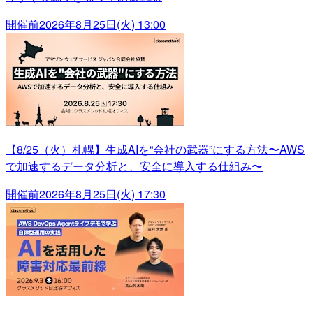
開催前
2026年8月25日(火) 13:00
【8/25（火）札幌】生成AIを“会社の武器”にする方法〜AWS
で加速するデータ分析と、安全に導入する仕組み〜
開催前
2026年8月25日(火) 17:30