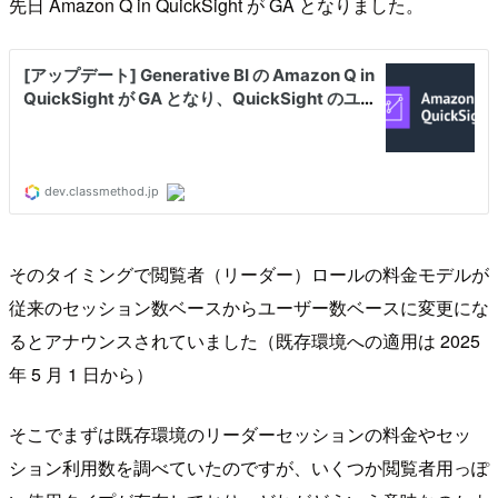
先日 Amazon Q in QuickSight が GA となりました。
そのタイミングで閲覧者（リーダー）ロールの料金モデルが
従来のセッション数ベースからユーザー数ベースに変更にな
るとアナウンスされていました（既存環境への適用は 2025
年 5 月 1 日から）
そこでまずは既存環境のリーダーセッションの料金やセッ
ション利用数を調べていたのですが、いくつか閲覧者用っぽ