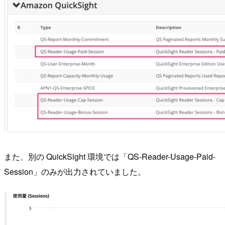
また、別の QuickSight 環境では「QS-Reader-Usage-Paid-
Session」のみが出力されていました。