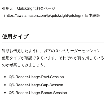
引用元：QuickSight 料金ページ
（https://aws.amazon.com/jp/quicksight/pricing/）日本語版
使用タイプ
冒頭お伝えしたように、以下の 3 つのリーダーセッション
使用タイプが確認できています。それぞれが何を指している
のか考察してみましょう。
QS-Reader-Usage-Paid-Session
QS-Reader-Usage-Cap-Session
QS-Reader-Usage-Bonus-Session