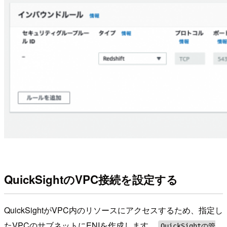
QuickSightのVPC接続を設定する
QuickSightがVPC内のリソースにアクセスするため、指定し
たVPCのサブネットにENIを作成します。
QuickSightの管