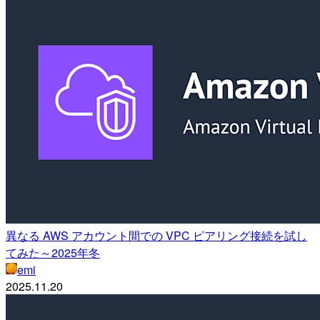
異なる AWS アカウント間での VPC ピアリング接続を試し
てみた～2025年冬
emi
2025.11.20