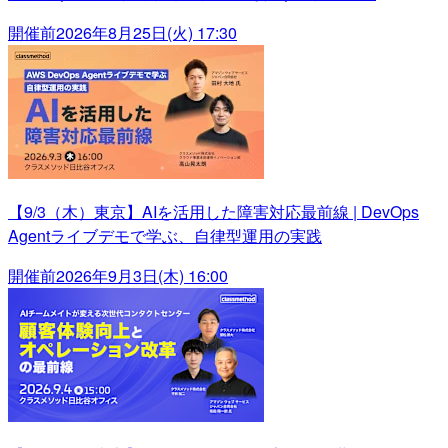
開催前
2026年8月25日(火) 17:30
【9/3（木）東京】AIを活用した障害対応最前線 | DevOps
Agentライブデモで学ぶ、自律型運用の実践
開催前
2026年9月3日(木) 16:00