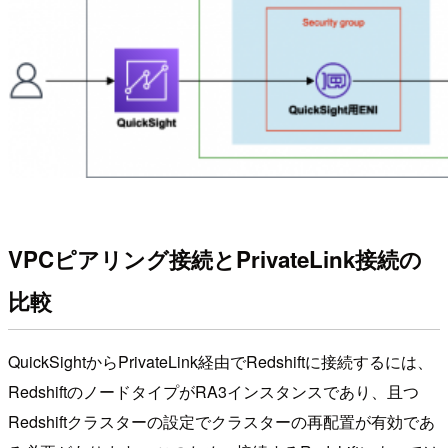
VPCピアリング接続とPrivateLink接続の
比較
QuickSightからPrivateLink経由でRedshiftに接続するには、
RedshiftのノードタイプがRA3インスタンスであり、且つ
Redshiftクラスターの設定でクラスターの再配置が有効であ