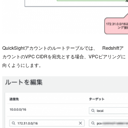
QuickSightアカウントのルートテーブルでは、 Redshiftア
カウントのVPC CIDRを宛先とする場合、VPCピアリングに
向くようにします。