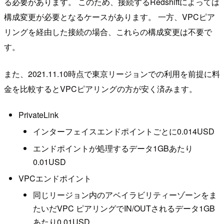
る必要があります。 このため、接続するRedshiftによっては
構成変更が必要となるケースがあります。 一方、VPCピア
リングを経由した接続の場合、これらの構成変更は不要で
す。
また、2021.11.10時点で東京リージョンでの利用を前提に料
金を比較するとVPCピアリングの方が安く済みます。
PrivateLink
インターフェイスエンドポイントごとに0.014USD
エンドポイントが処理するデータ1GBあたり
0.01USD
VPCエンドポイント
同じリージョン内のアベイラビリティーゾーンをま
たいだVPC ピアリングでIN/OUTされるデータ1GB
あたり0.01USD