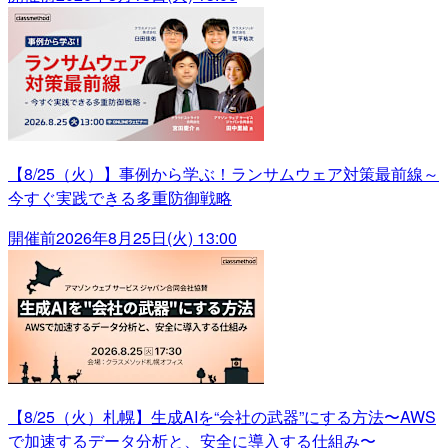
【8/25（火）】事例から学ぶ！ランサムウェア対策最前線～
今すぐ実践できる多重防御戦略
開催前
2026年8月25日(火) 13:00
【8/25（火）札幌】生成AIを“会社の武器”にする方法〜AWS
で加速するデータ分析と、安全に導入する仕組み〜