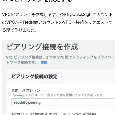
VPCピアリングを作成します。今回はQuickSightアカウント
のVPCからRedshiftアカウントのVPCへ接続をリクエストす
る形で作りました。