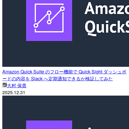
Amazon Quick Suite のフロー機能で Quick Sight ダッシュボ
ードの内容を Slack へ定期通知できるか検証してみた
大村 保貴
2025.12.31