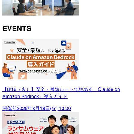
EVENTS
【8/18（火）】安全・最短ルートで始める「Claude on
Amazon Bedrock」導入ガイド
開催前
2026年8月18日(火) 13:00