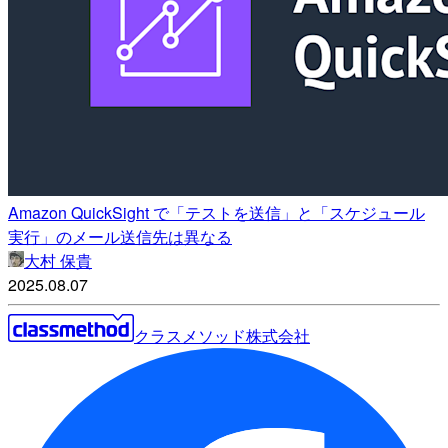
Amazon QuickSight で「テストを送信」と「スケジュール
実行」のメール送信先は異なる
大村 保貴
2025.08.07
クラスメソッド株式会社