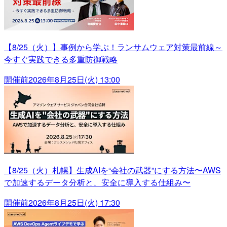
【8/25（火）】事例から学ぶ！ランサムウェア対策最前線～
今すぐ実践できる多重防御戦略
開催前
2026年8月25日(火) 13:00
【8/25（火）札幌】生成AIを“会社の武器”にする方法〜AWS
で加速するデータ分析と、安全に導入する仕組み〜
開催前
2026年8月25日(火) 17:30