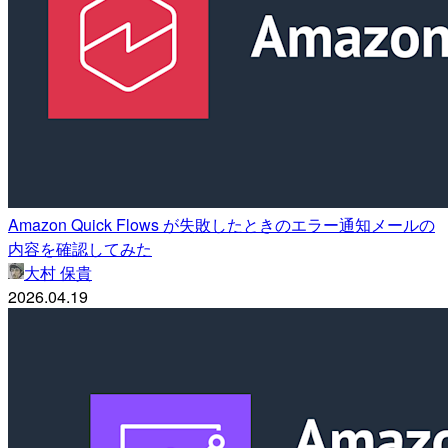
Amazon Quick Flows が失敗したときのエラー通知メールの
内容を確認してみた
大村 保貴
2026.04.19