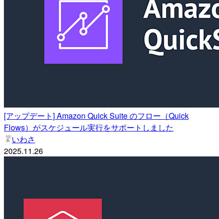
[アップデート] Amazon Quick Suite のフロー（Quick
Flows）がスケジュール実行をサポートしました
いわさ
2025.11.26