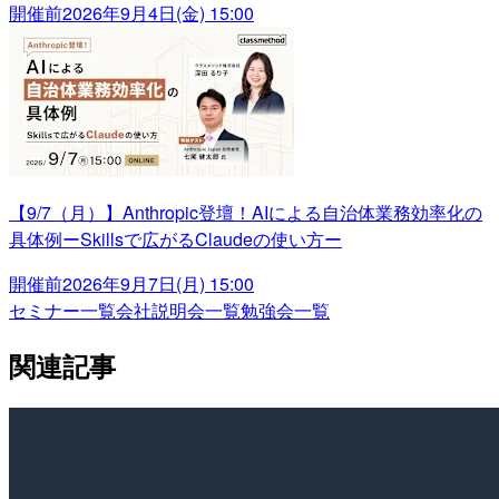
開催前
2026年9月4日(金) 15:00
【9/7（月）】Anthropic登壇！AIによる自治体業務効率化の
具体例ーSkillsで広がるClaudeの使い方ー
開催前
2026年9月7日(月) 15:00
セミナー一覧
会社説明会一覧
勉強会一覧
関連記事