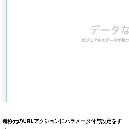
遷移元のURLアクションにパラメータ付与設定をす