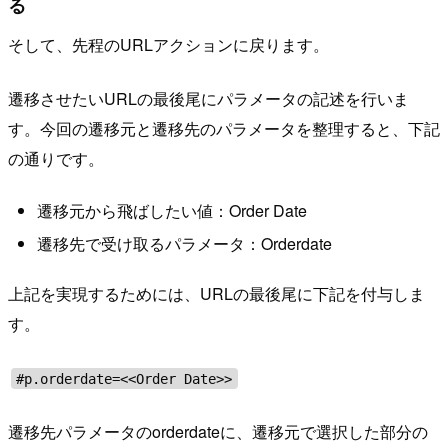
る
そして、先程のURLアクションに戻ります。
遷移させたいURLの最後尾にパラメータの記述を行いま
す。今回の遷移元と遷移先のパラメータを整理すると、下記
の通りです。
遷移元から飛ばしたい値：Order Date
遷移先で受け取るパラメータ：Orderdate
上記を実現するためには、URLの最後尾に下記を付与しま
す。
#p.orderdate=<<Order Date>>
遷移先パラメータのorderdateに、遷移元で選択した部分の