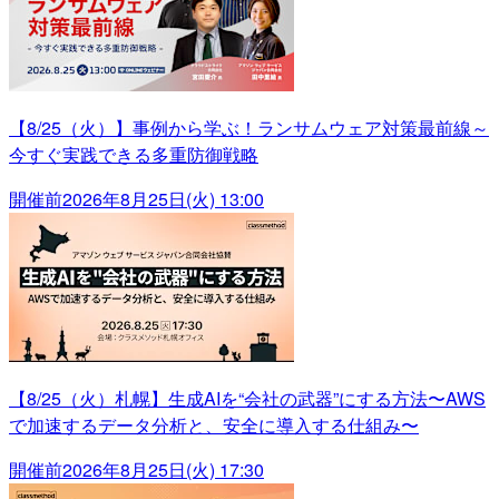
【8/25（火）】事例から学ぶ！ランサムウェア対策最前線～
今すぐ実践できる多重防御戦略
開催前
2026年8月25日(火) 13:00
【8/25（火）札幌】生成AIを“会社の武器”にする方法〜AWS
で加速するデータ分析と、安全に導入する仕組み〜
開催前
2026年8月25日(火) 17:30