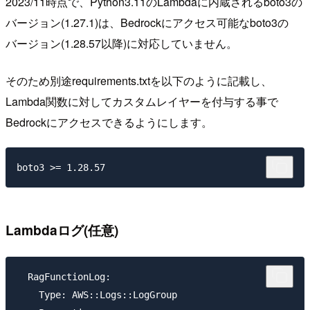
2023/11時点で、Python3.11のLambdaに内蔵されるboto3の
バージョン(1.27.1)は、Bedrockにアクセス可能なboto3の
バージョン(1.28.57以降)に対応していません。
そのため別途requirements.txtを以下のように記載し、
Lambda関数に対してカスタムレイヤーを付与する事で
Bedrockにアクセスできるようにします。
Lambdaログ(任意)
  RagFunctionLog:

    Type: AWS::Logs::LogGroup
