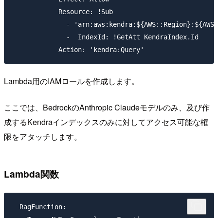
            Resource: !Sub

              - 'arn:aws:kendra:${AWS::Region}:${AWS:
              -  IndexId: !GetAtt KendraIndex.Id

Lambda用のIAMロールを作成します。
ここでは、BedrockのAnthropic Claudeモデルのみ、及び作
成するKendraインデックスのみに対してアクセス可能な権
限をアタッチします。
Lambda関数
  RagFunction:
