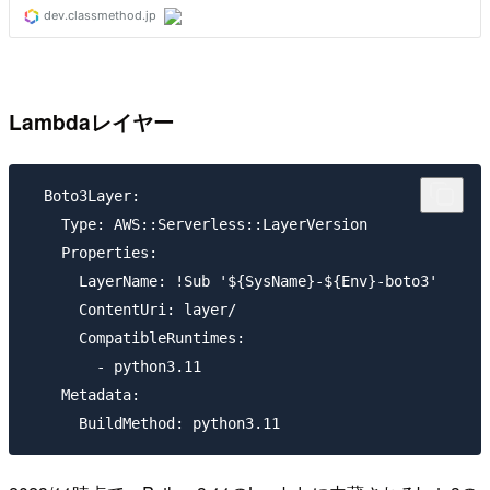
Lambdaレイヤー
  Boto3Layer:

    Type: AWS::Serverless::LayerVersion

    Properties:

      LayerName: !Sub '${SysName}-${Env}-boto3'

      ContentUri: layer/

      CompatibleRuntimes:

        - python3.11

    Metadata:
