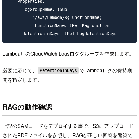
    Properties:

      LogGroupName: !Sub

        - '/aws/Lambda/${FunctionName}'

        -  FunctionName: !Ref RagFunction

Lambda用のCloudWatch Logsロググループを作成します。
必要に応じて、
でLambdaログの保持期
RetentionInDays
間を指定します。
RAGの動作確認
上記のSAMコードをデプロイする事で、S3にアップロード
されたPDFファイルを参照し、RAGが正しい回答を返答で