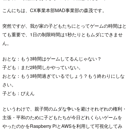
こんにちは、CX事業本部MAD事業部の森茂です。
突然ですが、我が家の子どもたちにとってゲームの時間はと
ても重要で、1日の制限時間は1秒たりともムダにできませ
ん。
おとな：もう3時間はゲームしてるんじゃない？
子ども：まだ2時間しかやっていない。
おとな：もう3時間過ぎているでしょう？もう終わりにしな
さい。
子ども：ぴえん
というわけで、親子間のムダな争いを避けそれぞれの権利・
主張・平和のために子どもたちが今日どれくらいゲームを
やったのかをRaspberry PiとAWSを利用して可視化してみ