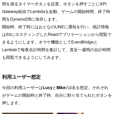
間を測るタイマーボタンを設置。ボタンを押すごとにAPI
Gateway経由でLambdaを起動、ゲームの開始時間、終了時
間をDynamoDBに保存します。
開始時、終了時にはおとなのLINEに通知を行い、統計情報
はS3にホスティングしたReactアプリケーションから閲覧で
きるようにします。オマケ機能としてEventBridgeと
Lambdaで毎夜合計時間を集計して、直近一週間の合計時間
も閲覧できるようにしてみます。
利用ユーザー想定
今回の利用ユーザーは
Lucy
と
Mike
の2名を想定。それぞれ
がゲームの開始時と終了時、自分に割り当てられたボタンを
押します。