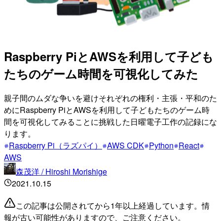
Raspberry PiとAWSを利用して子ども
たちのゲーム時間を可視化してみた
親子間のムダな争いを避けそれぞれの権利・主張・平和のた
めにRaspberry PiとAWSを利用して子どもたちのゲーム時
間を可視化してみることに挑戦した日曜電子工作の記録にな
ります。
Raspberry Pi（ラズパイ）
AWS CDK
Python
React
AWS
森茂洋 / Hiroshi Morishige
2021.10.15
この記事は公開されてから1年以上経過しています。情
報が古い可能性がありますので、ご注意ください。