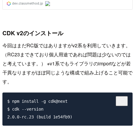
CDK v2のインストール
今回はまだRC版ではありますがv2系を利用していきます。
（RC23まできており個人用途であれば問題は少ないのでは
と考えています。） ※v1系でもライブラリのimportなどが若
干異なりますがほぼ同じような構成で組み上げること可能で
す。
$ npm install -g cdk@next

$ cdk --version
