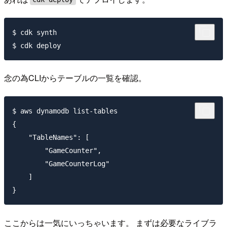
$ cdk synth

念の為CLIからテーブルの一覧を確認。
$ aws dynamodb list-tables

{

    "TableNames": [

        "GameCounter",

        "GameCounterLog"

    ]

ここからは一気にいっちゃいます。 まずは必要なライブラ