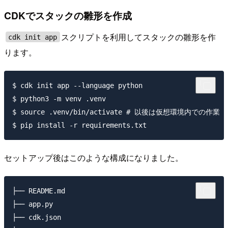
CDKでスタックの雛形を作成
スクリプトを利用してスタックの雛形を作
cdk init app
ります。
$ cdk init app --language python

$ python3 -m venv .venv

$ source .venv/bin/activate # 以後は仮想環境内での作業

セットアップ後はこのような構成になりました。
├── README.md

├── app.py

├── cdk.json
