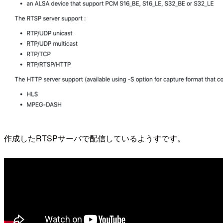
作成したRTSPサーバで配信しているようすです。