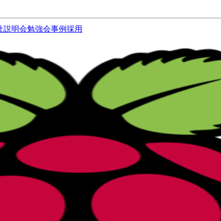
社説明会
勉強会
事例
採用