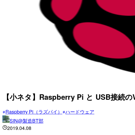
【小ネタ】Raspberry Pi と US
Raspberry Pi（ラズパイ）
ハードウェア
SIN@製造BT部
2019.04.08