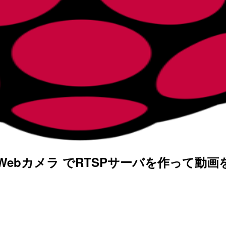
B接続のWebカメラ でRTSPサーバを作って動