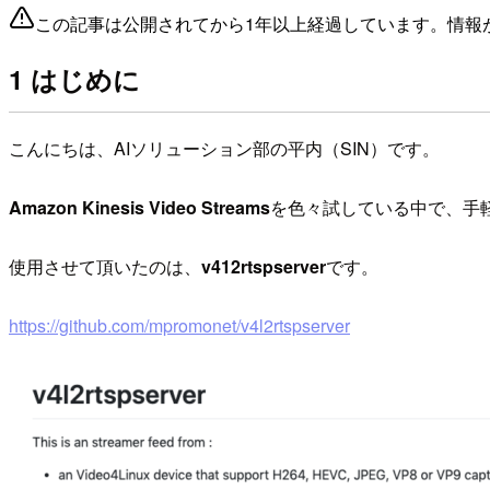
この記事は公開されてから1年以上経過しています。情報
1 はじめに
こんにちは、AIソリューション部の平内（SIN）です。
Amazon Kinesis Video Streams
を色々試している中で、手軽に
使用させて頂いたのは、
v412rtspserver
です。
https://github.com/mpromonet/v4l2rtspserver