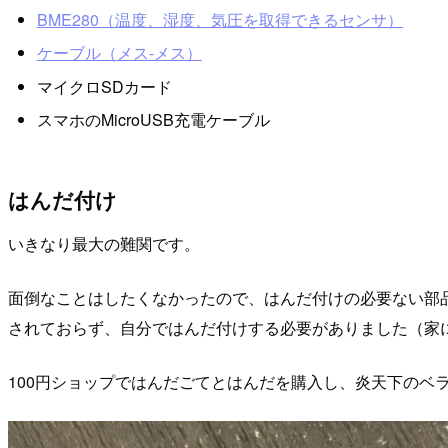
BME280（温度、湿度、気圧を取得できるセンサ）
ケーブル（メス-メス）
マイクロSDカード
スマホのMicroUSB充電ケーブル
はんだ付け
いきなり最大の難関です。
面倒なことはしたくなかったので、はんだ付けの必要ない部品
されておらず、自分ではんだ付けする必要がありました（家
100円ショップではんだごてとはんだを購入し、炎天下のベ