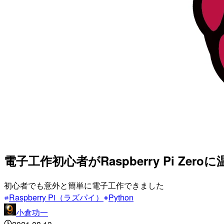
電子工作初心者がRaspberry Pi Ze
初心者でも意外と簡単に電子工作できました
Raspberry Pi（ラズパイ）
Python
小倉功一