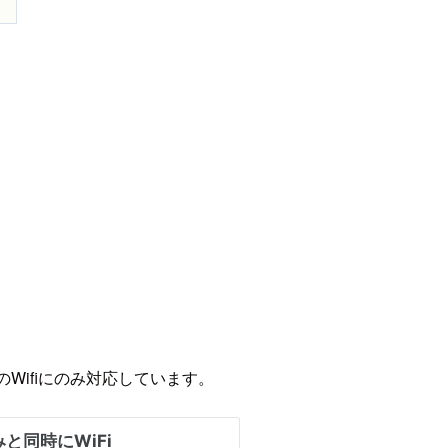
HzのWifiにのみ対応しています。