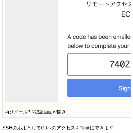
再びメールPIN認証画面が開き、
SSHの応用としてGitへのアクセスも簡単にできます。