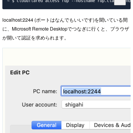
localhost:2244 (ポートはなんでもいいです)を聞いている間
に、Microsoft Remote Desktopでつなぎに行くと、ブラウザ
が開いて認証を求められます。