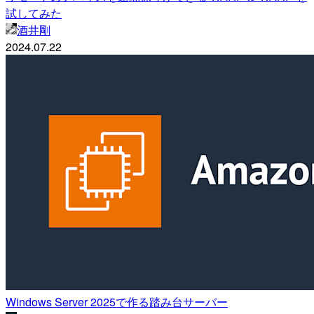
試してみた
酒井剛
2024.07.22
Windows Server 2025で作る踏み台サーバー