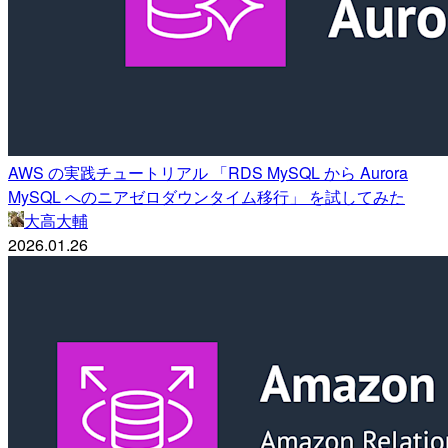
AWS の実践チュートリアル 「RDS MySQL から Aurora
MySQL へのニアゼロダウンタイム移行」 を試してみた
大高大輔
2026.01.26