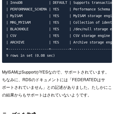
| InnoDB             | DEFAULT | Supports transaction
| PERFORMANCE_SCHEMA | YES     | Performance Schema  
| MyISAM             | YES     | MyISAM storage engin
| MRG_MYISAM         | YES     | Collection of identi
| BLACKHOLE          | YES     | /dev/null storage en
| CSV                | YES     | CSV storage engine  
| ARCHIVE            | YES     | Archive storage engi
+--------------------+---------+---------------------
MyISAMはSupportがYESなので、サポートされています。
ちなみに、RDSのドキュメントには「FEDERATEDはサ
ポートされていません」との記述がありました。たしかにこ
の結果からもサポートはされていないようです。