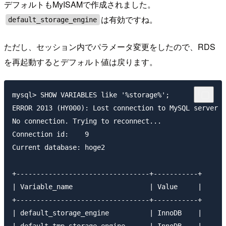
デフォルトもMyISAMで作成されました。
は有効ですね。
default_storage_engine
ただし、セッション内でパラメータ変更をしたので、RDS
を再起動するとデフォルト値は戻ります。
mysql> SHOW VARIABLES like '%storage%';

ERROR 2013 (HY000): Lost connection to MySQL server d
No connection. Trying to reconnect...

Connection id:    9

Current database: hoge2

+---------------------------------+-----------+

| Variable_name                   | Value     |

+---------------------------------+-----------+

| default_storage_engine          | InnoDB    |
