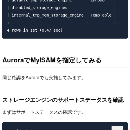
| default_tmp_storage_engine      | InnoDB    |

| disabled_storage_engines        |           |

| internal_tmp_mem_storage_engine | TempTable |

+---------------------------------+-----------+

AuroraでMyISAMを指定してみる
同じ確認をAuroraでも実施してみます。
ストレージエンジンのサポートステータスを確認
まずはサポートステータスの確認です。