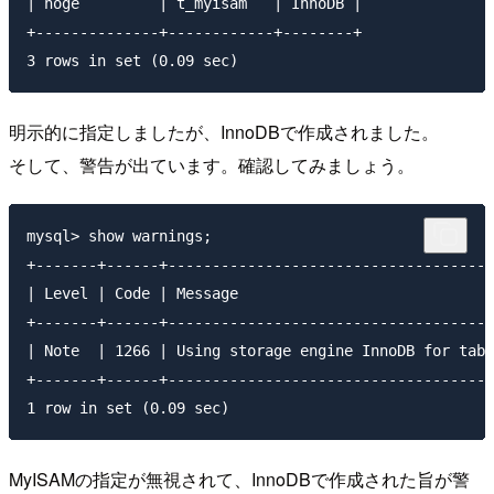
| hoge         | t_myisam   | InnoDB |

+--------------+------------+--------+

明示的に指定しましたが、InnoDBで作成されました。
そして、警告が出ています。確認してみましょう。
mysql> show warnings;

+-------+------+-------------------------------------
| Level | Code | Message                             
+-------+------+-------------------------------------
| Note  | 1266 | Using storage engine InnoDB for tabl
+-------+------+-------------------------------------
MyISAMの指定が無視されて、InnoDBで作成された旨が警