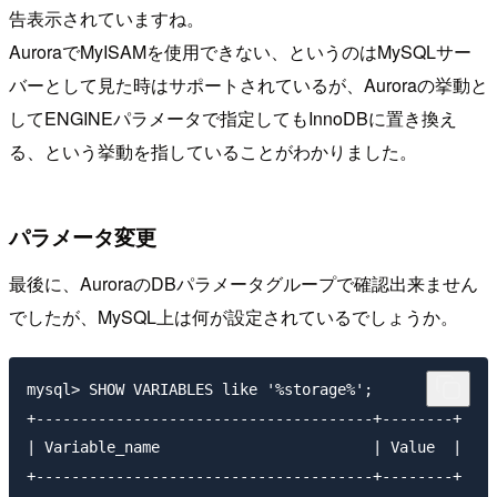
告表示されていますね。
AuroraでMyISAMを使用できない、というのはMySQLサー
バーとして見た時はサポートされているが、Auroraの挙動と
してENGINEパラメータで指定してもInnoDBに置き換え
る、という挙動を指していることがわかりました。
パラメータ変更
最後に、AuroraのDBパラメータグループで確認出来ません
でしたが、MySQL上は何が設定されているでしょうか。
mysql> SHOW VARIABLES like '%storage%';

+--------------------------------------+--------+

| Variable_name                        | Value  |

+--------------------------------------+--------+
