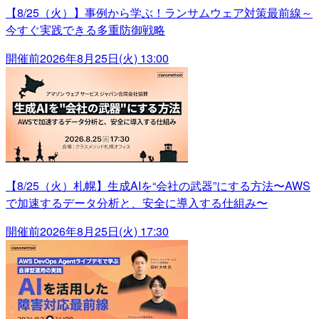
【8/25（火）】事例から学ぶ！ランサムウェア対策最前線～
今すぐ実践できる多重防御戦略
開催前
2026年8月25日(火) 13:00
【8/25（火）札幌】生成AIを“会社の武器”にする方法〜AWS
で加速するデータ分析と、安全に導入する仕組み〜
開催前
2026年8月25日(火) 17:30