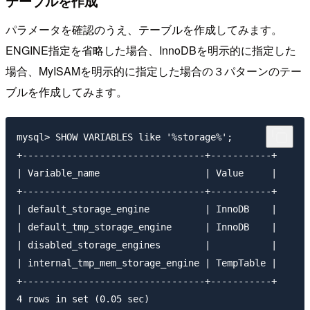
テーブルを作成
パラメータを確認のうえ、テーブルを作成してみます。
ENGINE指定を省略した場合、InnoDBを明示的に指定した
場合、MyISAMを明示的に指定した場合の３パターンのテー
ブルを作成してみます。
mysql> SHOW VARIABLES like '%storage%';

+---------------------------------+-----------+

| Variable_name                   | Value     |

+---------------------------------+-----------+

| default_storage_engine          | InnoDB    |

| default_tmp_storage_engine      | InnoDB    |

| disabled_storage_engines        |           |

| internal_tmp_mem_storage_engine | TempTable |

+---------------------------------+-----------+

4 rows in set (0.05 sec)
