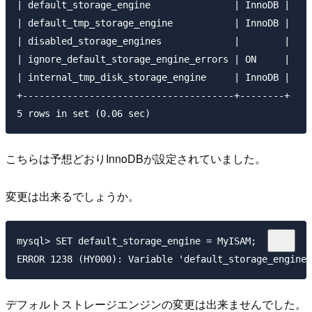
| default_storage_engine               | InnoDB |

| default_tmp_storage_engine           | InnoDB |

| disabled_storage_engines             |        |

| ignore_default_storage_engine_errors | ON     |

| internal_tmp_disk_storage_engine     | InnoDB |

+--------------------------------------+--------+

こちらは予想どおりInnoDBが設定されていました。
変更は出来るでしょうか。
mysql> SET default_storage_engine = MyISAM;

デフォルトストレージエンジンの変更は出来ませんでした。