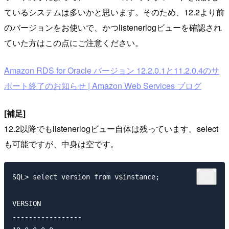
ているシステムは多いかと思います。そのため、12.2より前
のバージョンをお使いで、かつlistenerlogビューを確認され
ていた方はこの点にご注意ください。
Amazon RDS for Oracle バージョン 12.2.0.1と11.2.0.4のサ
ポート終了のお知らせ | Amazon Web Services ブログ
[補足]
12.2以降でもlistenerlogビュー自体は残っています。select
も可能ですが、中身は空です。
SQL> select version from v$instance;

VERSION

-----------------
