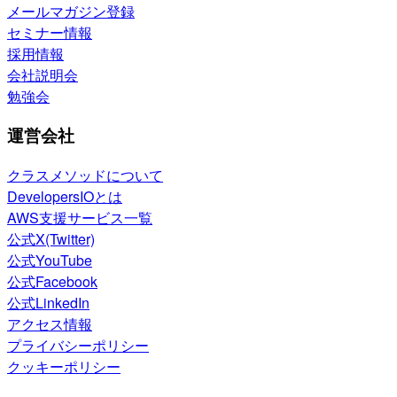
メールマガジン登録
セミナー情報
採用情報
会社説明会
勉強会
運営会社
クラスメソッドについて
DevelopersIOとは
AWS支援サービス一覧
公式X(Twitter)
公式YouTube
公式Facebook
公式LinkedIn
アクセス情報
プライバシーポリシー
クッキーポリシー