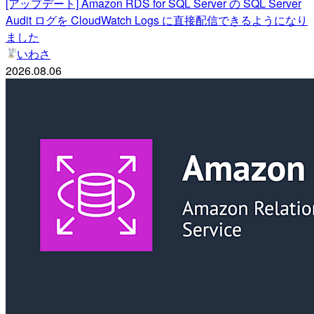
[アップデート] Amazon RDS for SQL Server の SQL Server
Audit ログを CloudWatch Logs に直接配信できるようになり
ました
いわさ
2026.08.06