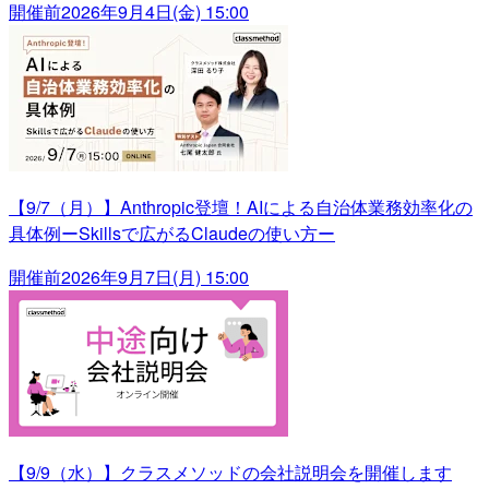
開催前
2026年9月4日(金) 15:00
【9/7（月）】Anthropic登壇！AIによる自治体業務効率化の
具体例ーSkillsで広がるClaudeの使い方ー
開催前
2026年9月7日(月) 15:00
【9/9（水）】クラスメソッドの会社説明会を開催します