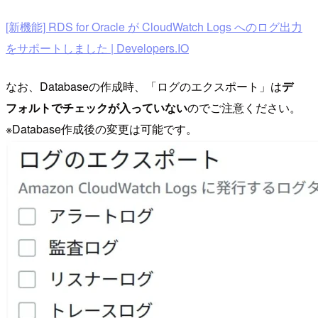
[新機能] RDS for Oracle が CloudWatch Logs へのログ出力
をサポートしました | Developers.IO
なお、Databaseの作成時、「ログのエクスポート」は
デ
フォルトでチェックが入っていない
のでご注意ください。
※Database作成後の変更は可能です。