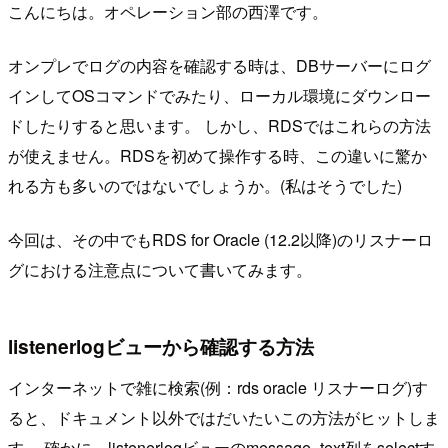
こんにちは。オペレーション部の西澤です。
オンプレでログの内容を確認する時は、DBサーバーにログ
インしてOSコマンドでみたり、ローカル環境にダウンロー
ドしたりすると思います。 しかし、RDSではこれらの方法
が使えません。RDSを初めて操作する時、この違いに驚か
れる方も多いのではないでしょうか。(私はそうでした)
今回は、その中でもRDS for Oracle (12.2以降)のリスナーロ
グにおける注意点について書いてみます。
listenerlogビューから確認する方法
インターネットで雑に検索(例：rds oracle リスナーログ)す
ると、ドキュメント以外ではだいたいこの方法がヒットしま
す。 確かに、listenerlogビューのmessage_text列をselectす