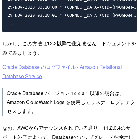
29-NOV-2020 03:18:00 * (CONNECT_DATA=(CID=(PROGRAM=JD
29-NOV-2020 03:18:01 * (CONNECT_DATA=(CID=(PROGRAM=JD
 :
しかし、この方法は
12.2以降で使えません
。ドキュメントを
みてみましょう。
Oracle Database のログファイル - Amazon Relational
Database Service
Oracle Database バージョン 12.2.0.1 以降の場合は、
Amazon CloudWatch Logs を使用してリスナーログにアク
セスします。
なお、AWSからアナウンスされている通り、11.2.0.4のサ
ポート終了によって、Databaseのアップグレードを検討し