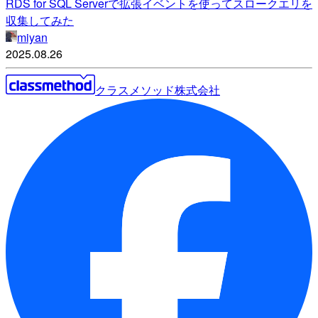
RDS for SQL Serverで拡張イベントを使ってスロークエリを
収集してみた
miyan
2025.08.26
クラスメソッド株式会社