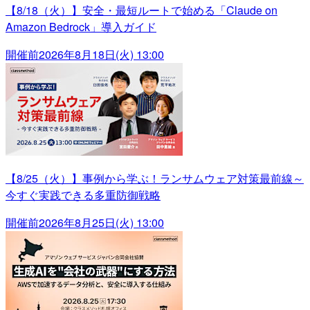
【8/18（火）】安全・最短ルートで始める「Claude on
Amazon Bedrock」導入ガイド
開催前
2026年8月18日(火) 13:00
【8/25（火）】事例から学ぶ！ランサムウェア対策最前線～
今すぐ実践できる多重防御戦略
開催前
2026年8月25日(火) 13:00