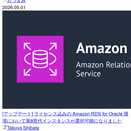
おつまみ
2026.05.01
[アップデート] ライセンス込みの Amazon RDS for Oracle 環
境において第8世代インスタンスが選択可能になりました
Takuya Shibata