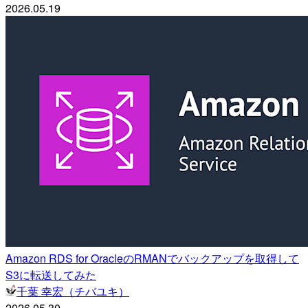
2026.05.19
Amazon RDS for OracleのRMANでバックアップを取得して
S3に転送してみた
千葉 幸宏（チバユキ）
2026.05.30