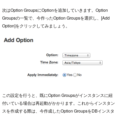
次はOption GroupsにOptionを追加していきます。Option
Groupsの一覧で、今作ったOption Groupsを選択し、[Add
Option]をクリックしてみましょう。
この設定を行うと、既にOption Groupsがインスタンスに紐
付いている場合は再起動がかかります。これからインスタン
スを作成する際は、今作成したOption GroupsをDBインスタ