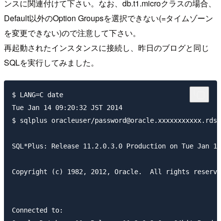
ンスに関連付けて下さい。なお、db.t1.microクラスの場合、
Default以外のOption Groupsを選択できない(=タイムゾーン
を変更できない)ので注意して下さい。
再起動されたインスタンスに接続し、昨日のブログと同じ
SQLを実行してみました。
$ LANG=C date

Tue Jan 14 09:20:32 JST 2014

$ sqlplus oracleuser/password@oracle.xxxxxxxxxxx.rds.
SQL*Plus: Release 11.2.0.3.0 Production on Tue Jan 14
Copyright (c) 1982, 2012, Oracle.  All rights reserve
Connected to:
