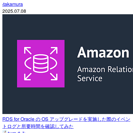
takamura
t
2025.07.08
RDS for Oracle の OS アップグレードを実施した際のイベン
トログと所要時間を確認してみた