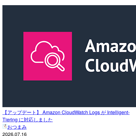
【アップデート】 Amazon CloudWatch Logs が Intelligent-
Tiering に対応しました
おつまみ
2026.07.16