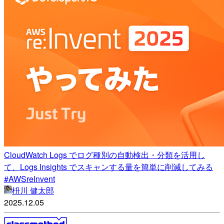
CloudWatch Logs でログ種別の自動検出・分類を活用し
て、Logs Insights でスキャンする量を簡単に削減してみる
#AWSreInvent
枡川 健太郎
2025.12.05