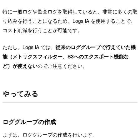
特に一般ログや監査ログを取得していると、非常に多くの取
り込みを行うことになるため、Logs IA を使用することで、
コスト削減を行うことが可能です。
ただし、Logs IA では、
従来のロググループで行えていた機
能（メトリクスフィルター、S3へのエクスポート機能な
ど）が使えない
のでご注意ください。
やってみる
ロググループの作成
まずは、ロググループの作成を行います。