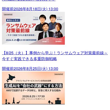
開催前
2026年8月18日(火) 13:00
【8/25（火）】事例から学ぶ！ランサムウェア対策最前線～
今すぐ実践できる多重防御戦略
開催前
2026年8月25日(火) 13:00