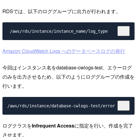
RDSでは、以下のロググループに出力が行われます。
Amazon CloudWatch Logs へのデータベースログの発行
今回はインスタンス名をdatabase-cwlogs-test、エラーログ
のみを出力させるため、以下のようにロググループの作成を
行います。
ログクラスを
Infrequent Access
に指定を行い、作成を完了
させます。