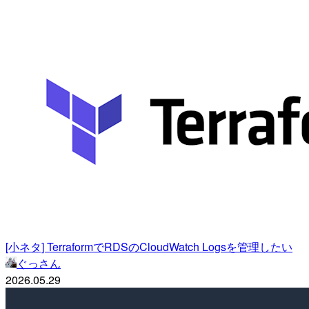
[小ネタ] TerraformでRDSのCloudWatch Logsを管理したい
ぐっさん
2026.05.29