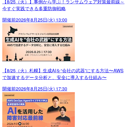
【8/25（火）】事例から学ぶ！ランサムウェア対策最前線～
今すぐ実践できる多重防御戦略
開催前
2026年8月25日(火) 13:00
【8/25（火）札幌】生成AIを“会社の武器”にする方法〜AWS
で加速するデータ分析と、安全に導入する仕組み〜
開催前
2026年8月25日(火) 17:30