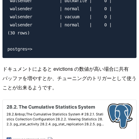
 walsender           | bulkwrite |     0 |           
 walsender           | normal    |     0 |           
 walsender           | vacuum    |     0 |           
 walsender           | normal    |     0 |           
(30 rows)

ドキュメントによると evictions の数値が高い場合に共有
バッファを増やすとか、チューニングのトリガーとして使う
ことが出来るようです。