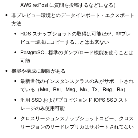
AWS re:Post に質問を投稿するなどになる）
非プレビュー環境とのデータインポート・エクスポート
方法
RDS スナップショットの取得は可能だが、非プレ
ビュー環境にコピーすることは出来ない
PostgreSQL 標準のダンプ/ロード機能を使うことは
可能
機能や構成に制限がある
最新世代のインスタンスクラスのみがサポートされ
ている（M6i、R6i、M6g、M5、T3、R6g、R5）
汎用 SSD およびプロビジョンド IOPS SSD スト
レージのみ使用可能
クロスリージョンスナップショットコピー、クロス
リージョンのリードレプリカはサポートされてない