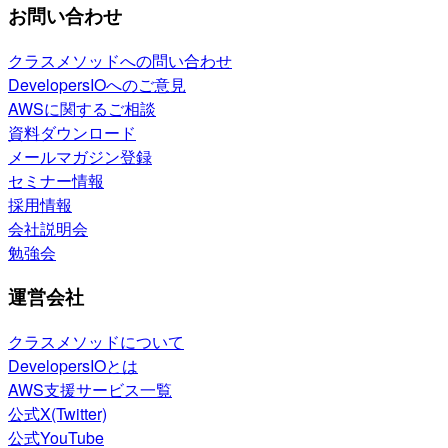
お問い合わせ
クラスメソッドへの問い合わせ
DevelopersIOへのご意見
AWSに関するご相談
資料ダウンロード
メールマガジン登録
セミナー情報
採用情報
会社説明会
勉強会
運営会社
クラスメソッドについて
DevelopersIOとは
AWS支援サービス一覧
公式X(Twitter)
公式YouTube