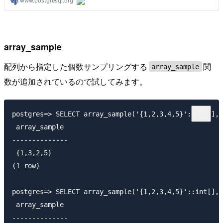
array_sample
配列から指定した個数サンプリングする
関
array_sample
数が追加されているので試してみます。
postgres=> SELECT array_sample('{1,2,3,4,5}'::int[], 
 array_sample 

--------------

 {1,3,2,5}

(1 row)

postgres=> SELECT array_sample('{1,2,3,4,5}'::int[], 
 array_sample 

--------------
