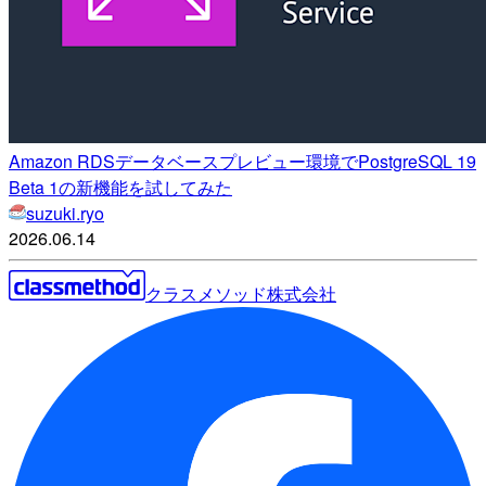
Amazon RDSデータベースプレビュー環境でPostgreSQL 19
Beta 1の新機能を試してみた
suzuki.ryo
2026.06.14
クラスメソッド株式会社