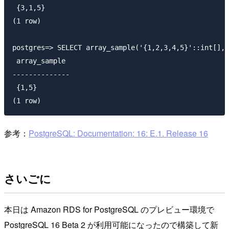
 {3,1,5}

(1 row)

postgres=> SELECT array_sample('{1,2,3,4,5}'::int[], 
 array_sample 

--------------

 {1,5}

参考：
PostgreSQL: Documentation: 16: E.1. Release 16
さいごに
本日は Amazon RDS for PostgreSQL のプレビュー環境で
PostgreSQL 16 Beta 2 が利用可能になったので構築して新