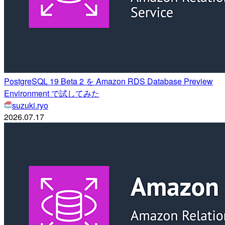
PostgreSQL 19 Beta 2 を Amazon RDS Database Preview
Environment で試してみた
suzuki.ryo
2026.07.17