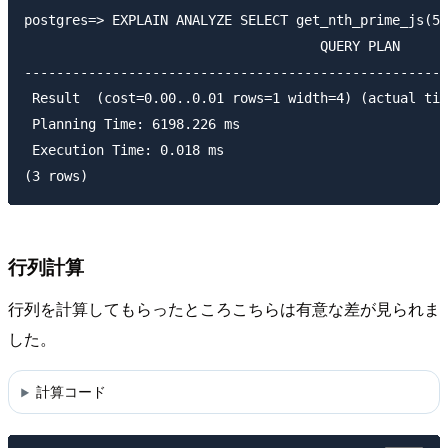
postgres=> EXPLAIN ANALYZE SELECT get_nth_prime_js(50
                                     QUERY PLAN

-----------------------------------------------------
 Result  (cost=0.00..0.01 rows=1 width=4) (actual tim
 Planning Time: 6198.226 ms

 Execution Time: 0.018 ms

行列計算
行列を計算してもらったところこちらは有意な差が見られま
した。
計算コード