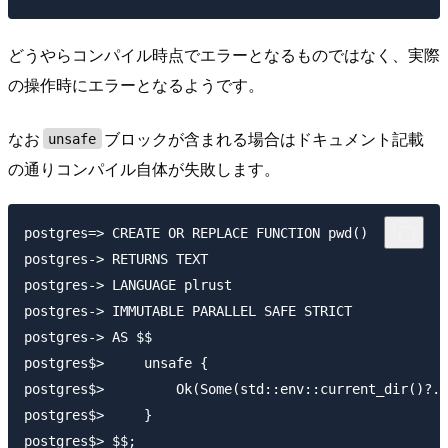
どうやらコンパイル時点でエラーとなるものではなく、実際
の操作時にエラーとなるようです。
なお
ブロックが含まれる場合はドキュメント記載
unsafe
の通りコンパイル自体が失敗します。
postgres=> CREATE OR REPLACE FUNCTION pwd()

postgres-> RETURNS TEXT

postgres-> LANGUAGE plrust

postgres-> IMMUTABLE PARALLEL SAFE STRICT

postgres-> AS $$

postgres$>     unsafe {

postgres$>         Ok(Some(std::env::current_dir()?.t
postgres$>     }

postgres$> $$;
