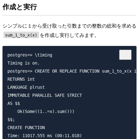
作成と実行
シンプルに１から受け取った引数までの整数の総和を求める
を作成し実行してみます。
sum_1_to_x(x)
postgres=> \timing

Timing is on.

postgres=> CREATE OR REPLACE FUNCTION sum_1_to_x(x in
RETURNS int

LANGUAGE plrust

IMMUTABLE PARALLEL SAFE STRICT

AS $$

    Ok(Some((1..=x).sum()))

$$;

CREATE FUNCTION

Time: 11017.555 ms (00:11.018)
