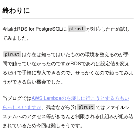
終わりに
今回はRDS for PostgreSQLに
が対応したため試し
plrust
てみました。
は存在は知ってはいたものの環境を整えるのが手
plrust
間で触っていなかったのですがRDSであれば設定値を変え
るだけで手軽に導入できるので、せっかくなので触ってみよ
うができる良い機会でした。
当ブログでは
AWS Lambdaのを壊しに行こうとする方もい
らっしゃいますが
、残念ながら(?)
ではファイルシ
plrust
ステムへのアクセス等がきちんと制限される仕組みが組み込
まれているため今回は難しそうです。