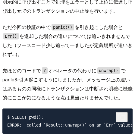
明示的に呼び出すことで処理をエラーとして上位に伝達し呼
び出し元でのトランザクションの中止等を行います。
ただ今回の検証の中で
を引き起こした場合と
panic!()
を返却した場合の違いについては追いきれませんで
Err()
した（ソースコード少し追って一ましたが定義場所が追いき
れず...)。
先ほどのコードで
オペレータの代わりに
で
?
unwrap()
panicを引き起こすようにしましたが、メッセージ上の違い
はあるものの同様にトランザクションは中断され明確に機能
的にここが気になるような点は見当たりませんでした。
$ SELECT pwd();
