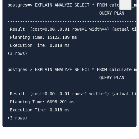
postgres=> EXPLAIN ANALYZE SELECT * FROM calculate_ma
                                     QUERY PLAN

-----------------------------------------------------
 Result  (cost=0.00..0.01 rows=1 width=4) (actual tim
 Planning Time: 15122.189 ms

 Execution Time: 0.018 ms

(3 rows)

postgres=> EXPLAIN ANALYZE SELECT * FROM calculate_ma
                                     QUERY PLAN

-----------------------------------------------------
 Result  (cost=0.00..0.01 rows=1 width=4) (actual tim
 Planning Time: 6698.201 ms

 Execution Time: 0.018 ms
