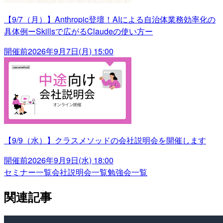
【9/7（月）】Anthropic登壇！AIによる自治体業務効率化の
具体例ーSkillsで広がるClaudeの使い方ー
開催前
2026年9月7日(月) 15:00
【9/9（水）】クラスメソッドの会社説明会を開催します
開催前
2026年9月9日(水) 18:00
セミナー一覧
会社説明会一覧
勉強会一覧
関連記事