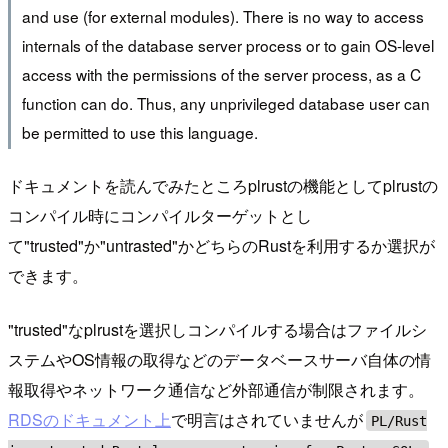
and use (for external modules). There is no way to access
internals of the database server process or to gain OS-level
access with the permissions of the server process, as a C
function can do. Thus, any unprivileged database user can
be permitted to use this language.
ドキュメントを読んでみたところplrustの機能としてplrustの
コンパイル時にコンパイルターゲットとし
て"trusted"か"untrasted"かどちらのRustを利用するか選択が
できます。
"trusted"なplrustを選択しコンパイルする場合はファイルシ
ステムやOS情報の取得などのデータベースサーバ自体の情
報取得やネットワーク通信など外部通信が制限されます。
RDSのドキュメント上
で明言はされていませんが
PL/Rust