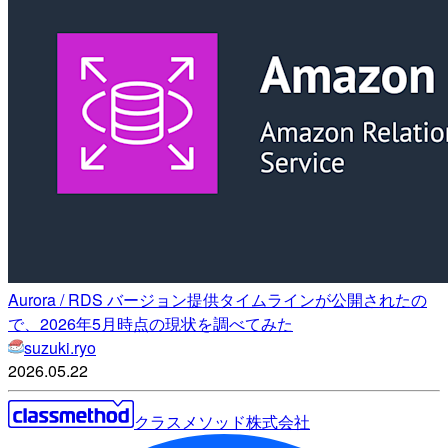
Aurora / RDS バージョン提供タイムラインが公開されたの
で、2026年5月時点の現状を調べてみた
suzuki.ryo
2026.05.22
クラスメソッド株式会社