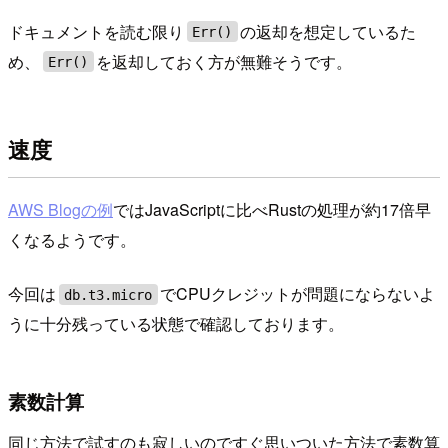
ドキュメントを読む限り
の返却を想定しているた
Err()
め、
を返却しておく方が無難そうです。
Err()
速度
AWS Blogの例
ではJavaScriptに比べRustの処理が約17倍早
くなるようです。
今回は
でCPUクレジットが問題にならないよ
db.t3.micro
うに十分残っている状態で確認しております。
素数計算
同じ方法で試すのも寂しいのですぐ思いついた方法で素数算