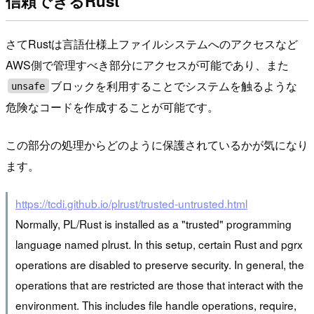
信頼できるRust
さてRustは言語仕様上ファイルシステムへのアクセスなど
AWS側で管理すべき部分にアクセスが可能であり、また
ブロックを利用することでシステムを触るような
unsafe
危険なコードを作成することが可能です。
この部分の処理からどのように保護されているかが気になり
ます。
https://tcdi.github.io/plrust/trusted-untrusted.html
Normally, PL/Rust is installed as a "trusted" programming
language named plrust. In this setup, certain Rust and pgrx
operations are disabled to preserve security. In general, the
operations that are restricted are those that interact with the
environment. This includes file handle operations, require,