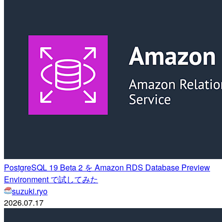
PostgreSQL 19 Beta 2 を Amazon RDS Database Preview
Environment で試してみた
suzuki.ryo
2026.07.17