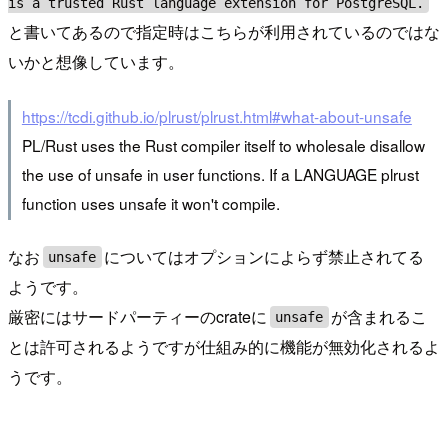
is a trusted Rust language extension for PostgreSQL.
と書いてあるので指定時はこちらが利用されているのではな
いかと想像しています。
https://tcdi.github.io/plrust/plrust.html#what-about-unsafe
PL/Rust uses the Rust compiler itself to wholesale disallow
the use of unsafe in user functions. If a LANGUAGE plrust
function uses unsafe it won't compile.
なお
についてはオプションによらず禁止されてる
unsafe
ようです。
厳密にはサードパーティーのcrateに
が含まれるこ
unsafe
とは許可されるようですが仕組み的に機能が無効化されるよ
うです。