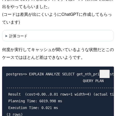
出をやってもらいました。
(コードは差異が出にくいようにChatGPTに作成してもらっ
ています)
計算コード
何度か実行してキャッシュが聞いているような状態だとこの
ケースではほとんど差はできないようです。
postgres=> EXPLAIN ANALYZE SELECT get_nth_prime_rust(
                                     QUERY PLAN

-----------------------------------------------------
 Result  (cost=0.00..0.01 rows=1 width=4) (actual tim
 Planning Time: 6019.998 ms

 Execution Time: 0.021 ms

(3 rows)
