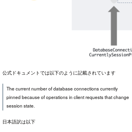
公式ドキュメントでは以下のように記載されています
The current number of database connections currently
pinned because of operations in client requests that change
session state.
日本語訳は以下