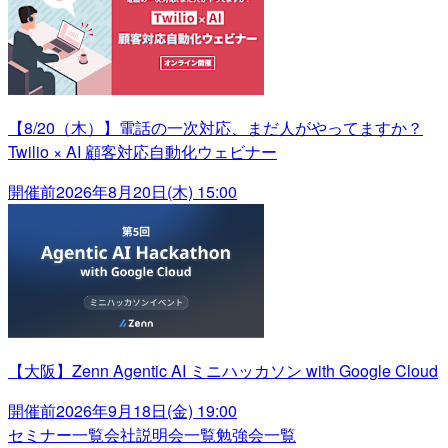
【8/20（木）】電話の一次対応、まだ人がやってますか？
Twilio × AI 顧客対応自動化ウェビナー
開催前
2026年8月20日(木) 15:00
【大阪】Zenn Agentic AI ミニハッカソン with Google Cloud
開催前
2026年9月18日(金) 19:00
セミナー一覧
会社説明会一覧
勉強会一覧