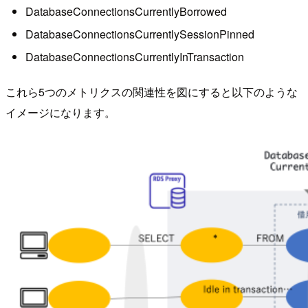
DatabaseConnectionsCurrentlyBorrowed
DatabaseConnectionsCurrentlySessionPinned
DatabaseConnectionsCurrentlyInTransaction
これら5つのメトリクスの関連性を図にすると以下のような
イメージになります。