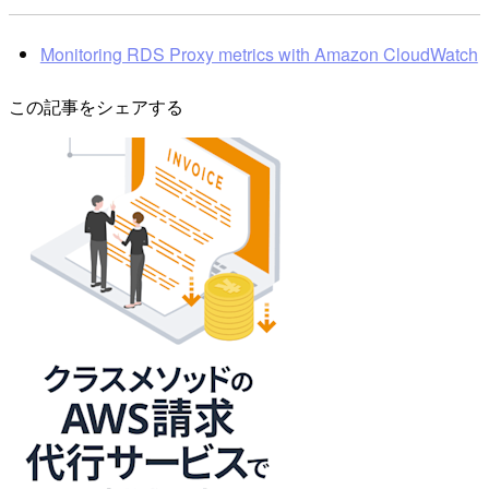
Monitoring RDS Proxy metrics with Amazon CloudWatch
この記事をシェアする