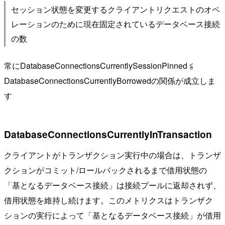
セッション状態を変更するクライアントリクエストのオペ
レーションのために現在固定されているデータベース接続
の数
常にDatabaseConnectionsCurrentlySessionPinned ≦
DatabaseConnectionsCurrentlyBorrowedの関係が成立しま
す
DatabaseConnectionsCurrentlyInTransaction
クライアントがトランザクション実行中の場合は、トランザ
クションがコミット/ロールバックされるまで借用状態の
「基となるデータベース接続」は接続プールに返却されず、
借用状態を維持し続けます。このメトリクスはトランザク
ションの実行によって「基となるデータベース接続」が借用