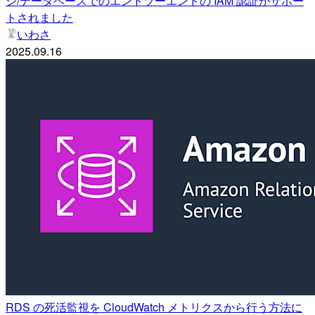
シ/データベースでのエンドツーエンドの IAM 認証がサポー
トされました
いわさ
2025.09.16
RDS の死活監視を CloudWatch メトリクスから行う方法に