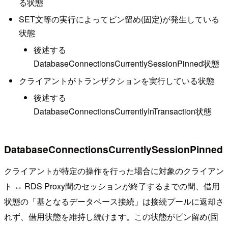
る状態
SET文等の実行によってピン留め(固定)が発生している
状態
後述する
DatabaseConnectionsCurrentlySessionPinned状態
クライアントがトランザクションを実行している状態
後述する
DatabaseConnectionsCurrentlyInTransaction状態
DatabaseConnectionsCurrentlySessionPinned
クライアントが特定の操作を行った場合に対象のクライアン
ト ↔ RDS Proxy間のセッションが終了するまでの間、借用
状態の「基となるデータベース接続」は接続プールに返却さ
れず、借用状態を維持し続けます。この状態がピン留め(固