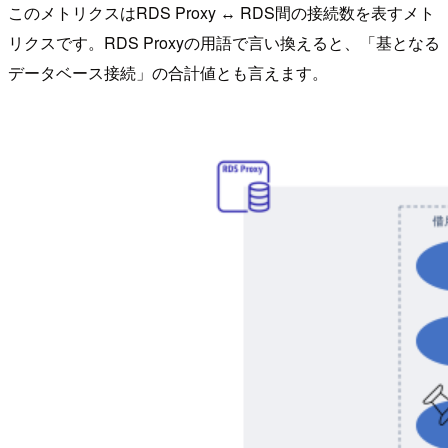
このメトリクスはRDS Proxy ↔ RDS間の接続数を表すメト
リクスです。RDS Proxyの用語で言い換えると、「基となる
データベース接続」の合計値とも言えます。