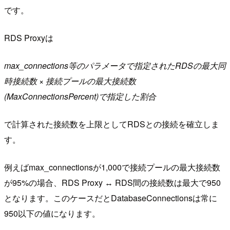
です。
RDS Proxyは
max_connections等のパラメータで指定されたRDSの最大同
時接続数 × 接続プールの最大接続数
(MaxConnectionsPercent)で指定した割合
で計算された接続数を上限としてRDSとの接続を確立しま
す。
例えばmax_connectionsが1,000で接続プールの最大接続数
が95%の場合、RDS Proxy ↔ RDS間の接続数は最大で950
となります。このケースだとDatabaseConnectionsは常に
950以下の値になります。