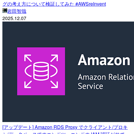
グの考え方について検証してみた #AWSreInvent
岩田智哉
2025.12.07
[アップデート] Amazon RDS Proxy でクライアント/プロキ