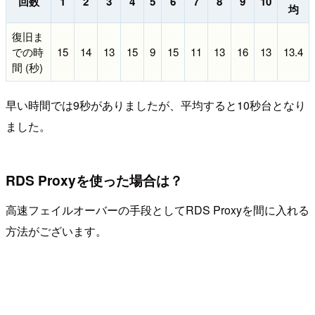
回数
1
2
3
4
5
6
7
8
9
10
均
復旧ま
での時
15
14
13
15
9
15
11
13
16
13
13.4
間 (秒)
早い時間では9秒がありましたが、平均すると10秒台となり
ました。
RDS Proxyを使った場合は？
高速フェイルオーバーの手段としてRDS Proxyを間に入れる
方法がございます。