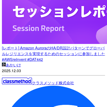
[レポート] Amazon AuroraのHA/DR設計パターンでグローバ
ルレジリエンスを実現するためのセッションに参加しました
#AWSreInvent #DAT442
あかいけ
2025.12.03
クラスメソッド株式会社