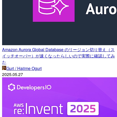
Amazon Aurora Global Database のリージョン切り替え（ス
イッチオーバー）が速くなったらしいので実際に確認してみ
た
Guri / Hajime Oguri
2025.05.27