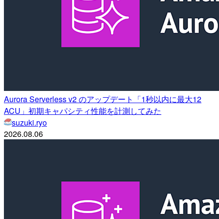
Aurora Serverless v2 のアップデート「1秒以内に最大12
ACU」初期キャパシティ性能を計測してみた
suzuki.ryo
2026.08.06