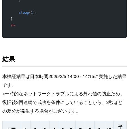
    }
    sleep
(
1
);
}
?>
結果
本検証結果は日本時間2025/2/5 14:00 - 14:15に実施した結果
です。
※一時的なネットワークトラブルによる外れ値の防止ため、
復旧後3回連続で成功を条件にしていることから、3秒ほど
の差分が発生する場合がございます。
平