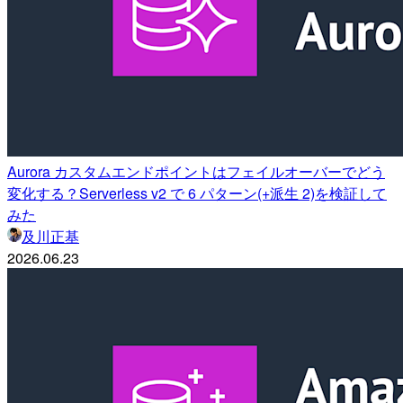
Aurora カスタムエンドポイントはフェイルオーバーでどう
変化する？Serverless v2 で 6 パターン(+派生 2)を検証して
みた
及川正基
2026.06.23