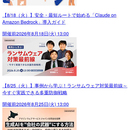
【8/18（火）】安全・最短ルートで始める「Claude on
Amazon Bedrock」導入ガイド
開催前
2026年8月18日(火) 13:00
【8/25（火）】事例から学ぶ！ランサムウェア対策最前線～
今すぐ実践できる多重防御戦略
開催前
2026年8月25日(火) 13:00