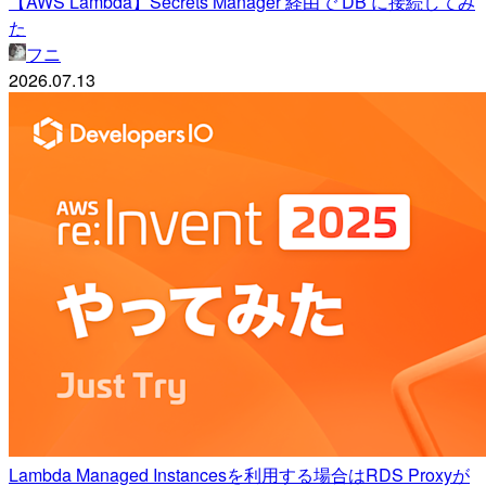
【AWS Lambda】Secrets Manager 経由で DB に接続してみ
た
フニ
2026.07.13
Lambda Managed Instancesを利用する場合はRDS Proxyが