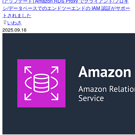
[アップデート] Amazon RDS Proxy でクライアント/プロキ
シ/データベースでのエンドツーエンドの IAM 認証がサポー
トされました
いわさ
2025.09.16