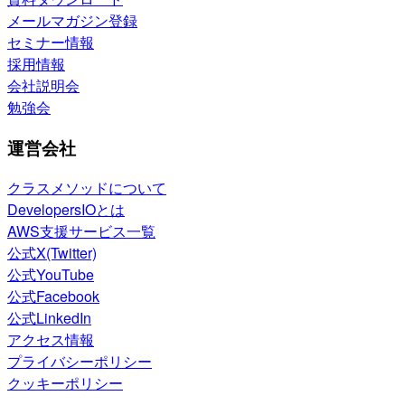
メールマガジン登録
セミナー情報
採用情報
会社説明会
勉強会
運営会社
クラスメソッドについて
DevelopersIOとは
AWS支援サービス一覧
公式X(Twitter)
公式YouTube
公式Facebook
公式LinkedIn
アクセス情報
プライバシーポリシー
クッキーポリシー