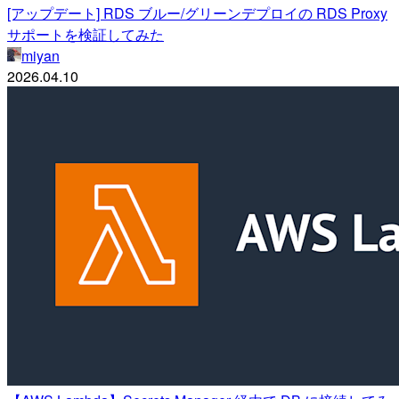
[アップデート] RDS ブルー/グリーンデプロイの RDS Proxy
サポートを検証してみた
miyan
2026.04.10