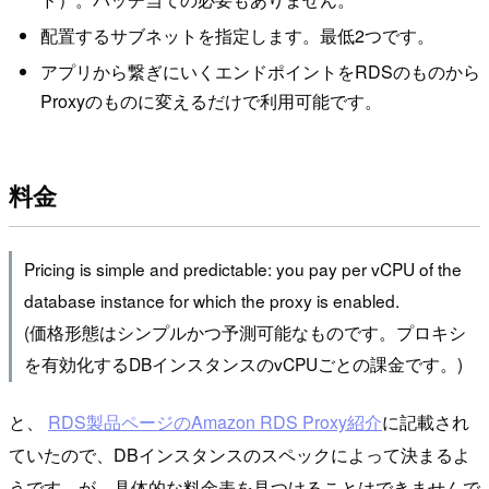
配置するサブネットを指定します。最低2つです。
アプリから繋ぎにいくエンドポイントをRDSのものから
Proxyのものに変えるだけで利用可能です。
料金
Pricing is simple and predictable: you pay per vCPU of the
database instance for which the proxy is enabled.
(価格形態はシンプルかつ予測可能なものです。プロキシ
を有効化するDBインスタンスのvCPUごとの課金です。)
と、
RDS製品ページのAmazon RDS Proxy紹介
に記載され
ていたので、DBインスタンスのスペックによって決まるよ
うです。が、具体的な料金表を見つけることはできませんで