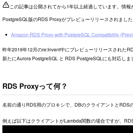
この記事は公開されてから1年以上経過しています。情報
PostgreSQL版のRDS Proxyがプレビューリリースされまし
Amazon RDS Proxy with PostgreSQL Compatibility (Prev
昨年2019年12月のre:Invent中にプレビューリリースされた
新たにAurora PostgreSQL と RDS PostgreSQLにも対応し
RDS Proxyって何？
名前の通りRDS用のプロキシで、DBのクライアントとRDS
例えば以下はクライアントがLambda関数の場合ですが、RDS