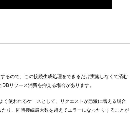
費するので、この接続生成処理をできるだけ実施しなくて済む
でDBリソース消費を抑える場合があります。
aがよく使われるケースとして、リクエストが急激に増える場合
ったり、同時接続最大数を超えてエラーになったりすることが