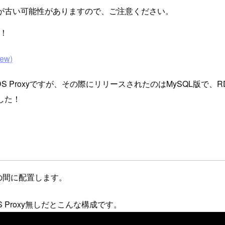
が古い可能性がありますので、ご注意ください。
た！
iew)
RDS Proxyですが、その際にリリースされたのはMySQL版で、RD
ました！
の間に配置します。
 Proxy無しだとこんな構成です。