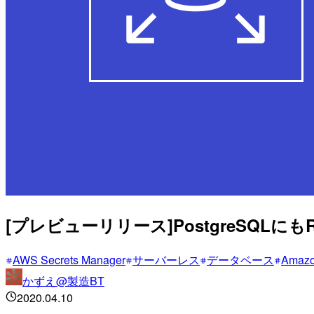
[プレビューリリース]PostgreSQLにも
AWS Secrets Manager
サーバーレス
データベース
Amaz
かずえ@製造BT
2020.04.10