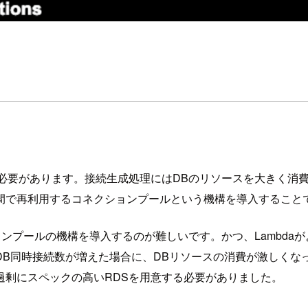
る必要があります。接続生成処理にはDBのリソースを大きく消
間で再利用するコネクションプールという機構を導入すること
ョンプールの機構を導入するのが難しいです。かつ、Lambd
DB同時接続数が増えた場合に、DBリソースの消費が激しくな
過剰にスペックの高いRDSを用意する必要がありました。