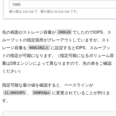
先の画面がストレージ容量が
でしたのでIOPS、ス
200GiB
ループットの指定箇所がグレーアウトしていますが、スト
レージ容量を
に設定するとIOPS、スループッ
400GiB以上
トの指定が可能になります。（指定可能になるボリューム容
量はDBエンジンによって異なりますので、先の表をご確認
ください）
指定可能な最小値を確認すると、ベースラインが
、
に変更されていることが判りま
12,000IOPS
500MiBps
す。