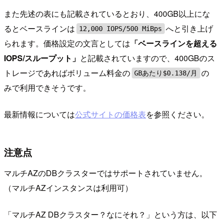
また先述の表にも記載されているとおり、400GB以上にな
るとベースラインは
へと引き上げ
12,000 IOPS/500 MiBps
られます。価格設定の文言としては
「ベースラインを超える
IOPS/スループット」
と記載されていますので、400GBのス
トレージであればボリューム料金の
の
GBあたり$0.138/月
みで利用できそうです。
最新情報については
公式サイトの価格表
を参照ください。
注意点
マルチAZのDBクラスターではサポートされていません。
（マルチAZインスタンスは利用可）
「マルチAZ DBクラスター？なにそれ？」という方は、以下