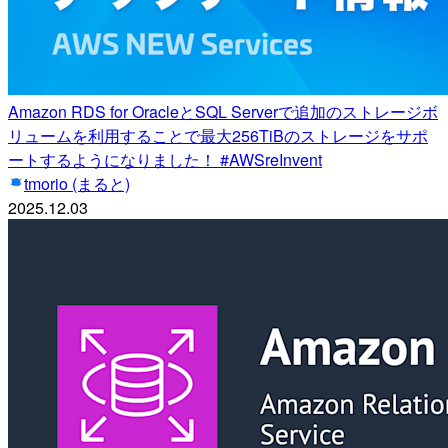
Amazon RDS for OracleとSQL Serverで追加のストレージボ
リュームを利用することで最大256TiBのストレージをサポ
ートするようになりました！ #AWSreInvent
tmorio (まると)
2025.12.03