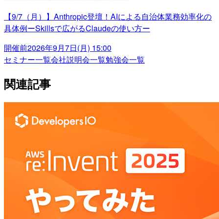
【9/7（月）】Anthropic登壇！AIによる自治体業務効率化の
具体例ーSkillsで広がるClaudeの使い方ー
開催前
2026年9月7日(月) 15:00
セミナー一覧
会社説明会一覧
勉強会一覧
関連記事