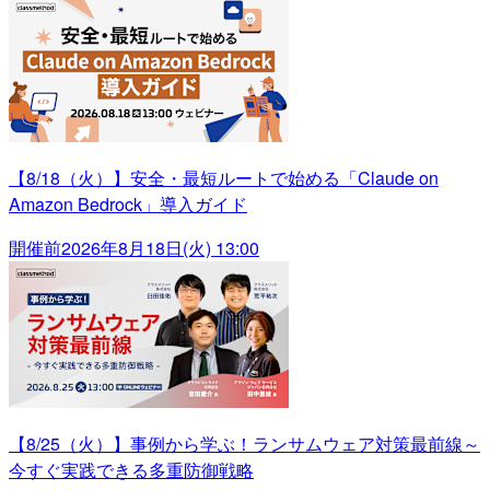
【8/18（火）】安全・最短ルートで始める「Claude on
Amazon Bedrock」導入ガイド
開催前
2026年8月18日(火) 13:00
【8/25（火）】事例から学ぶ！ランサムウェア対策最前線～
今すぐ実践できる多重防御戦略