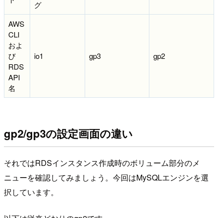
グ
AWS
CLI
およ
び
io1
gp3
gp2
RDS
API
名
gp2/gp3の設定画面の違い
それではRDSインスタンス作成時のボリューム部分のメ
ニューを確認してみましょう。今回はMySQLエンジンを選
択しています。