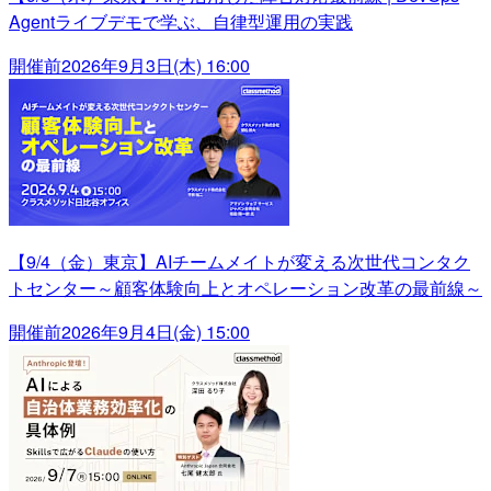
Agentライブデモで学ぶ、自律型運用の実践
開催前
2026年9月3日(木) 16:00
【9/4（金）東京】AIチームメイトが変える次世代コンタク
トセンター～顧客体験向上とオペレーション改革の最前線～
開催前
2026年9月4日(金) 15:00