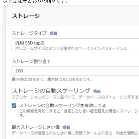
以下は従来どおりのgp2です。