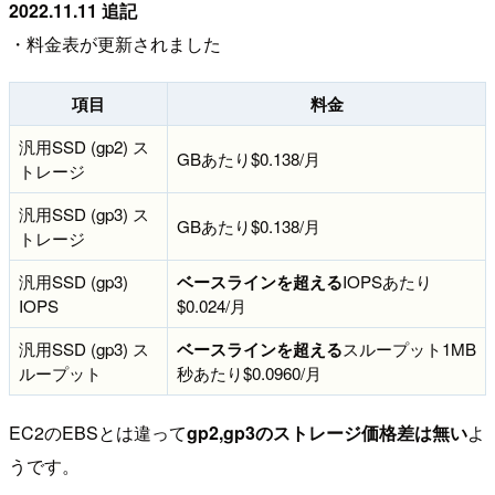
2022.11.11 追記
・料金表が更新されました
項目
料金
汎用SSD (gp2) ス
GBあたり$0.138/月
トレージ
汎用SSD (gp3) ス
GBあたり$0.138/月
トレージ
汎用SSD (gp3)
ベースラインを超える
IOPSあたり
IOPS
$0.024/月
汎用SSD (gp3) ス
ベースラインを超える
スループット1MB
ループット
秒あたり$0.0960/月
EC2のEBSとは違って
gp2,gp3のストレージ価格差は無い
よ
うです。