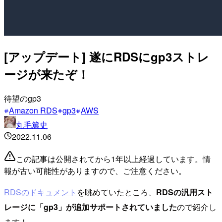
[アップデート] 遂にRDSにgp3ストレ
ージが来たぞ！
待望のgp3
Amazon RDS
gp3
AWS
丸毛篤史
2022.11.06
この記事は公開されてから1年以上経過しています。情
報が古い可能性がありますので、ご注意ください。
RDSのドキュメント
を眺めていたところ、
RDSの汎用スト
レージに「gp3」が追加サポートされていました
ので紹介し
ます！