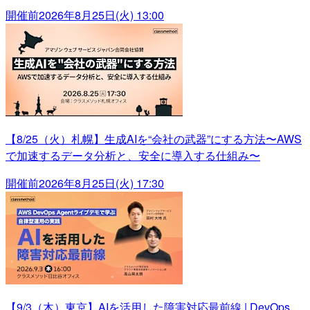
開催前
2026年8月25日(火) 13:00
【8/25（火）札幌】生成AIを“会社の武器”にする方法〜AWS
で加速するデータ分析と、安全に導入する仕組み〜
開催前
2026年8月25日(火) 17:30
【9/3（木）東京】AIを活用した障害対応最前線 | DevOps