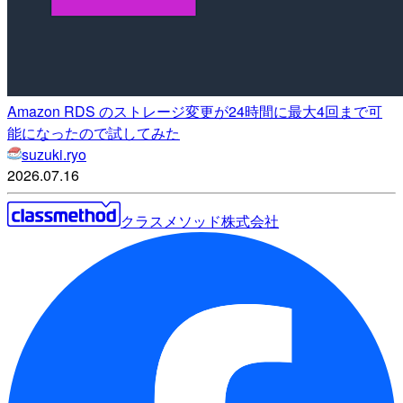
Amazon RDS のストレージ変更が24時間に最大4回まで可
能になったので試してみた
suzuki.ryo
2026.07.16
クラスメソッド株式会社