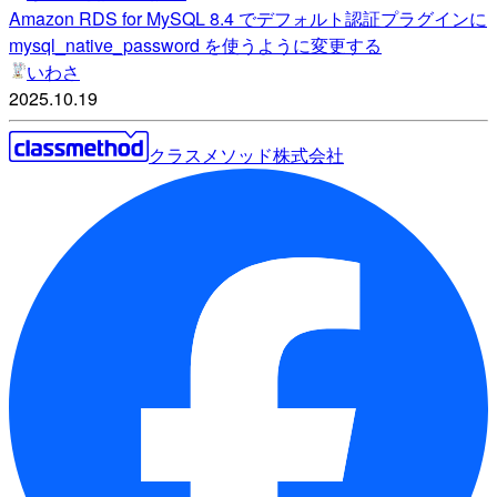
Amazon RDS for MySQL 8.4 でデフォルト認証プラグインに
mysql_native_password を使うように変更する
いわさ
2025.10.19
クラスメソッド株式会社