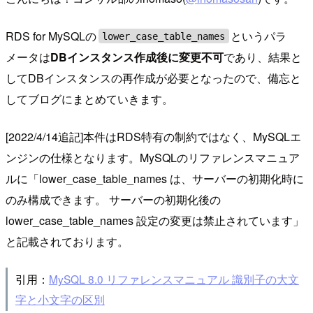
RDS for MySQLの
というパラ
lower_case_table_names
メータは
DBインスタンス作成後に変更不可
であり、結果と
してDBインスタンスの再作成が必要となったので、備忘と
してブログにまとめていきます。
[2022/4/14追記]本件はRDS特有の制約ではなく、MySQLエ
ンジンの仕様となります。MySQLのリファレンスマニュア
ルに「lower_case_table_names は、サーバーの初期化時に
のみ構成できます。 サーバーの初期化後の
lower_case_table_names 設定の変更は禁止されています」
と記載されております。
引用：
MySQL 8.0 リファレンスマニュアル 識別子の大文
字と小文字の区別