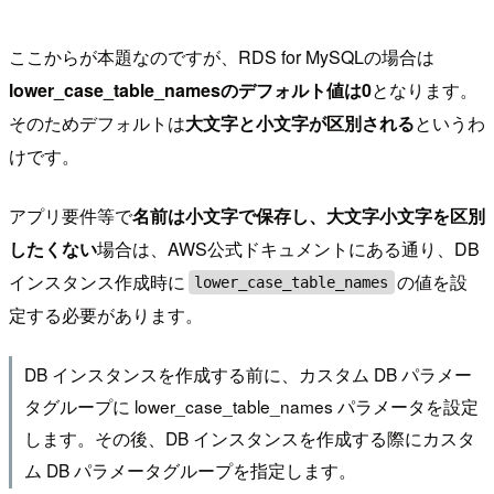
ここからが本題なのですが、RDS for MySQLの場合は
lower_case_table_namesのデフォルト値は0
となります。
そのためデフォルトは
大文字と小文字が区別される
というわ
けです。
アプリ要件等で
名前は小文字で保存し、大文字小文字を区別
したくない
場合は、AWS公式ドキュメントにある通り、DB
インスタンス作成時に
の値を設
lower_case_table_names
定する必要があります。
DB インスタンスを作成する前に、カスタム DB パラメー
タグループに lower_case_table_names パラメータを設定
します。その後、DB インスタンスを作成する際にカスタ
ム DB パラメータグループを指定します。