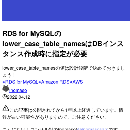
RDS for MySQLの
lower_case_table_namesはDBインス
タンス作成時に指定が必要
lower_case_table_namesの値は設計段階で決めておきまし
ょう！
RDS for MySQL
Amazon RDS
AWS
inomaso
2022.04.12
この記事は公開されてから1年以上経過しています。情
報が古い可能性がありますので、ご注意ください。
こんにちは！コンサル部のinomaso(
@inomasosan
)です。