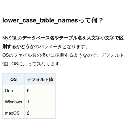
lower_case_table_namesって何？
MySQLの
データベース名やテーブル名を大文字小文字で区
別するかどうか
のパラメータとなります。
OSのファイル名の扱いに準拠するようなので、デフォルト
値はOSによって異なります。
OS
デフォルト値
Unix
0
Windows
1
macOS
2