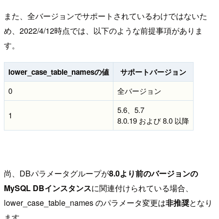
また、全バージョンでサポートされているわけではないた
め、2022/4/12時点では、以下のような前提事項がありま
す。
lower_case_table_namesの値
サポートバージョン
0
全バージョン
5.6、5.7
1
8.0.19 および 8.0 以降
尚、DBパラメータグループが
8.0より前のバージョンの
MySQL DBインスタンス
に関連付けられている場合、
lower_case_table_names のパラメータ変更は
非推奨
となり
ます。