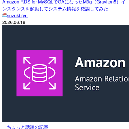
Amazon RDS for MySQLでGAになったM9g（Graviton5）イ
ンスタンスを起動してシステム情報を確認してみた
suzuki.ryo
2026.06.18
ちょっと話題の記事