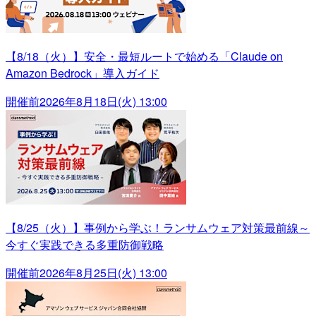
【8/18（火）】安全・最短ルートで始める「Claude on
Amazon Bedrock」導入ガイド
開催前
2026年8月18日(火) 13:00
【8/25（火）】事例から学ぶ！ランサムウェア対策最前線～
今すぐ実践できる多重防御戦略
開催前
2026年8月25日(火) 13:00