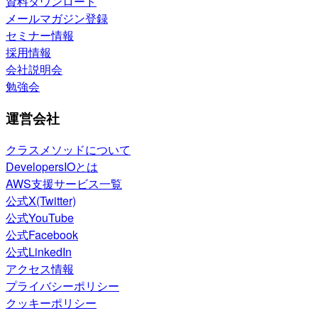
資料ダウンロード
メールマガジン登録
セミナー情報
採用情報
会社説明会
勉強会
運営会社
クラスメソッドについて
DevelopersIOとは
AWS支援サービス一覧
公式X(Twitter)
公式YouTube
公式Facebook
公式LinkedIn
アクセス情報
プライバシーポリシー
クッキーポリシー