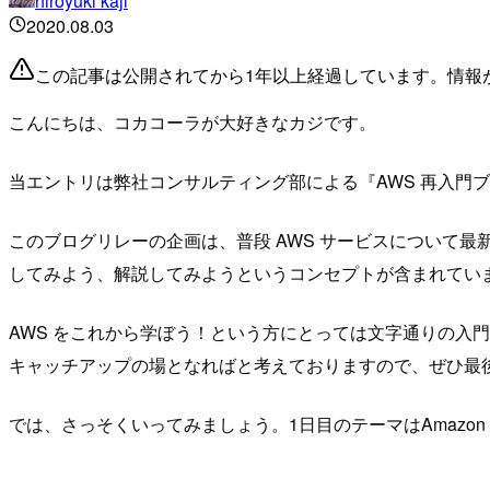
hiroyuki kaji
2020.08.03
この記事は公開されてから1年以上経過しています。情報
こんにちは、コカコーラが大好きなカジです。
当エントリは弊社コンサルティング部による『AWS 再入門ブロ
このブログリレーの企画は、普段 AWS サービスについて
してみよう、解説してみようというコンセプトが含まれてい
AWS をこれから学ぼう！という方にとっては文字通りの入門
キャッチアップの場となればと考えておりますので、ぜひ最
では、さっそくいってみましょう。1日目のテーマはAmazon Ins