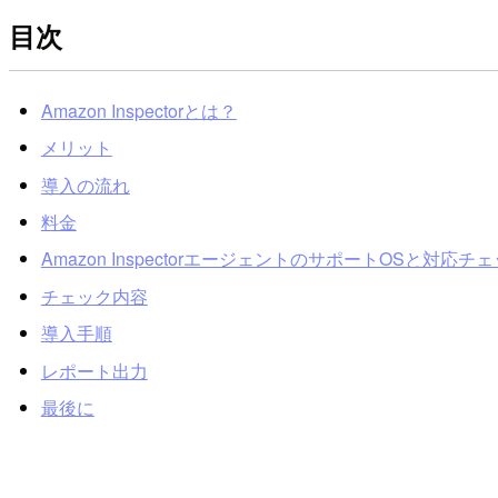
目次
Amazon Inspectorとは？
メリット
導入の流れ
料金
Amazon InspectorエージェントのサポートOSと対応チ
チェック内容
導入手順
レポート出力
最後に