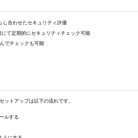
照らし合わせたセキュリティ評価
境にて定期的にセキュリティチェック可能
込んでチェックも可能
能。セットアップは以下の流れです。
トールする
るようにする