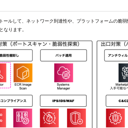
ェントをインストールして、ネットワーク到達性や、プラットフォーム
スとなります。