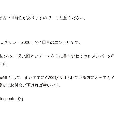
が古い可能性がありますので、ご注意ください。
グリレー 2020』の 1日目のエントリです。
最新のネタ・深い/細かいテーマを主に書き連ねてきたメンバーの
ます。
記事として、またすでにAWSを活用されている方にとっても A
後までお付合い頂ければ幸いです。
pectorです。