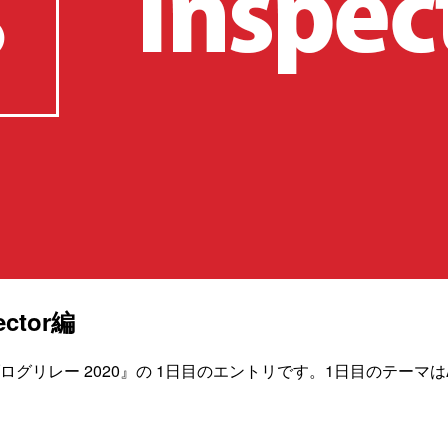
ctor編
ー 2020』の 1日目のエントリです。1日目のテーマはAmazo