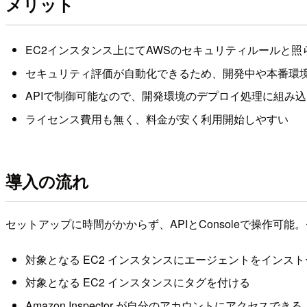
メリット
EC2インスタンス上にてAWSのセキュリティルールと
セキュリティ評価が自動化できるため、開発中や本番環
APIで制御可能なので、開発環境のデプロイ処理に組み
ライセンス費用も無く、料金が安く利用開始しやすい
導入の流れ
セットアップに時間がかからず、APIとConsoleで操作可
対象となる EC2 インスタンスにエージェントをインス
対象となる EC2 インスタンスにタグを付ける
Amazon Inspector が自分のアカウントにアクセスでき