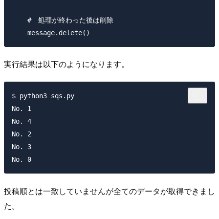
    #　処理が終わった後は削除

実行結果は以下のようになります。
$ python3 sqs.py 

No. 1

No. 4

No. 2

No. 3

投稿順とは一致していませんが全てのデータが取得できまし
た。