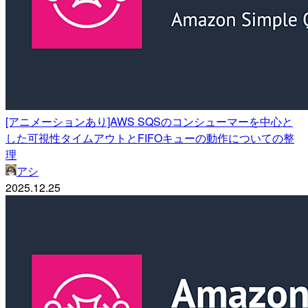
[アニメーションあり]AWS SQSのコンシューマーを中心と
した可視性タイムアウトとFIFOキューの動作についての整
理
アシ
2025.12.25