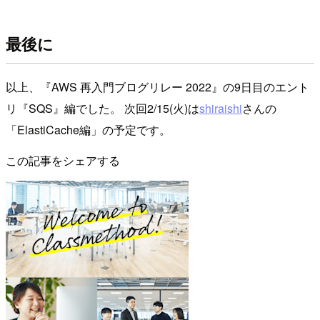
最後に
以上、『AWS 再入門ブログリレー 2022』の9日目のエント
リ『SQS』編でした。 次回2/15(火)は
shiraishi
さんの
「ElastiCache編」の予定です。
この記事をシェアする