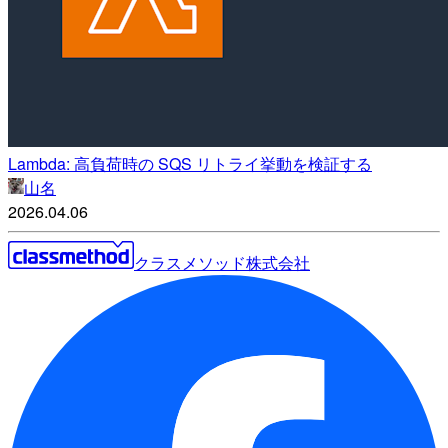
Lambda: 高負荷時の SQS リトライ挙動を検証する
山名
2026.04.06
クラスメソッド株式会社