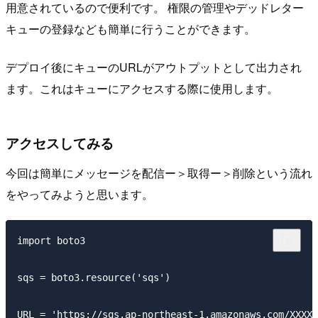
用意されているので便利です。 権限の管理やデッドレター
キューの登録なども簡単に行うことができます。
デプロイ後にキューのURLがアウトプットとして出力され
ます。これはキューにアクセスする際に使用します。
アクセスしてみる
今回は簡単にメッセージを配信ー＞取得ー＞削除という流れ
をやってみようと思います。
import boto3

sqs = boto3.resource('sqs')

URL = 'https://sqs.ap-northeast-1.amazonaws.com/XXXXX