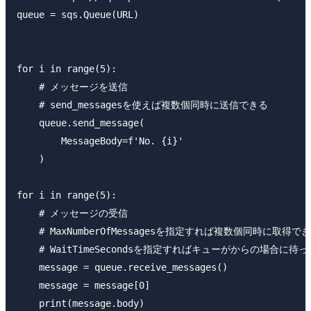
queue = sqs.Queue(URL)

for i in range(5):

    # メッセージを送信

    # send_messagesを使えば複数個同時に送信できる

    queue.send_message(

        MessageBody=f'No. {i}'

    )

for i in range(5):

    # メッセージの受信

    # MaxNumberOfMessagesを指定すれば複数個同時に取得
    # WaitTimeSecondsを指定すればキューがからの場合に待っ
    message = queue.receive_messages()

    message = message[0]

    print(message.body)
