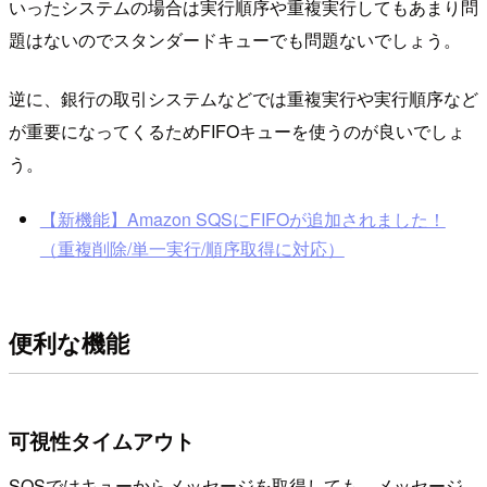
いったシステムの場合は実行順序や重複実行してもあまり問
題はないのでスタンダードキューでも問題ないでしょう。
逆に、銀行の取引システムなどでは重複実行や実行順序など
が重要になってくるためFIFOキューを使うのが良いでしょ
う。
【新機能】Amazon SQSにFIFOが追加されました！
（重複削除/単一実行/順序取得に対応）
便利な機能
可視性タイムアウト
SQSではキューからメッセージを取得しても、メッセージ