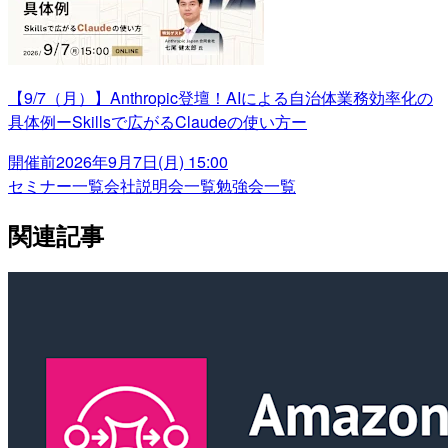
【9/7（月）】Anthropic登壇！AIによる自治体業務効率化の
具体例ーSkillsで広がるClaudeの使い方ー
開催前
2026年9月7日(月) 15:00
セミナー一覧
会社説明会一覧
勉強会一覧
関連記事