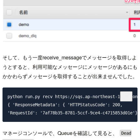
そして、もう一度receive_messageでメッセージを取得しよ
うとすると、利用可能なメッセージにメッセージがあるにも
かかわらずメッセージを取得することが出来ませんでした。
python run.py recv https://sqs.ap-northeast-1.amazona
{ 'ResponseMetadata': { 'HTTPStatusCode': 200,

マネージコンソールで、Queueを確認して見ると、
Dead