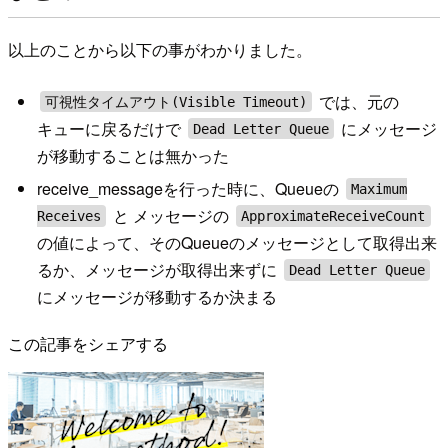
以上のことから以下の事がわかりました。
では、元の
可視性タイムアウト(Visible Timeout)
キューに戻るだけで
にメッセージ
Dead Letter Queue
が移動することは無かった
receive_messageを行った時に、Queueの
Maximum
と メッセージの
Receives
ApproximateReceiveCount
の値によって、そのQueueのメッセージとして取得出来
るか、メッセージが取得出来ずに
Dead Letter Queue
にメッセージが移動するか決まる
この記事をシェアする