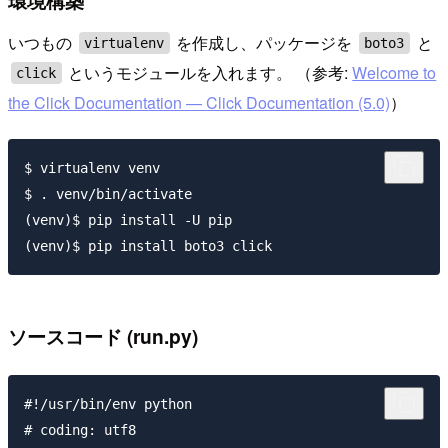
環境構築
いつもの
を作成し、パッケージを
と
virtualenv
boto3
というモジュールを入れます。 （参考:
Welcome to
click
the Click Documentation — Click Documentation (5.0)
）
$ virtualenv venv

$ . venv/bin/activate

(venv)$ pip install -U pip

ソースコード (run.py)
#!/usr/bin/env python

# coding: utf8
