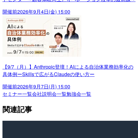
開催前
2026年9月4日(金) 15:00
【9/7（月）】Anthropic登壇！AIによる自治体業務効率化の
具体例ーSkillsで広がるClaudeの使い方ー
開催前
2026年9月7日(月) 15:00
セミナー一覧
会社説明会一覧
勉強会一覧
関連記事