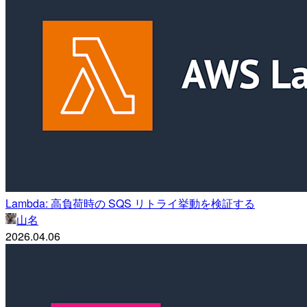
Lambda: 高負荷時の SQS リトライ挙動を検証する
山名
2026.04.06