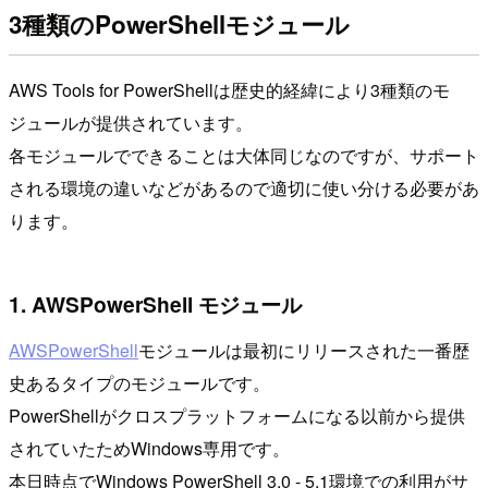
3種類のPowerShellモジュール
AWS Tools for PowerShellは歴史的経緯により3種類のモ
ジュールが提供されています。
各モジュールでできることは大体同じなのですが、サポート
される環境の違いなどがあるので適切に使い分ける必要があ
ります。
1. AWSPowerShell モジュール
AWSPowerShell
モジュールは最初にリリースされた一番歴
史あるタイプのモジュールです。
PowerShellがクロスプラットフォームになる以前から提供
されていたためWindows専用です。
本日時点でWindows PowerShell 3.0 - 5.1環境での利用がサ