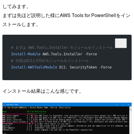
してみます。
まずは先ほど説明した様にAWS Tools for PowerShellをイン
ストールします。
# まずは AWS.Tools.Installer モジュールをインストール
Install-Module
 AWS.Tools.Installer 
-
Force
# 今回はEC2とSTSのモジュールをインストール
Install-AWSToolsModule
 EC2
,
 SecurityToken 
-
Force
インストール結果はこんな感じです。