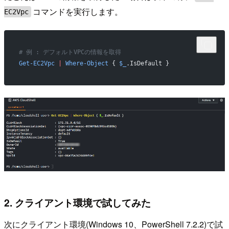
コマンドを実行します。
EC2Vpc
# 例 : デフォルトVPCの情報を取得
Get-EC2Vpc
 |
 Where-Object
 { 
$_
.IsDefault } 
2. クライアント環境で試してみた
次にクライアント環境(Windows 10、PowerShell 7.2.2)で試