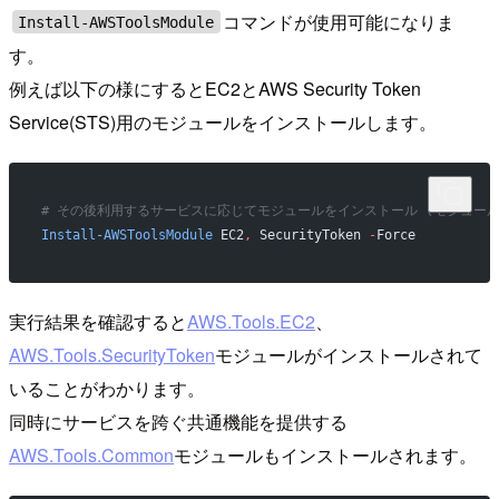
コマンドが使用可能になりま
Install-AWSToolsModule
す。
例えば以下の様にするとEC2とAWS Security Token
Service(STS)用のモジュールをインストールします。
# その後利用するサービスに応じてモジュールをインストール (モジュール名の
Install-AWSToolsModule
 EC2
,
 SecurityToken 
-
Force
実行結果を確認すると
AWS.Tools.EC2
、
AWS.Tools.SecurityToken
モジュールがインストールされて
いることがわかります。
同時にサービスを跨ぐ共通機能を提供する
AWS.Tools.Common
モジュールもインストールされます。