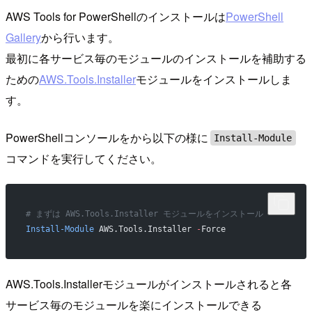
AWS Tools for PowerShellのインストールは
PowerShell
Gallery
から行います。
最初に各サービス毎のモジュールのインストールを補助する
ための
AWS.Tools.Installer
モジュールをインストールしま
す。
PowerShellコンソールをから以下の様に
Install-Module
コマンドを実行してください。
# まずは AWS.Tools.Installer モジュールをインストール
Install-Module
 AWS.Tools.Installer 
-
Force
AWS.Tools.Installerモジュールがインストールされると各
サービス毎のモジュールを楽にインストールできる