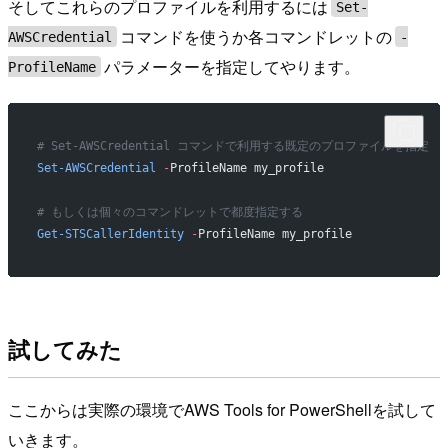
そしてこれらのプロファイルを利用するには
Set-
コマンドを使うか各コマンドレットの
AWSCredential
-
パラメーターを指定してやります。
ProfileName
# Set-AWSCredential コマンドで利用する既定のプロファイルを指定
Set-AWSCredential
 -
ProfileName my_profile
# もしくは個々のコマンドレットで都度指定する
Get-STSCallerIdentity
 -
ProfileName my_profile
試してみた
ここからは実際の環境でAWS Tools for PowerShellを試して
いきます。