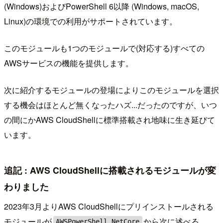
(Windows)およびPowerShell 6以降 (Windows, macOS,
Linux)の環境での利用がサポートされています。
このモジュールも1つのモジュールで(対応する)すべての
AWSサービスの機能を提供します。
次に紹介するモジュールの登場によりこのモジュールを選択
する機会はほとんど無くなったハズ...だったのですが、いつ
の間にかAWS CloudShellに標準搭載され地味に生き延びて
います。
追記 : AWS CloudShellに搭載されるモジュールが変
わりました
2023年3月よりAWS CloudShellにプリインストールされる
モジュールが
から次に述べる
AWSPowerShell.NetCore