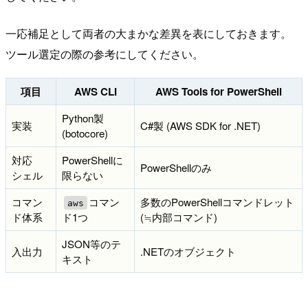
一応補足として両者の大まかな差異を表にしておきます。
ツール選定の際の参考にしてください。
項目
AWS CLI
AWS Tools for PowerShell
Python製
実装
C#製 (AWS SDK for .NET)
(botocore)
対応
PowerShellに
PowerShellのみ
シェル
限らない
コマン
コマン
多数のPowerShellコマンドレット
aws
ド体系
ド1つ
(≒内部コマンド)
JSON等のテ
入出力
.NETのオブジェクト
キスト