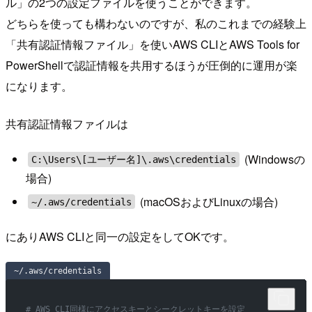
ル」の2つの設定ファイルを使うことができます。
どちらを使っても構わないのですが、私のこれまでの経験上
「共有認証情報ファイル」を使いAWS CLIとAWS Tools for
PowerShellで認証情報を共用するほうが圧倒的に運用が楽
になります。
共有認証情報ファイルは
(Windowsの
C:\Users\[ユーザー名]\.aws\credentials
場合)
(macOSおよびLinuxの場合)
~/.aws/credentials
にありAWS CLIと同一の設定をしてOKです。
~/.aws/credentials
# AWS CLI同様にアクセスキーとシークレットキーを設定