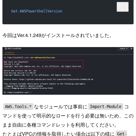
Get-AWSPowerShellVersion
今回はVer.4.1.249がインストールされていました。
なモジュールでは事前に
コ
AWS.Tools.*
Import-Module
マンドを使って明示的なロードを行う必要は無いため、この
まま自由に各種コマンドレットを利用してください。
たとえばVPCの情報を取得したい場合は以下の様に
Get-