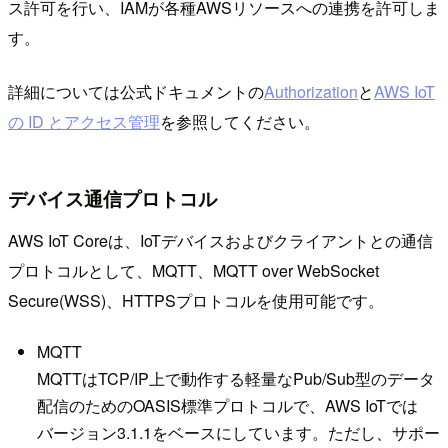
ス許可を行い、IAMが各種AWSリソースへの連携を許可しま
す。
詳細については公式ドキュメントの
Authorization
と
AWS IoT
の ID とアクセス管理
を参照してください。
デバイス通信プロトコル
AWS IoT Coreは、IoTデバイスおよびクライアントとの通信
プロトコルとして、MQTT、MQTT over WebSocket
Secure(WSS)、HTTPSプロトコルを使用可能です。
MQTT
MQTTはTCP/IP上で動作する軽量なPub/Sub型のデータ
配信のためのOASIS標準プロトコルで、AWS IoTでは
バージョン3.1.1をベースにしています。ただし、サポー