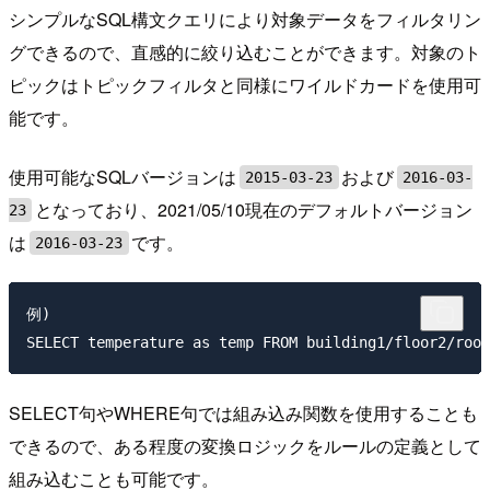
シンプルなSQL構文クエリにより対象データをフィルタリン
グできるので、直感的に絞り込むことができます。対象のト
ピックはトピックフィルタと同様にワイルドカードを使用可
能です。
使用可能なSQLバージョンは
および
2015-03-23
2016-03-
となっており、2021/05/10現在のデフォルトバージョン
23
は
です。
2016-03-23
例)

SELECT句やWHERE句では組み込み関数を使用することも
できるので、ある程度の変換ロジックをルールの定義として
組み込むことも可能です。