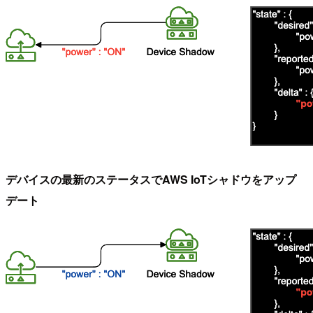
デバイスの最新のステータスでAWS IoTシャドウをアップ
デート