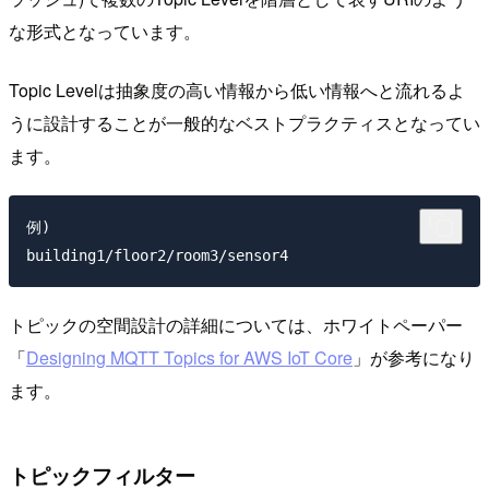
な形式となっています。
Topic Levelは抽象度の高い情報から低い情報へと流れるよ
うに設計することが一般的なベストプラクティスとなってい
ます。
例)

トピックの空間設計の詳細については、ホワイトペーパー
「
Designing MQTT Topics for AWS IoT Core
」が参考になり
ます。
トピックフィルター