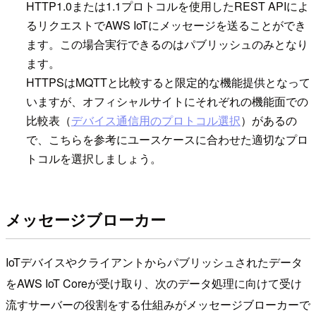
HTTP1.0または1.1プロトコルを使用したREST APIによ
るリクエストでAWS IoTにメッセージを送ることができ
ます。この場合実行できるのはパブリッシュのみとなり
ます。
HTTPSはMQTTと比較すると限定的な機能提供となって
いますが、オフィシャルサイトにそれぞれの機能面での
比較表（
デバイス通信用のプロトコル選択
）があるの
で、こちらを参考にユースケースに合わせた適切なプロ
トコルを選択しましょう。
メッセージブローカー
IoTデバイスやクライアントからパブリッシュされたデータ
をAWS IoT Coreが受け取り、次のデータ処理に向けて受け
流すサーバーの役割をする仕組みがメッセージブローカーで