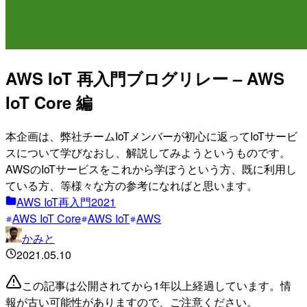
AWS IoT 再入門ブログリレー – AWS
IoT Core 編
本企画は、弊社チームIoTメンバーが初心に返ってIoTサービ
スについて学びなおし、解説してみようというものです。
AWSのIoTサービスをこれから学ぼうという方、既に利用し
ている方、等様々な方の参考になればと思います。
AWS IoT再入門2021
AWS IoT Core
AWS IoT
AWS
かみと
2021.05.10
この記事は公開されてから1年以上経過しています。情
報が古い可能性がありますので、ご注意ください。