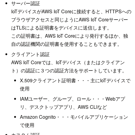
サーバー認証
IoTデバイスがAWS IoT Coreに接続すると、HTTPSへの
ブラウザアクセスと同じようにAWS IoT Coreサーバー
はTLSによる証明書をデバイスに送信します。
この証明書は、AWS IoT Coreにより発行するほか、独
自の認証機関の証明書を使用することもできます。
クライアント認証
AWS IoT Coreでは、IoTデバイス（またはクライアン
ト）の認証に３つの認証方法をサポートしています。
X.509クライアント証明書・・・主にIoTデバイスで
使用
IAMユーザー、グループ、ロール・・・Webアプ
リ、デスクトップアプリ、AWS CLIなど
Amazon Cognito・・・モバイルアプリケーション
で使用
カスタム認証