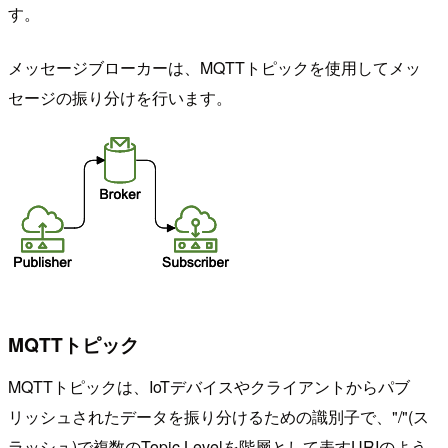
す。
メッセージブローカーは、MQTTトピックを使用してメッ
セージの振り分けを行います。
MQTTトピック
MQTTトピックは、IoTデバイスやクライアントからパブ
リッシュされたデータを振り分けるための識別子で、"/"(ス
ラッシュ)で複数のTopic Levelを階層として表すURIのよう