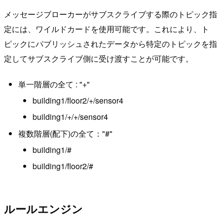
メッセージブローカーがサブスクライブする際のトピック指
定には、ワイルドカードを使用可能です。これにより、ト
ピックにパブリッシュされたデータから特定のトピックを指
定してサブスクライブ側に受け渡すことが可能です。
単一階層の全て : "+"
building1/floor2/+/sensor4
building1/+/+/sensor4
複数階層(配下)の全て："#"
building1/#
building1/floor2/#
ルールエンジン