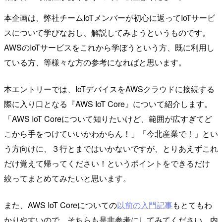
本企画は、弊社チームIoTメンバーが初心に返ってIoTサービ
スについて学びなおし、解説してみようというものです。
AWSのIoTサービスをこれから学ぼうという方、既に利用し
ている方、等様々な方の参考になればと思います。
本エントリーでは、IoTデバイスをAWSクラウドに接続する
際に入り口となる『AWS IoT Core』について紹介します。
「AWS IoT Coreについて知りたいけど、範囲が広すぎてど
こから手をつけていいかわからん！」「今北産業で！」とい
う方向けに、３行とまではいかないですが、とりあえずこれ
だけ覚えて帰ってください！というポイントをできるだけ
絞ってまとめてみたいと思います。
また、AWS IoT Coreについての
以前の入門記事
もとてもわ
かりやすいので、そちらも是非参考にしてみてください。内