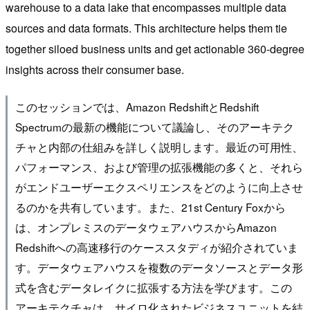
warehouse to a data lake that encompasses multiple data
sources and data formats. This architecture helps them tie
together siloed business units and get actionable 360-degree
insights across their consumer base.
このセッションでは、Amazon RedshiftとRedshift
Spectrumの最新の機能について議論し、そのアーキテク
チャと内部の仕組みを詳しく説明します。最近の可用性、
パフォーマンス、および管理の拡張機能の多くと、それら
がエンドユーザーエクスペリエンスをどのように向上させ
るのかを共有しています。また、21st Century Foxから
は、オンプレミスのデータウェアハウスからAmazon
Redshiftへの高速移行のケーススタディが紹介されていま
す。データウェアハウスを複数のデータソースとデータ形
式を含むデータレイクに拡張する方法を学びます。この
アーキテクチャは、サイロ化されたビジネスユニットを結