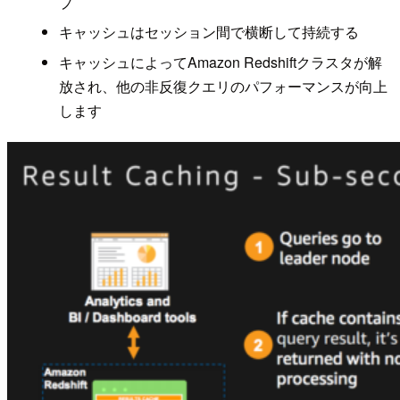
プ
キャッシュはセッション間で横断して持続する
キャッシュによってAmazon Redshiftクラスタが解
放され、他の非反復クエリのパフォーマンスが向上
します