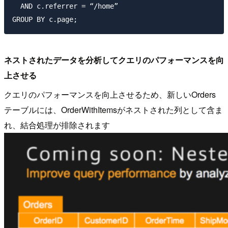
  AND c.referrer = “/home”

ネストされたデータを分析してクエリのパフォーマンスを向
上させる
クエリのパフォーマンスを向上させるため、新しいOrders
テーブルには、OrderWithItemsがネストされた列として含ま
れ、結合処理が排除されます