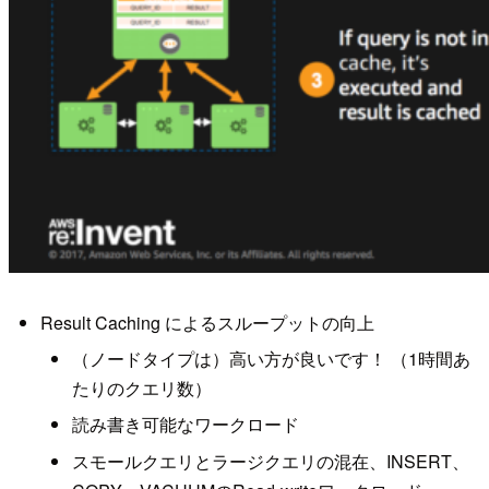
Result Caching によるスループットの向上
（ノードタイプは）高い方が良いです！ （1時間あ
たりのクエリ数）
読み書き可能なワークロード
スモールクエリとラージクエリの混在、INSERT、