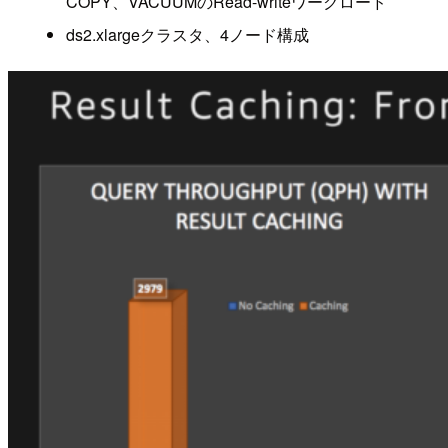
COPY、VACUUMのRead-writeワークロード
ds2.xlargeクラスタ、4ノード構成