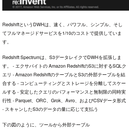
RedshiftというDWHは、速く、パワフル、シンプル、そし
てフルマネージドサービスを1/10のコストで提供していま
す。
Redshift Spectrumは、S3データレイクでDWHを拡張しま
す。 - エクサバイトの Amazon RedshiftのS3に対するSQLク
エリ - Amazon RedshiftのテーブルとS3の外部テーブルを結
合する - コンピューティングとストレージを分離してスケー
ルする - 安定したクエリのパフォーマンスと無制限の同時実
行性 - Parquet、ORC、Grok、Avro、およびCSVデータ形式
- スキャンしたS3のデータの量に応じて支払う
下の図のように、ツールから外部テーブル