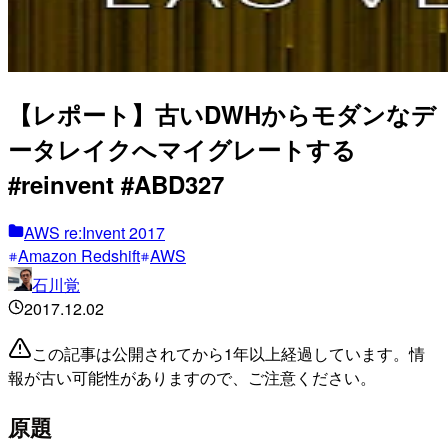
【レポート】古いDWHからモダンなデ
ータレイクへマイグレートする
#reinvent #ABD327
AWS re:Invent 2017
Amazon Redshift
AWS
石川覚
2017.12.02
この記事は公開されてから1年以上経過しています。情
報が古い可能性がありますので、ご注意ください。
原題