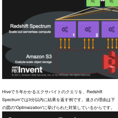
Hiveで５年かかるエクサバイトのクエリを、Redshift
Spectrumでは3分以内に結果を返す例です。速さの理由は下
の図の”Optimaization”に挙げられた対策しているからです。