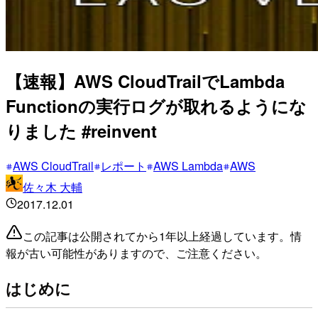
【速報】AWS CloudTrailでLambda
Functionの実行ログが取れるようにな
りました #reinvent
AWS CloudTrail
レポート
AWS Lambda
AWS
佐々木 大輔
2017.12.01
この記事は公開されてから1年以上経過しています。情
報が古い可能性がありますので、ご注意ください。
はじめに