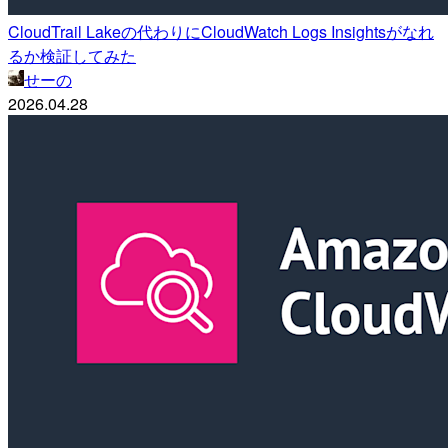
CloudTrail Lakeの代わりにCloudWatch Logs Insightsがなれ
るか検証してみた
せーの
2026.04.28