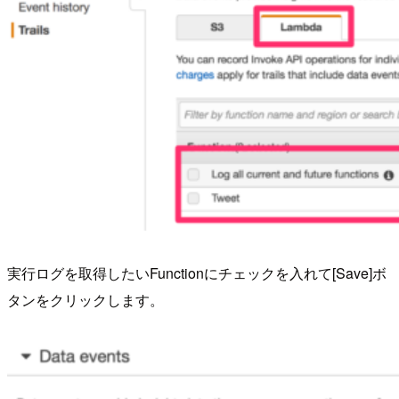
実行ログを取得したいFunctionにチェックを入れて[Save]ボ
タンをクリックします。