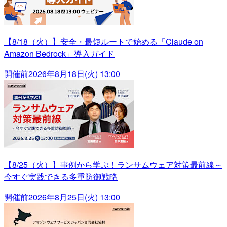
【8/18（火）】安全・最短ルートで始める「Claude on
Amazon Bedrock」導入ガイド
開催前
2026年8月18日(火) 13:00
【8/25（火）】事例から学ぶ！ランサムウェア対策最前線～
今すぐ実践できる多重防御戦略
開催前
2026年8月25日(火) 13:00