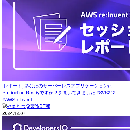
[レポート] あなたのサーバーレスアプリケーションは
Production Readyですか？を聞いてきました #SVS313
#AWSreInvent
やまたつ@製造BT部
2024.12.07