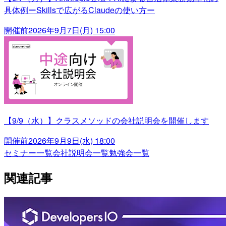
具体例ーSkillsで広がるClaudeの使い方ー
開催前
2026年9月7日(月) 15:00
【9/9（水）】クラスメソッドの会社説明会を開催します
開催前
2026年9月9日(水) 18:00
セミナー一覧
会社説明会一覧
勉強会一覧
関連記事