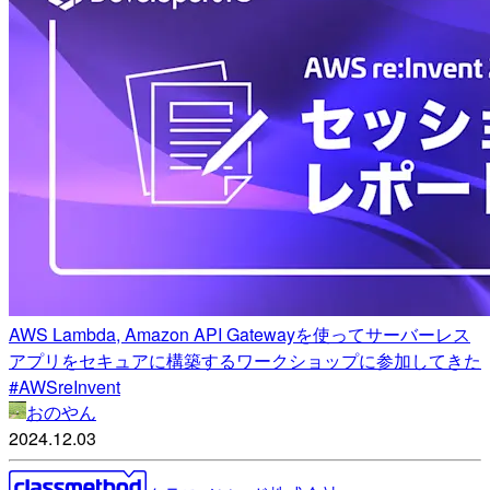
AWS Lambda, Amazon API Gatewayを使ってサーバーレス
アプリをセキュアに構築するワークショップに参加してきた
#AWSreInvent
おのやん
2024.12.03