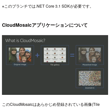
※このブランチでは.NET Core 3.1 SDKが必要です。
CloudMosaicアプリケーションについて
このCloudMosaicはあらかじめ登録されている画像(Tile