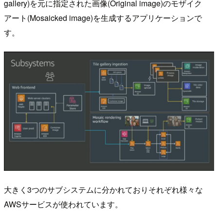
gallery)を元に指定された画像(Original image)のモザイク
アート(Mosaicked image)を生成するアプリケーションで
す。
大きく3つのサブシステムに分かれておりそれぞれ様々な
AWSサービスが使われています。