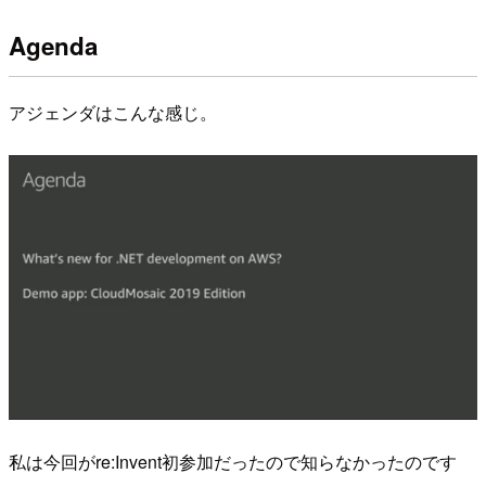
Agenda
アジェンダはこんな感じ。
私は今回がre:Invent初参加だったので知らなかったのです