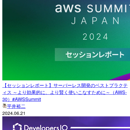
【セッションレポート】サーバーレス開発のベストプラクテ
ィス ～より効果的に、より賢く使いこなすために～（AWS-
30）#AWSSummit
平井裕二
2024.06.21