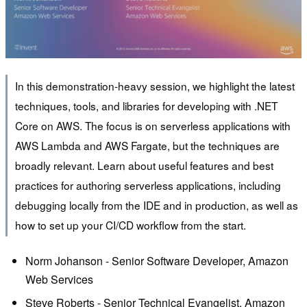
In this demonstration-heavy session, we highlight the latest
techniques, tools, and libraries for developing with .NET
Core on AWS. The focus is on serverless applications with
AWS Lambda and AWS Fargate, but the techniques are
broadly relevant. Learn about useful features and best
practices for authoring serverless applications, including
debugging locally from the IDE and in production, as well as
how to set up your CI/CD workflow from the start.
Norm Johanson - Senior Software Developer, Amazon
Web Services
Steve Roberts - Senior Technical Evangelist, Amazon