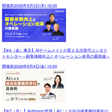
開催前
2026年9月3日(木) 16:00
【9/4（金）東京】AIチームメイトが変える次世代コンタク
トセンター～顧客体験向上とオペレーション改革の最前線～
開催前
2026年9月4日(金) 15:00
【9/7（月）】Anthropic登壇！AIによる自治体業務効率化の