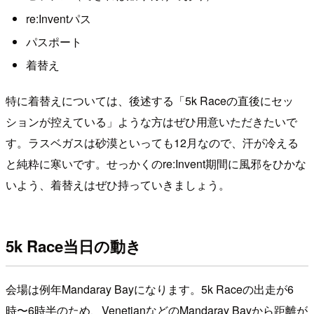
re:Inventパス
パスポート
着替え
特に着替えについては、後述する「5k Raceの直後にセッ
ションが控えている」ような方はぜひ用意いただきたいで
す。ラスベガスは砂漠といっても12月なので、汗が冷える
と純粋に寒いです。せっかくのre:Invent期間に風邪をひかな
いよう、着替えはぜひ持っていきましょう。
5k Race当日の動き
会場は例年Mandaray Bayになります。5k Raceの出走が6
時〜6時半のため、VenetianなどのMandaray Bayから距離が