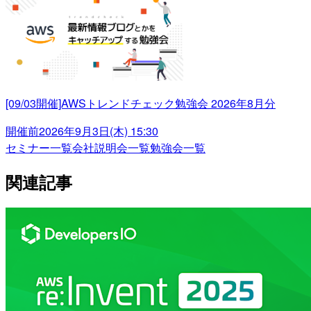
[09/03開催]AWSトレンドチェック勉強会 2026年8月分
開催前
2026年9月3日(木) 15:30
セミナー一覧
会社説明会一覧
勉強会一覧
関連記事