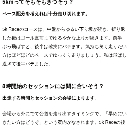
5kmってそもそもきつそう？
ペース配分を考えれば十分走り切れます。
5k Raceのコースは、中盤からゆるい下り坂が続き、折り返
した後はゴール直前までゆるやかな上りが続きます。前半
ぶっ飛ばすと、後半は確実にバテます。気持ち良く走りたい
方はほどほどのペースでゆっくり走りましょう。私は飛ばし
過ぎて後半バテました。
8時開始のセッションには間に合いそう？
出走する時間とセッションの会場によります。
会場から外にでて公道を走り出すタイミングで、「早めにい
きたい方はどうぞ」という案内がなされます。5k Raceの後