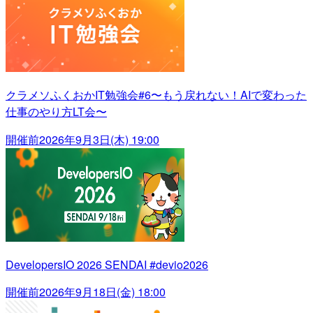
クラメソふくおかIT勉強会#6〜もう戻れない！AIで変わった
仕事のやり方LT会〜
開催前
2026年9月3日(木) 19:00
DevelopersIO 2026 SENDAI #devio2026
開催前
2026年9月18日(金) 18:00