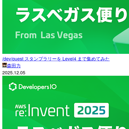
/dev/quest スタンプラリーを Level4 まで集めてみた
森田力
2025.12.05