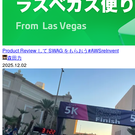
Product Review して SWAG をもらおう#AWSreInvent
森田力
2025.12.02