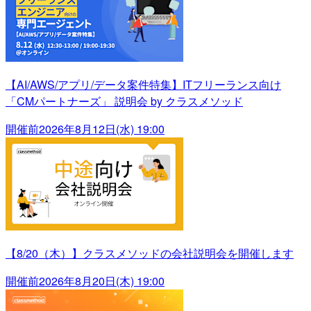
【AI/AWS/アプリ/データ案件特集】ITフリーランス向け
「CMパートナーズ」 説明会 by クラスメソッド
開催前
2026年8月12日(水) 19:00
【8/20（木）】クラスメソッドの会社説明会を開催します
開催前
2026年8月20日(木) 19:00