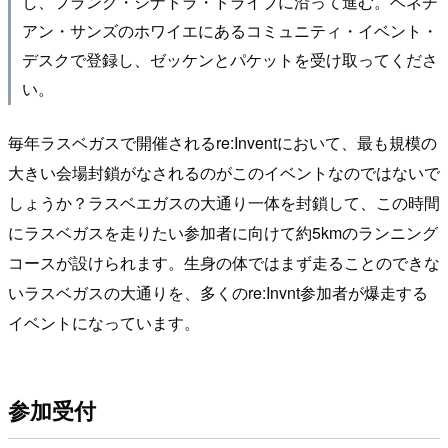
し、フランク・シナトラ・ドライブに沿って進む。ベネチ
アン・サンズのホワイエにあるコミュニティ・イベント・
デスクで登録し、ゼッケンとパケットを受け取ってくださ
い。
毎年ラスベガスで開催されるre:Inventにおいて、最も規模の
大きい会場封鎖がなされるのがこのイベントなのではないで
しょうか？ラスベエガスの大通り一体を封鎖して、この時間
にラスベガスを走りたい参加者に向けて約5kmのランニング
コースが設けられます。生身の体ではまず走ることのできな
いラスベガスの大通りを、多くのre:Invnt参加者が爆走する
イベントになっています。
参加受付