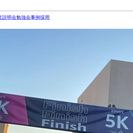
社説明会
勉強会
事例
採用