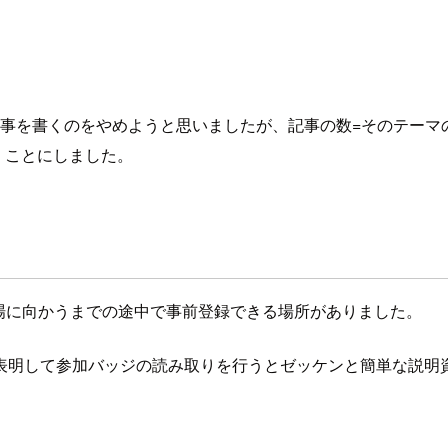
の記事を書くのをやめようと思いましたが、記事の数=そのテー
書くことにしました。
り会場に向かうまでの途中で事前登録できる場所がありました。
表明して参加バッジの読み取りを行うとゼッケンと簡単な説明