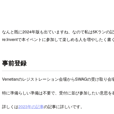
なんと既に2024年版も出ていますね、なので私は5Kラン
re:Inventで本イベントに参加して楽しめる人を増やしたく
事前登録
Venetianのレジストレーション会場からSWAGの受け取
特に準備らしい準備は不要で、受付に並び参加したい意思を
詳しくは
2023年の記事
の記事に詳しいです。