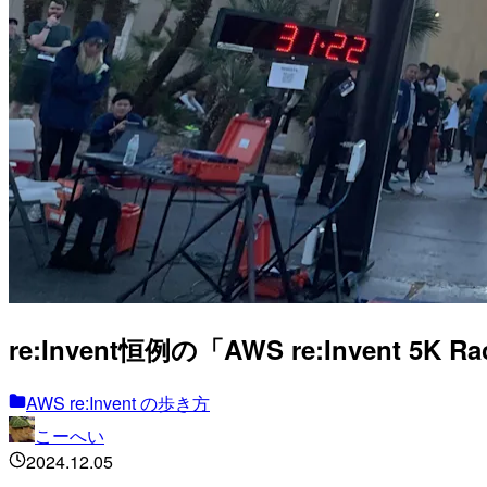
re:Invent恒例の「AWS re:Invent 5
AWS re:Invent の歩き方
こーへい
2024.12.05