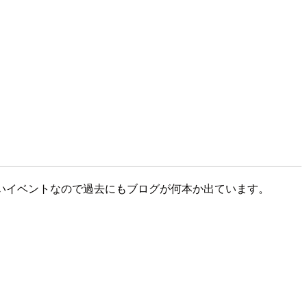
の高いイベントなので過去にもブログが何本か出ています。