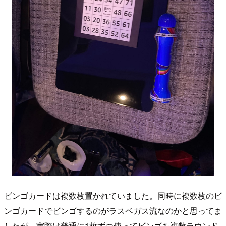
ビンゴカードは複数枚置かれていました。同時に複数枚のビ
ンゴカードでビンゴするのがラスベガス流なのかと思ってま
したが、実際は普通に1枚ずつ使ってビンゴを複数ラウンド