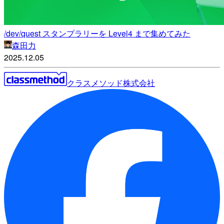
/dev/quest スタンプラリーを Level4 まで集めてみた
森田力
2025.12.05
クラスメソッド株式会社