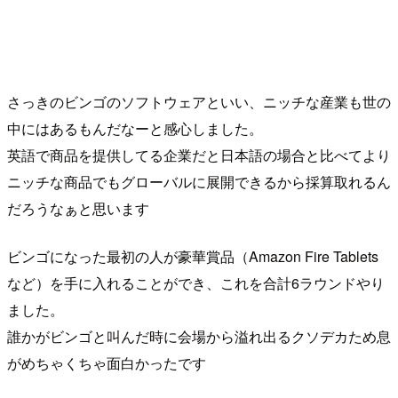
さっきのビンゴのソフトウェアといい、ニッチな産業も世の
中にはあるもんだなーと感心しました。
英語で商品を提供してる企業だと日本語の場合と比べてより
ニッチな商品でもグローバルに展開できるから採算取れるん
だろうなぁと思います
ビンゴになった最初の人が豪華賞品（Amazon Fire Tablets
など）を手に入れることができ、これを合計6ラウンドやり
ました。
誰かがビンゴと叫んだ時に会場から溢れ出るクソデカため息
がめちゃくちゃ面白かったです