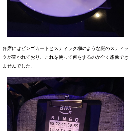
各席にはビンゴカードとスティック糊のような謎のスティッ
クが置かれており、これを使って何をするのか全く想像でき
ませんでした。