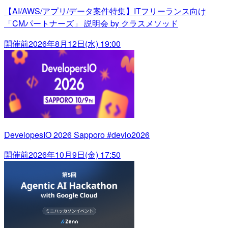
【AI/AWS/アプリ/データ案件特集】ITフリーランス向け
「CMパートナーズ」 説明会 by クラスメソッド
開催前
2026年8月12日(水) 19:00
DevelopesIO 2026 Sapporo #devio2026
開催前
2026年10月9日(金) 17:50