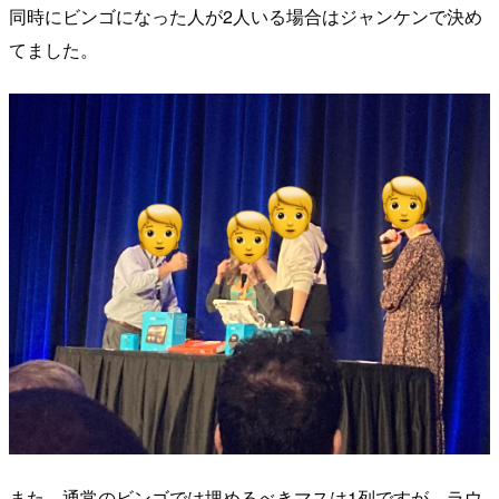
同時にビンゴになった人が2人いる場合はジャンケンで決め
てました。
また、通常のビンゴでは埋めるべきマスは1列ですが、ラウ