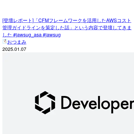
[登壇レポート]「CFMフレームワークを活用したAWSコスト
管理ガイドラインを策定した話」という内容で登壇してきま
した #jawsug_asa #jawsug
おつまみ
2025.01.07