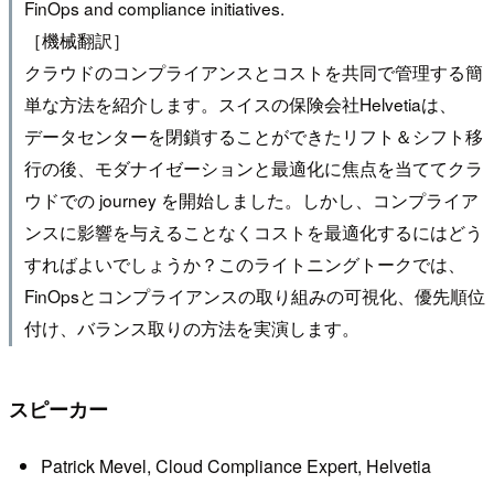
FinOps and compliance initiatives.
［機械翻訳］
クラウドのコンプライアンスとコストを共同で管理する簡
単な方法を紹介します。スイスの保険会社Helvetiaは、
データセンターを閉鎖することができたリフト＆シフト移
行の後、モダナイゼーションと最適化に焦点を当ててクラ
ウドでの journey を開始しました。しかし、コンプライア
ンスに影響を与えることなくコストを最適化するにはどう
すればよいでしょうか？このライトニングトークでは、
FinOpsとコンプライアンスの取り組みの可視化、優先順位
付け、バランス取りの方法を実演します。
スピーカー
Patrick Mevel, Cloud Compliance Expert, Helvetia