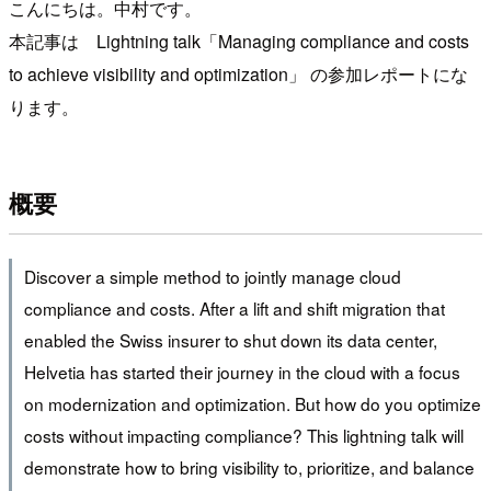
こんにちは。中村です。
本記事は Lightning talk「Managing compliance and costs
to achieve visibility and optimization」 の参加レポートにな
ります。
概要
Discover a simple method to jointly manage cloud
compliance and costs. After a lift and shift migration that
enabled the Swiss insurer to shut down its data center,
Helvetia has started their journey in the cloud with a focus
on modernization and optimization. But how do you optimize
costs without impacting compliance? This lightning talk will
demonstrate how to bring visibility to, prioritize, and balance