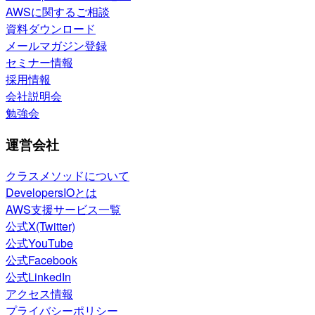
AWSに関するご相談
資料ダウンロード
メールマガジン登録
セミナー情報
採用情報
会社説明会
勉強会
運営会社
クラスメソッドについて
DevelopersIOとは
AWS支援サービス一覧
公式X(Twitter)
公式YouTube
公式Facebook
公式LinkedIn
アクセス情報
プライバシーポリシー