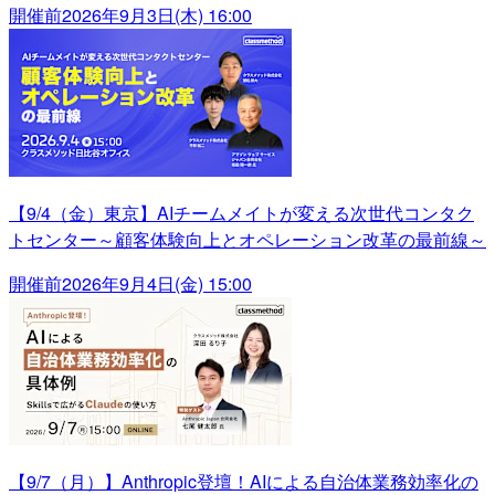
開催前
2026年9月3日(木) 16:00
【9/4（金）東京】AIチームメイトが変える次世代コンタク
トセンター～顧客体験向上とオペレーション改革の最前線～
開催前
2026年9月4日(金) 15:00
【9/7（月）】Anthropic登壇！AIによる自治体業務効率化の