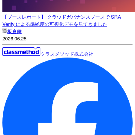
【ブースレポート】 クラウドガバナンスブースで SRA
Verify による準拠度の可視化デモを見てきました
板倉舞
2026.06.25
クラスメソッド株式会社