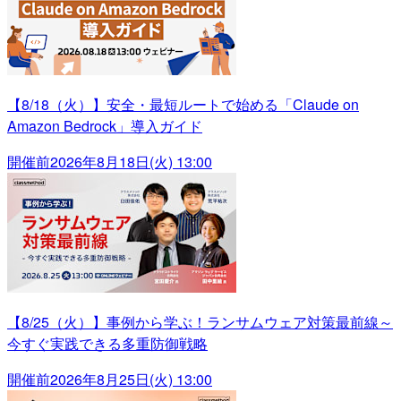
【8/18（火）】安全・最短ルートで始める「Claude on
Amazon Bedrock」導入ガイド
開催前
2026年8月18日(火) 13:00
【8/25（火）】事例から学ぶ！ランサムウェア対策最前線～
今すぐ実践できる多重防御戦略
開催前
2026年8月25日(火) 13:00