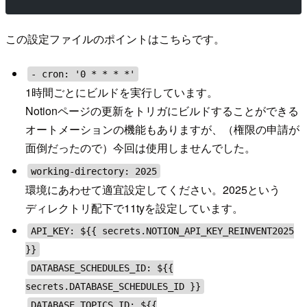
この設定ファイルのポイントはこちらです。
- cron: '0 * * * *'
1時間ごとにビルドを実行しています。
Notionページの更新をトリガにビルドすることができる
オートメーションの機能もありますが、（権限の申請が
面倒だったので）今回は使用しませんでした。
working-directory: 2025
環境にあわせて適宜設定してください。2025という
ディレクトリ配下で11tyを設定しています。
API_KEY: ${{ secrets.NOTION_API_KEY_REINVENT2025
}}
DATABASE_SCHEDULES_ID: ${{
secrets.DATABASE_SCHEDULES_ID }}
DATABASE_TOPICS_ID: ${{