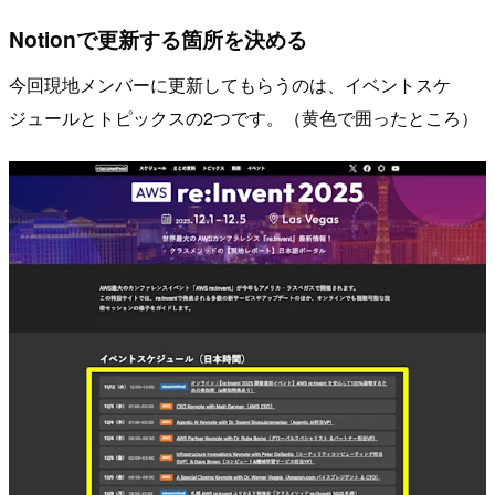
Notionで更新する箇所を決める
今回現地メンバーに更新してもらうのは、イベントスケ
ジュールとトピックスの2つです。（黄色で囲ったところ）