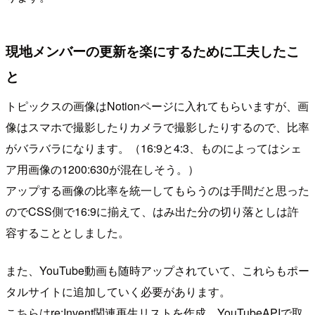
現地メンバーの更新を楽にするために工夫したこ
と
トピックスの画像はNotionページに入れてもらいますが、画
像はスマホで撮影したりカメラで撮影したりするので、比率
がバラバラになります。（16:9と4:3、ものによってはシェ
ア用画像の1200:630が混在しそう。）
アップする画像の比率を統一してもらうのは手間だと思った
のでCSS側で16:9に揃えて、はみ出た分の切り落としは許
容することとしました。
また、YouTube動画も随時アップされていて、これらもポー
タルサイトに追加していく必要があります。
こちらはre:Invent関連再生リストを作成、YouTubeAPIで取