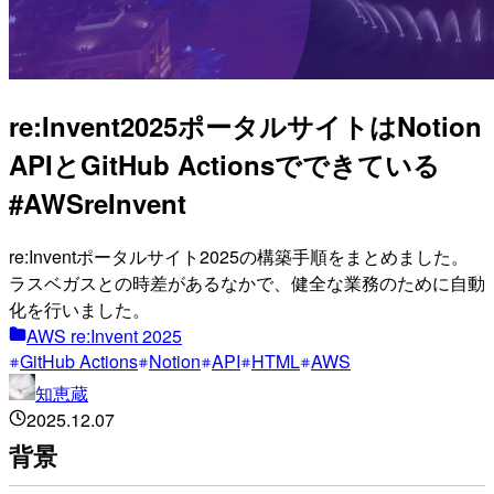
re:Invent2025ポータルサイトはNotion
APIとGitHub Actionsでできている
#AWSreInvent
re:Inventポータルサイト2025の構築手順をまとめました。
ラスベガスとの時差があるなかで、健全な業務のために自動
化を行いました。
AWS re:Invent 2025
GitHub Actions
Notion
API
HTML
AWS
知恵蔵
2025.12.07
背景