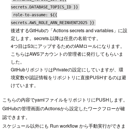
secrets.DATABASE_TOPICS_ID }}
role-to-assume: ${{
secrets.AWS_ROLE_ARN_REINVENT2025 }}
後述するGitHubの「Actions secrets and variables」に設
定します。secrets.以降は任意の名前です。
4つ目はS3にアップするためのIAMロールになります。
こちらはAWSアカウントの管理者に発行してもらいま
した。
GitHubリポジトリはPrivateの設定にしていますが、環
境変数や認証情報をリポジトリに直接PUSHするのは避
けています。
こちらの内容でyamlファイルをリポジトリにPUSHします。
GitHubの管理画面のActionsから設定したワークフローが確
認できます。
スケジュール以外にも Run workflow から手動実行ができま