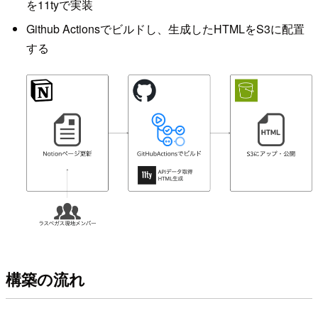
を11tyで実装
Github Actionsでビルドし、生成したHTMLをS3に配置
する
構築の流れ