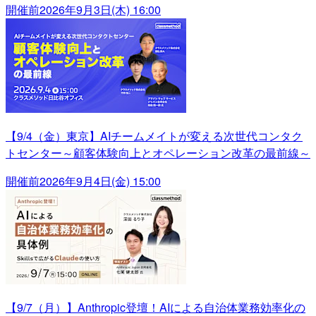
開催前
2026年9月3日(木) 16:00
【9/4（金）東京】AIチームメイトが変える次世代コンタク
トセンター～顧客体験向上とオペレーション改革の最前線～
開催前
2026年9月4日(金) 15:00
【9/7（月）】Anthropic登壇！AIによる自治体業務効率化の