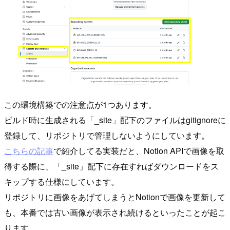
この環境構築での注意点が1つあります。
ビルド時に生成される「_site」配下のファイルはgitignoreに
登録して、リポジトリで管理しないようにしています。
こちらの記事
で紹介してる実装だと、Notion APIで画像を取
得する際に、「_site」配下に存在すればダウンロードをス
キップする仕様にしています。
リポジトリに画像をあげてしまうとNotionで画像を更新して
も、本番では古い画像が表示され続けるといったことが起こ
ります。