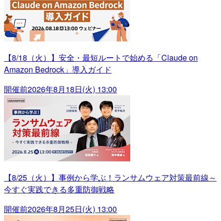
【8/18（火）】安全・最短ルートで始める「Claude on
Amazon Bedrock」導入ガイド
開催前
2026年8月18日(火) 13:00
【8/25（火）】事例から学ぶ！ランサムウェア対策最前線～
今すぐ実践できる多重防御戦略
開催前
2026年8月25日(火) 13:00