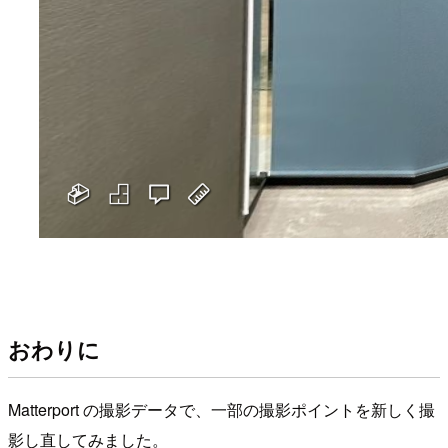
おわりに
Matterport の撮影データで、一部の撮影ポイントを新しく撮
影し直してみました。