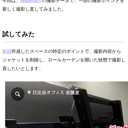
今回は、
Matterport
の撮影データで、一部の撮影ポイントを
新しく撮影し直してみました。
試してみた
前回
作成したスペースの特定のポイントで、撮影内容から
ジャケットを削除し、ロールカーテンを開いた状態で撮影し
直したいとします。