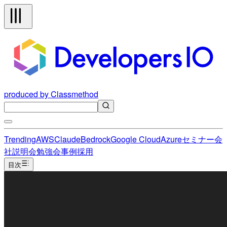
produced by Classmethod
Trending
AWS
Claude
Bedrock
Google Cloud
Azure
セミナー
会
社説明会
勉強会
事例
採用
目次