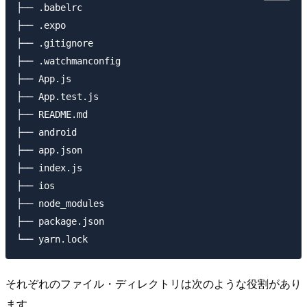
├── .babelrc

├── .expo

├── .gitignore

├── .watchmanconfig

├── App.js

├── App.test.js

├── README.md

├── android

├── app.json

├── index.js

├── ios

├── node_modules

├── package.json

それぞれのファイル・ディレクトリは次のような役割があり
ます。