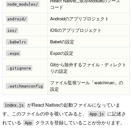
React Nativeに依存Moduleのソース
node_modules/
コード
Androidのアプリプロジェクト
android/
iOSのアプリプロジェクト
ios/
Babelの設定
.babelrc
Expoの設定
.expo
Gitから除外するファイル・ディレクト
.gitignore
リの設定
ファイル監視ツール「watchman」の
.watchmanconfig
設定
がReact Nativeの起動ファイルになっていま
index.js
す。このファイルの中を覗いてみると、
に記述さ
App.js
れている
クラスを登録していることが分かります。
App