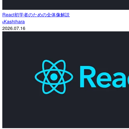
React初学者のための全体像解説
Kashihara
k
2026.07.16