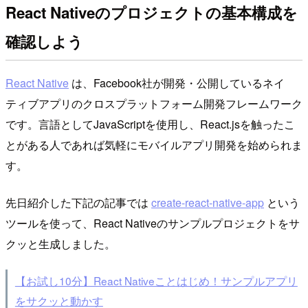
React Nativeのプロジェクトの基本構成を
確認しよう
React Native
は、Facebook社が開発・公開しているネイ
ティブアプリのクロスプラットフォーム開発フレームワーク
です。言語としてJavaScriptを使用し、React.jsを触ったこ
とがある人であれば気軽にモバイルアプリ開発を始められま
す。
先日紹介した下記の記事では
create-react-native-app
という
ツールを使って、React Nativeのサンプルプロジェクトをサ
クッと生成しました。
【お試し10分】React Nativeことはじめ！サンプルアプリ
をサクッと動かす