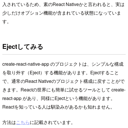
入されているため、素のReact Nativeかと言われると、実は
少しだけオプション機能が含まれている状態になっていま
す。
Ejectしてみる
create-react-native-app のプロジェクトは、シンプルな構成
を取り外す（Eject）する機能があります。Ejectすること
で、通常のReact Nativeのプロジェクト構成に戻すことがで
きます。Reactの世界にも簡単に試せるツールとして create-
react-app があり、同様にEjectという機能があります。
Reactを知っている人は馴染みがあるかも知れません。
方法は
こちら
に記載されています。