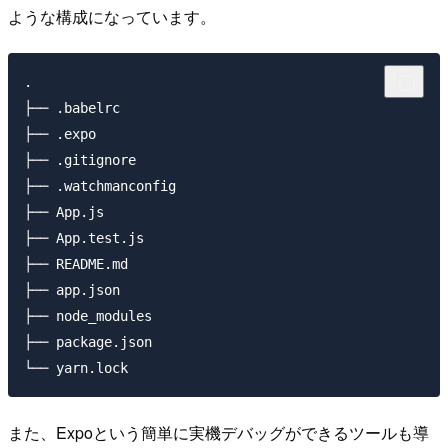
ような構成になっています。
.

├── .babelrc

├── .expo

├── .gitignore

├── .watchmanconfig

├── App.js

├── App.test.js

├── README.md

├── app.json

├── node_modules

├── package.json

また、Expoという簡単に実機デバッグができるツールも導