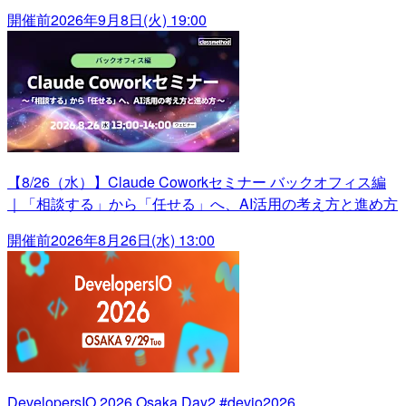
開催前
2026年9月8日(火) 19:00
【8/26（水）】Claude Coworkセミナー バックオフィス編
｜「相談する」から「任せる」へ、AI活用の考え方と進め方
開催前
2026年8月26日(水) 13:00
DevelopersIO 2026 Osaka Day2 #devio2026