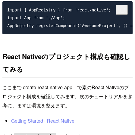
import { AppRegistry } from 'react-native';

import App from './App';

React Nativeのプロジェクト構成も確認し
てみる
ここまで create-react-native-app で素のReact Nativeのプ
ロジェクト構成を確認してみます。次のチュートリアルを参
考に、まずは環境を整えます。
Getting Started · React Native