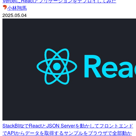
VercelにReactアプリケーションをデプロイしてみた
小林翔馬
2025.05.04
StackBlitzでReactとJSON Serverを動かしてフロントエンド
でAPIからデータを取得するサンプルをブラウザで全部動か