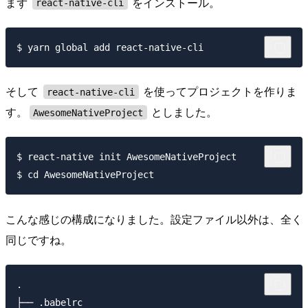
まず
をインストール。
react-native-cli
そして
を使ってプロジェクトを作りま
react-native-cli
す。
としました。
AwesomeNativeProject
$ react-native init AwesomeNativeProject

こんな感じの構成になりました。設定ファイル以外は、全く
同じですね。
.

├── .babelrc
