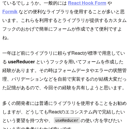
ているでしょうか。一般的には
React Hook Form
や
Formik
などの便利なライブラリを使用することが多いと思
います。これらを利用するとライブラリが提供するカスタム
フックのおかげで簡単にフォームが作成できて便利ですよ
ね。
一年ほど前にライブラリに頼らずReactが標準で用意してい
る
useReducer
というフックを用いてフォームを作成した
経験があります。その時はフォームデータやエラーの状態管
理、バリデーションなどを自前で実装するのが結構大変だっ
た記憶があるので、今回その経験を共有しようと思います。
多くの開発者には普通にライブラリを使用することをお勧め
しますが、どうしてもReactのエコシステム内で完結したい
という要望を持つ方や、
の使い方を学びたい
useReducer
という方の参考になれば幸いです。