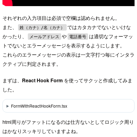
それぞれの入力項目は必須で空欄は認められません。
また、
ではカタカナでないといけな
姓（カナ）/名（カナ）
かったり、
や
は適切なフォーマッ
メールアドレス
電話番号
トでないとエラーメッセージを表示するようにします。
これらのエラーメッセージの表示は一文字打つ毎にインタラ
クティブに判定されます。
まずは、
React Hook Form
を使ってサクッと作成してみま
した。
FormWithReactHookForm.tsx
html周りがファットになるのは仕方ないとしてロジック周り
はかなりスッキリしていますよね。