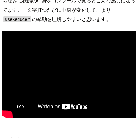
ちなみに状態の中身をコンソールで見るとこんな感じになっ
てます。一文字打つたびに中身が変化して、より
の挙動を理解しやすいと思います。
useReducer