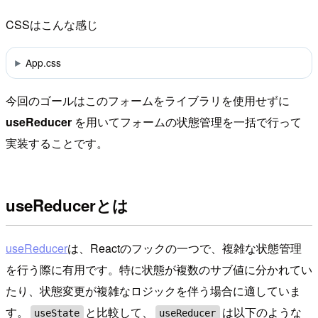
CSSはこんな感じ
App.css
今回のゴールはこのフォームをライブラリを使用せずに
useReducer
を用いてフォームの状態管理を一括で行って
実装することです。
useReducerとは
useReducer
は、Reactのフックの一つで、複雑な状態管理
を行う際に有用です。特に状態が複数のサブ値に分かれてい
たり、状態変更が複雑なロジックを伴う場合に適していま
す。
と比較して、
は以下のような
useState
useReducer