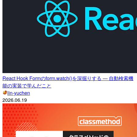
React Hook Formのform.watch()を深掘りする — 自動検索機
能の実装で学んだこと
lin-yuchen
2026.06.19