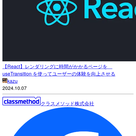
【React】レンダリングに時間がかかるページを
useTransition を使ってユーザーの体験を向上させる
kazu
2024.10.07
クラスメソッド株式会社