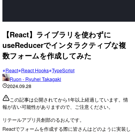
【React】ライブラリを使わずに
useReducerでインタラクティブな複
数フォームを作成してみた
React
React Hooks
TypeScript
Ruon - Ryuhei Takagaki
2024.09.28
この記事は公開されてから1年以上経過しています。情
報が古い可能性がありますので、ご注意ください。
リテールアプリ共創部のるおんです。
Reactでフォームを作成する際に皆さんはどのように実装し