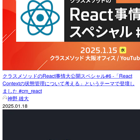
クラスメソッドのReact事情大公開スペシャル#6 -「React
Contextの状態管理について考える」というテーマで登壇し
ました #cm_react
神野 雄大
2025.01.18