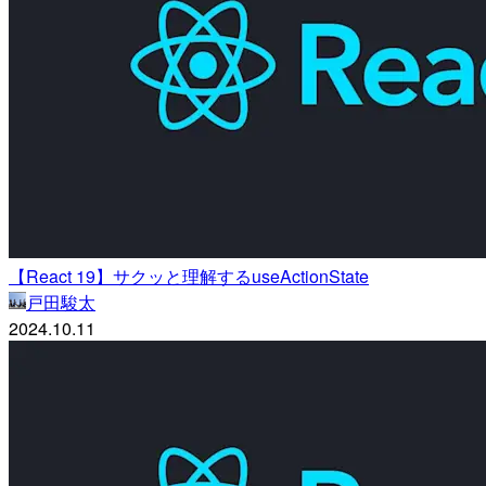
【React 19】サクッと理解するuseActionState
戸田駿太
2024.10.11