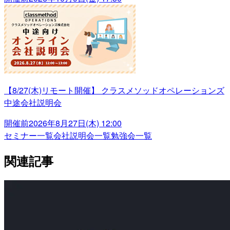
【8/27(木)リモート開催】 クラスメソッドオペレーションズ
中途会社説明会
開催前
2026年8月27日(木) 12:00
セミナー一覧
会社説明会一覧
勉強会一覧
関連記事