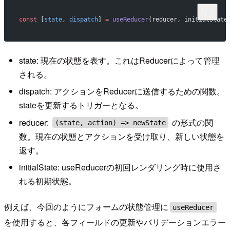
const
 [
state
, 
dispatch
] 
=
 useReducer
(reducer, initialState
state: 現在の状態を表す。これはReducerによって管理
される。
dispatch: アクションをReducerに送信するための関数。
stateを更新するトリガーとなる。
reducer:
の形式の関
(state, action) => newState
数。現在の状態とアクションを受け取り、新しい状態を
返す。
initialState: useReducerの初回レンダリング時に使用さ
れる初期状態。
例えば、今回のようにフォームの状態管理に
useReducer
を使用すると、各フィールドの更新やバリデーションエラー