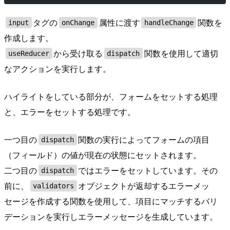
タグの
属性に渡す
関数を
input
onChange
handleChange
作成します。
から受け取る
関数を使用して適切
useReducer
dispatch
なアクションを実行します。
ハイライトをしている部分が、フォームをセットする処理
と、エラーをセットする処理です。
一つ目の
関数の実行によってフォームの項目
dispatch
（フィールド）の値が現在の状態にセットされます。
二つ目の
ではエラーをセットしています。その
dispatch
前に、
オブジェクトが返却するエラーメッ
validators
セージを作成する関数を使用して、項目にマッチするバリ
デーションを実行しエラーメッセージを生成しています。