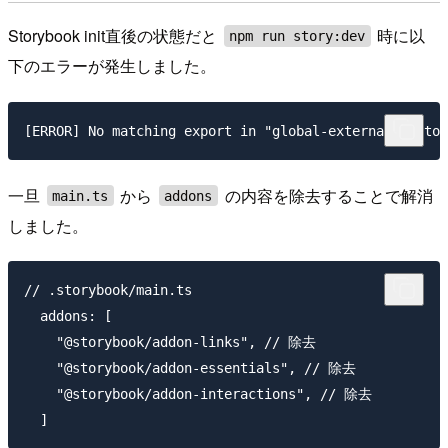
Storybook init直後の状態だと
時に以
npm run story:dev
下のエラーが発生しました。
一旦
から
の内容を除去することで解消
main.ts
addons
しました。
// .storybook/main.ts

  addons: [

    "@storybook/addon-links", // 除去

    "@storybook/addon-essentials", // 除去

    "@storybook/addon-interactions", // 除去
