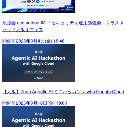
勉強会 opsmethod #3 「セキュリティ運用勉強会」クラスメ
ソッド大阪オフィス
開催前
2026年9月4日(金) 18:40
【大阪】Zenn Agentic AI ミニハッカソン with Google Cloud
開催前
2026年9月18日(金) 19:00