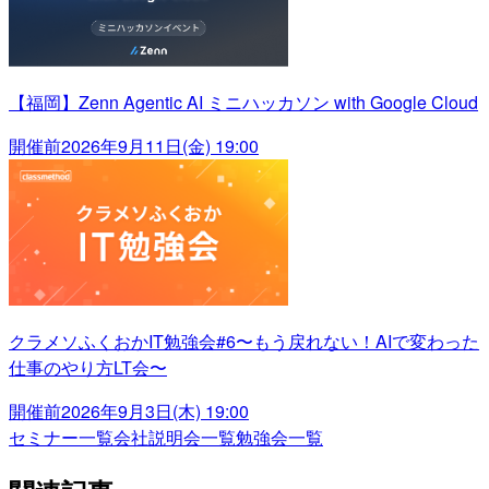
【福岡】Zenn Agentic AI ミニハッカソン with Google Cloud
開催前
2026年9月11日(金) 19:00
クラメソふくおかIT勉強会#6〜もう戻れない！AIで変わった
仕事のやり方LT会〜
開催前
2026年9月3日(木) 19:00
セミナー一覧
会社説明会一覧
勉強会一覧