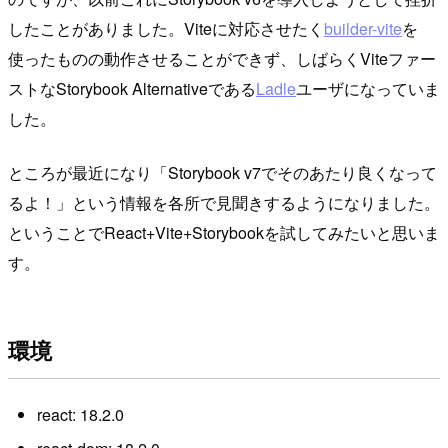
したことがありました。Viteに対応させたく
builder-vite
を
使ったものの動作させることができず、しばらくViteファー
ストなStorybook Alternativeである
Ladle
ユーザになっていま
した。
ところが最近になり「Storybook v7でそのあたり良くなって
るよ！」という情報を各所で見聞きするようになりました。
ということでReact+Vite+Storybookを試してみたいと思いま
す。
環境
react: 18.2.0