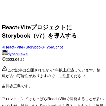
React+Viteプロジェクトに
Storybook（v7）を導入する
React
Vite
Storybook
TypeScript
dyoshikawa
2023.04.25
この記事は公開されてから1年以上経過しています。情
報が古い可能性がありますので、ご注意ください。
吉川@広島です。
フロントエンドはもっぱらReact+Viteで開発することが多い
のですが、以前これにStorybook v6を導入しようとして挫折