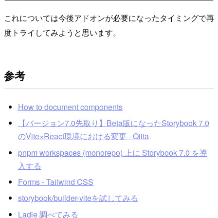
これについては今後アドオンが必要になったタイミングで再
度トライしてみようと思います。
参考
How to document components
【バージョン7.0先取り】Beta版になったStorybook 7.0
のVite×React環境における変更 - Qiita
pnpm workspaces (monorepo) 上に Storybook 7.0 を導
入する
Forms - Tailwind CSS
storybook/builder-viteを試してみる
Ladle 調べてみる