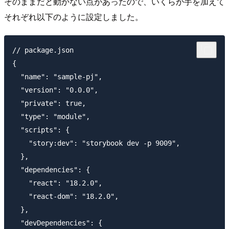
そのままだと動かない点があったので、いくらか手を加えて
それぞれ以下のように設定しました。
// package.json

{

  "name": "sample-pj",

  "version": "0.0.0",

  "private": true,

  "type": "module",

  "scripts": {

    "story:dev": "storybook dev -p 9009",

  },

  "dependencies": {

    "react": "18.2.0",

    "react-dom": "18.2.0",

  },

  "devDependencies": {
