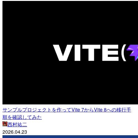
サンプルプロジェクトを作ってVite 7からVite 8への移行手
順を確認してみた
西村祐二
2026.04.23