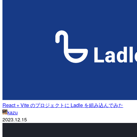
React + Vite のプロジェクトに Ladle を組み込んでみた
kazu
2023.12.15