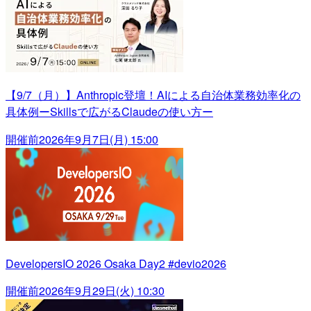
【9/7（月）】Anthropic登壇！AIによる自治体業務効率化の
具体例ーSkillsで広がるClaudeの使い方ー
開催前
2026年9月7日(月) 15:00
DevelopersIO 2026 Osaka Day2 #devio2026
開催前
2026年9月29日(火) 10:30