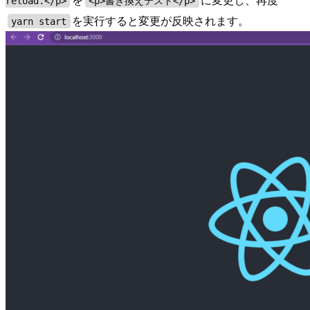
reload.</p>
<p>書き換えテスト</p>
を実行すると変更が反映されます。
yarn start