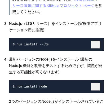
リース情報に関する GitHub プロジェクト ページ
を参
照してください。
Node.js（LTSリリース）をインストール(実稼働アプリ
ケーション用に推奨)
最新バージョンのNode.jsをインストール (最新の
Node.js 機能と改善をテストするためですが、問題が発
生する可能性が高くなります)
2つのバージョンのNode.jsがインストールされているこ