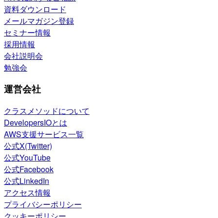
資料ダウンロード
メールマガジン登録
セミナー情報
採用情報
会社説明会
勉強会
運営会社
クラスメソッドについて
DevelopersIOとは
AWS支援サービス一覧
公式X(Twitter)
公式YouTube
公式Facebook
公式LinkedIn
アクセス情報
プライバシーポリシー
クッキーポリシー