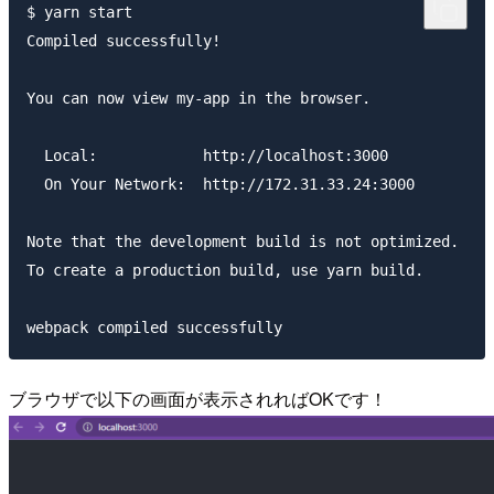
$ yarn start

Compiled successfully!

You can now view my-app in the browser.

  Local:            http://localhost:3000

  On Your Network:  http://172.31.33.24:3000

Note that the development build is not optimized.

To create a production build, use yarn build.

ブラウザで以下の画面が表示されればOKです！