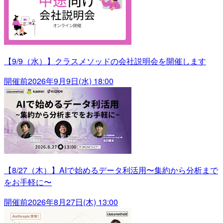
【9/9（水）】クラスメソッドの会社説明会を開催します
開催前
2026年9月9日(水) 18:00
【8/27（木）】AIで始めるデータ利活用〜集約から分析まで
をお手軽に〜
開催前
2026年8月27日(木) 13:00