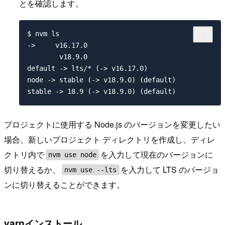
とを確認します。
$ nvm ls

->     v16.17.0

        v18.9.0

default -> lts/* (-> v16.17.0)

node -> stable (-> v18.9.0) (default)

プロジェクトに使用する Node.js のバージョンを変更したい
場合、新しいプロジェクト ディレクトリを作成し、ディレ
クトリ内で
を入力して現在のバージョンに
nvm use node
切り替えるか、
を入力して LTS のバージョ
nvm use --lts
ンに切り替えることができます。
yarnインストール