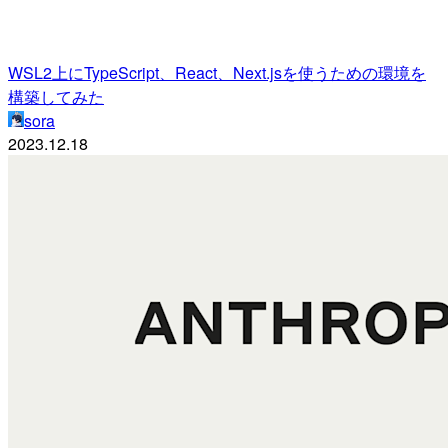
WSL2上にTypeScript、React、Next.jsを使うための環境を
構築してみた
sora
2023.12.18