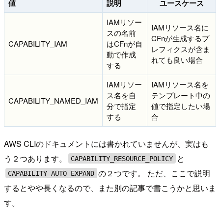
値
説明
ユースケース
IAMリソー
IAMリソース名に
スの名前
CFnが生成するプ
CAPABILITY_IAM
はCFnが自
レフィクスが含ま
動で作成
れても良い場合
する
IAMリソー
IAMリソース名を
ス名を自
テンプレート中の
CAPABILITY_NAMED_IAM
分で指定
値で指定したい場
する
合
AWS CLIのドキュメントには書かれていませんが、実はも
う２つあります。
と
CAPABILITY_RESOURCE_POLICY
の２つです。 ただ、ここで説明
CAPABILITY_AUTO_EXPAND
するとやや長くなるので、また別の記事で書こうかと思いま
す。