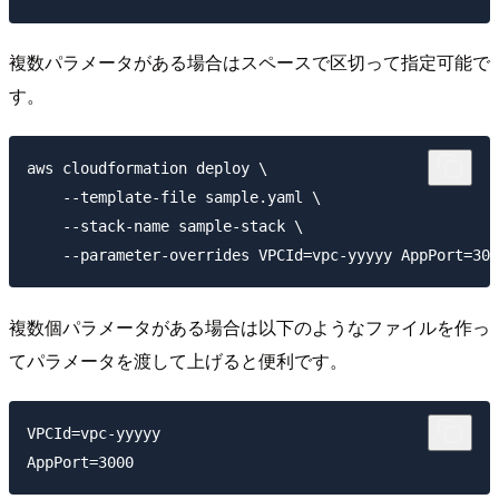
複数パラメータがある場合はスペースで区切って指定可能で
す。
aws cloudformation deploy \

    --template-file sample.yaml \

    --stack-name sample-stack \

複数個パラメータがある場合は以下のようなファイルを作っ
てパラメータを渡して上げると便利です。
VPCId=vpc-yyyyy
