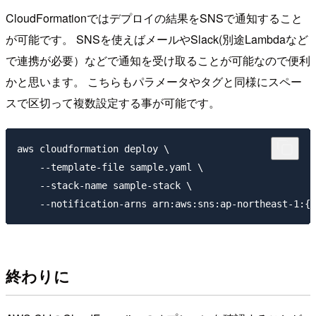
CloudFormationではデプロイの結果をSNSで通知すること
が可能です。 SNSを使えばメールやSlack(別途Lambdaなど
で連携が必要）などで通知を受け取ることが可能なので便利
かと思います。 こちらもパラメータやタグと同様にスペー
スで区切って複数設定する事が可能です。
aws cloudformation deploy \

    --template-file sample.yaml \

    --stack-name sample-stack \

終わりに