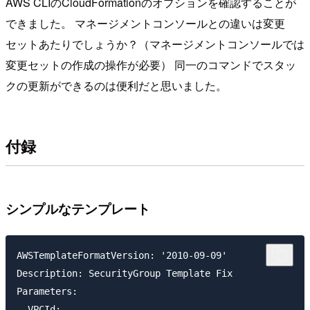
AWS CLIのCloudFormationのオプションを確認することが
できました。 マネージメントコンソールとの違いは変更
セットあたりでしょうか？（マネージメントコンソールでは
変更セットの作成の操作が必要） 同一のコマンドでスタッ
クの更新ができるのは便利だと思いました。
付録
シンプルなテンプレート
AWSTemplateFormatVersion: '2010-09-09'

Description: SecurityGroup Template Fix

Parameters:

  VPCId:
