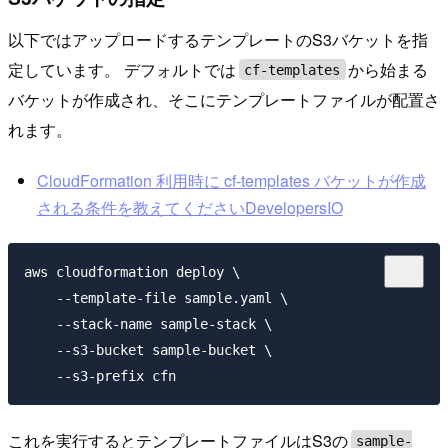
以下ではアップロードするテンプレートのS3バケットを指
定しています。 デフォルトでは
から始まる
cf-templates
バケットが作成され、そこにテンプレートファイルが配置さ
れます。
CloudFormation 利用時に cf-templates バケットが作成
される条件を教えてくださいDevelopersIO
aws cloudformation deploy \

    --template-file sample.yaml \

    --stack-name sample-stack \

    --s3-bucket sample-bucket \

これを実行するとテンプレートファイルはS3の
sample-