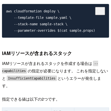
aws cloudformation deploy \

    --template-file sample.yaml \

    --stack-name sample-stack \

IAMリソースが含まれるスタック
IAMリソースが含まれるスタックを作成する場合は
--
の指定が必要になります。 これを指定しない
capabilities
と
というエラーが発生しま
InsufficientCapabilities
す。
指定できる値は以下の2つです。