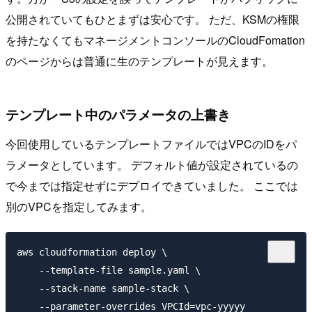
公開されていてもひとまずは安心です。 ただ、KSMの権限
を持たなくてもマネージメントコンソールのCloudFomation
のページからは普通に生のテンプレートが見えます。
テンプレート中のパラメータの上書き
今回使用しているテンプレートファイルではVPCのIDをパ
ラメータとしています。 デフォルト値が設定されているの
で今までは指定せずにデプロイできていました。 ここでは
別のVPCを指定してみます。
aws cloudformation deploy \

    --template-file sample.yaml \

    --stack-name sample-stack \
