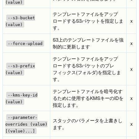
(value)
テンプレートファイルをアップ
--s3-bucket
ロードするS3バケットを指定しま
x
(value)
す。
S3上のテンプレートファイルを強
x
--force-upload
制的に更新します
テンプレートファイルをアップ
ロードするS3バケットのプレ
--s3-prefix
x
フィックス(フォルダ)を指定しま
(value)
す。
テンプレートファイルを暗号化す
--kms-key-id
るために使用するKMSキーのIDを
x
(value)
指定します。
--parameter-
スタックのパラメータを上書きし
x
overrides (value)
ます。
[(value)...]