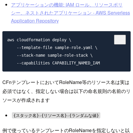
アプリケーションの機能: IAM ロール、リソースポリ
シー、ネストされたアプリケーション - AWS Serverless
Application Repository
aws cloudformation deploy \

    --template-file sample-role.yaml \

    --stack-name sample-role-stack \

CFnテンプレートにおいてRoleName等のリソース名は実は
必須ではなく、指定しない場合は以下の命名規則の名前のリ
ソースが作成されます
{スタック名}-{リソース名}-{ランダムな値}
例で使っているテンプレートのRoleNameを指定しないと以