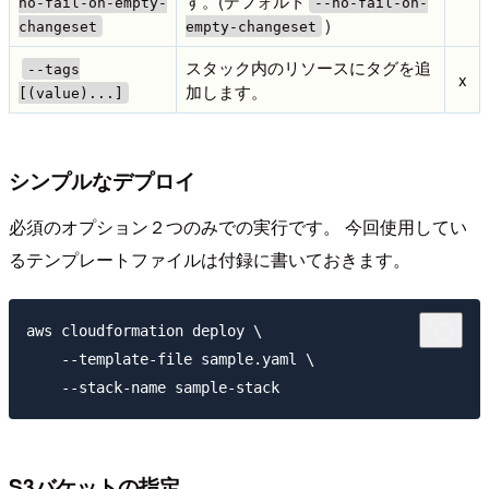
す。(デフォルト
no-fail-on-empty-
--no-fail-on-
)
changeset
empty-changeset
スタック内のリソースにタグを追
--tags
x
加します。
[(value)...]
シンプルなデプロイ
必須のオプション２つのみでの実行です。 今回使用してい
るテンプレートファイルは付録に書いておきます。
aws cloudformation deploy \

    --template-file sample.yaml \

S3バケットの指定