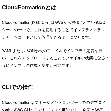
CloudFormationとは
CloudFormation(略称: CFn)はAWSから提供されているIaC
ツールの一つで、これを使用することでインフラストラク
チャーをコードとして管理できるようになります。
YAMLまたはJSON形式のファイルでインフラの定義を行
い、これをアップロードすることでファイルの状態になるよ
うにインフラの作成・変更が可能です。
CLIでの操作
CloudFormationはマネージメントコンソールでのデプロイ
の他、AWS CLIからでもデプロイ可能です。 今回はAWS