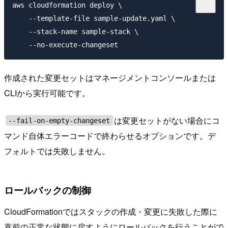
aws cloudformation deploy \

    --template-file sample-update.yaml \

    --stack-name sample-stack \

作成された変更セットはマネージメントコンソールまたは
CLIから実行可能です。
は変更セットがない場合にコ
--fail-on-empty-changeset
マンド自体エラーコードで終わらせるオプションです。デ
フォルトでは失敗しません。
ロールバックの制御
CloudFormationではスタックの作成・変更に失敗した際に
直前の正常な状態に戻すようにロールバックを行うことがで