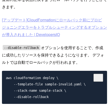
きます。
[アップデート]CloudFormationにロールバック前にプロビ
ジョニングエラーをトラブルシューティングするオプション
が導入されました | DevelopersIO
オプションを使用することで、作成
--disable-rollback
に成功したリソースを保持できるようになります。 デフォ
ルトでは自動でロールバックが行われます。
aws cloudformation deploy \

    --template-file sample-invalid.yaml \

    --stack-name sample-stack \
