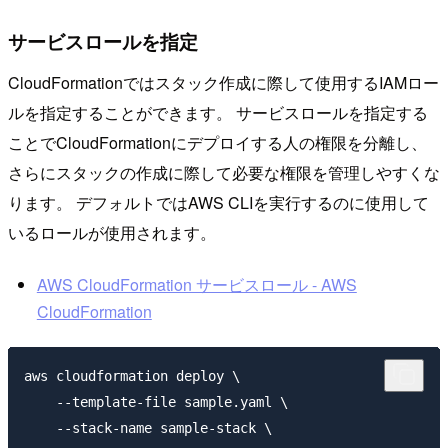
サービスロールを指定
CloudFormationではスタック作成に際して使用するIAMロー
ルを指定することができます。 サービスロールを指定する
ことでCloudFormationにデプロイする人の権限を分離し、
さらにスタックの作成に際して必要な権限を管理しやすくな
ります。 デフォルトではAWS CLIを実行するのに使用して
いるロールが使用されます。
AWS CloudFormation サービスロール - AWS
CloudFormation
aws cloudformation deploy \

    --template-file sample.yaml \

    --stack-name sample-stack \
