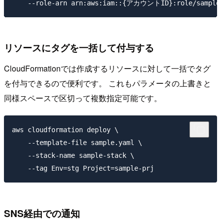
リソースにタグを一括して付与する
CloudFormationでは作成するリソースに対して一括でタグ
を付与できるので便利です。 これもパラメータの上書きと
同様スペースで区切って複数指定可能です。
aws cloudformation deploy \

    --template-file sample.yaml \

    --stack-name sample-stack \

SNS経由での通知