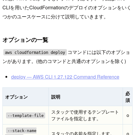
CLIを用いたCloudFormationのデプロイのオプションをいく
つかのユースケースに分けて説明していきます。
オプションの一覧
コマンドには以下のオプショ
aws cloudformation deploy
ンがあります。(他のコマンドと共通のオプションを除く)
deploy — AWS CLI 1.27.122 Command Reference
必
オプション
説明
須
スタックで使用するテンプレート
o
--template-file
ファイルを指定します。
--stack-name
スタックの名前を指定します。
o