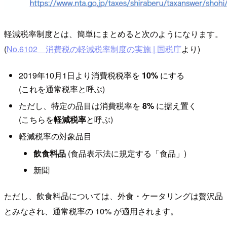
軽減税率制度とは、簡単にまとめると次のようになります。
(
No.6102 消費税の軽減税率制度の実施 | 国税庁
より)
2019年10月1日より消費税税率を
10%
にする
(これを通常税率と呼ぶ)
ただし、特定の品目は消費税率を
8%
に据え置く
(こちらを
軽減税率
と呼ぶ)
軽減税率の対象品目
飲食料品
(食品表示法に規定する「食品」)
新聞
ただし、飲食料品については、外食・ケータリングは贅沢品
とみなされ、通常税率の 10% が適用されます。