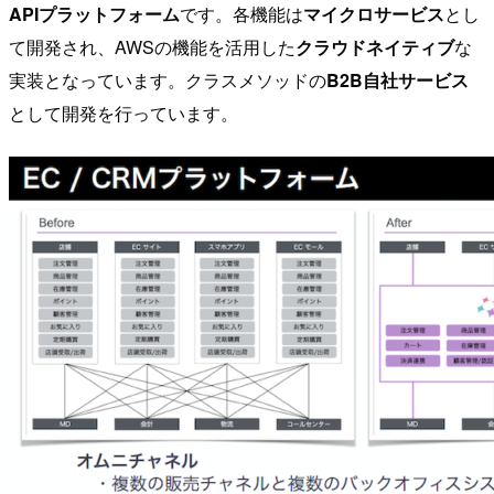
APIプラットフォーム
です。各機能は
マイクロサービス
とし
て開発され、AWSの機能を活用した
クラウドネイティブ
な
実装となっています。クラスメソッドの
B2B自社サービス
として開発を行っています。