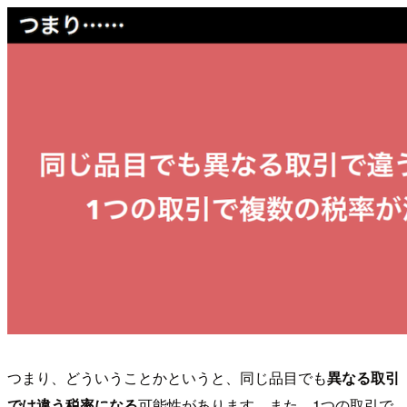
つまり、どういうことかというと、同じ品目でも
異なる取引
では違う税率になる
可能性があります。また、1つの取引で