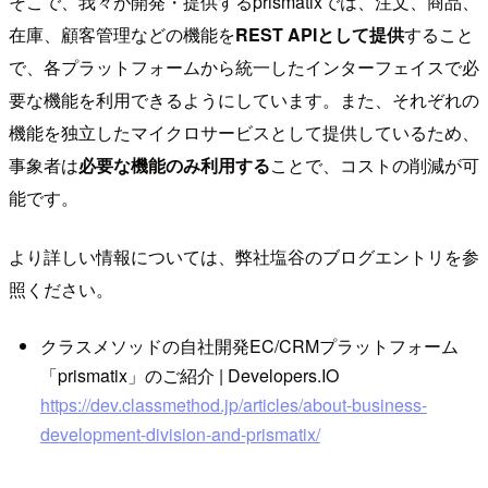
そこで、我々が開発・提供するprismatixでは、注文、商品、
在庫、顧客管理などの機能を
REST APIとして提供
すること
で、各プラットフォームから統一したインターフェイスで必
要な機能を利用できるようにしています。また、それぞれの
機能を独立したマイクロサービスとして提供しているため、
事象者は
必要な機能のみ利用する
ことで、コストの削減が可
能です。
より詳しい情報については、弊社塩谷のブログエントリを参
照ください。
クラスメソッドの自社開発EC/CRMプラットフォーム
「prismatix」のご紹介 | Developers.IO
https://dev.classmethod.jp/articles/about-business-
development-division-and-prismatix/