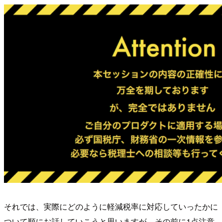
それでは、実際にどのように軽減税率に対応していったかに
ついて順にお話していこうと思いますが、その前に1点注意