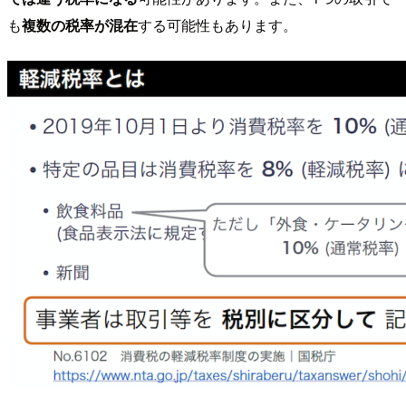
も
複数の税率が混在
する可能性もあります。