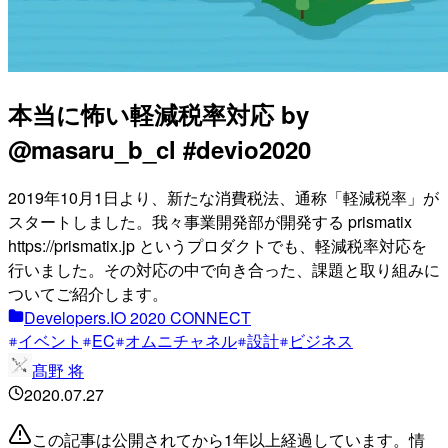
本当に怖い軽減税率対応 by
@masaru_b_cl #devio2020
2019年10月1日より、新たな消費税法、通称「軽減税率」が
スタートしました。我々事業開発部が開発する prismatix
https://prismatix.jp というプロダクトでも、軽減税率対応を
行いました。その対応の中で向き合った、課題と取り組みに
ついてご紹介します。
Developers.IO 2020 CONNECT
イベント
EC
オムニチャネル
設計
ビジネス
髙野 将
2020.07.27
この記事は公開されてから1年以上経過しています。情