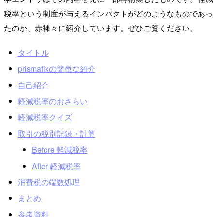
税率という制度が与えるインパクトがどのようなものであっ
たのか、赤裸々に紹介しています。ぜひご覧ください。
タイトル
prismatixの簡単な紹介
自己紹介
軽減税率のおさらい
軽減税率クイズ
取引の税別記録・計算
Before 軽減税率
After 軽減税率
消費税の端数処理
まとめ
参考資料