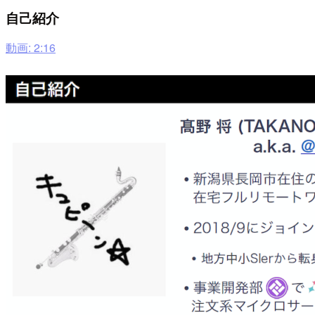
自己紹介
動画: 2:16